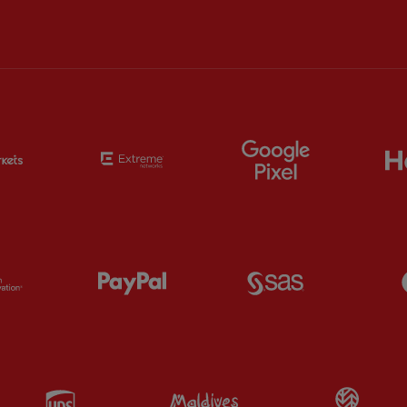
Partner:
EC Markets
Partner:
Extreme
Partner:
Google
Partner:
Orion
Partner:
Paypal
Partner:
SAS
Partner:
UPS
Partner:
Visit Maldives
Par