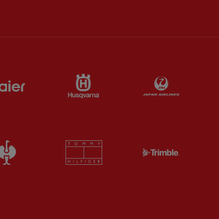
 Pixel
Partner:
Haier
Partner:
Husqvarna
Partner:
Jap
Partner:
Strauss Official Partner of Liverpool FC
Partner:
Tommy Hilfiger
Partner:
Tr
tner:
Wasabi