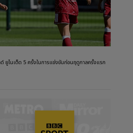
ยูไนเต็ด 5 ครั้งในการแข่งขันก่อนฤดูกาลครั้งแรก