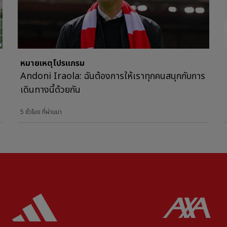
หมายเหตุโปรแกรม
Andoni Iraola: ฉันต้องการให้เราทุกคนสนุกกับการ
เดินทางนี้ด้วยกัน
5 ชั่วโมง ที่ผ่านมา
ered
Partner:
Adidas
Pa