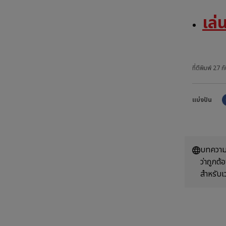
เล่
ที่ตีพิมพ์
27 ก
แบ่งปัน
บทความน
ว่าถูกต
สำหรับเ