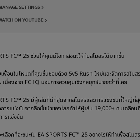
MANAGE SETTINGS
WATCH ON YOUTUBE
S FC™ 25 ช่วยให้คุณมีโอกาสชนะให้กับสโมสรได้มากขึ้น
ับเพื่อนในโหมดที่คุณชื่นชอบด้วย 5v5 Rush ใหม่และจัดการสโม
นะ เนื่องจาก FC IQ มอบการควบคุมเชิงกลยุทธ์มากกว่าที่เคย
 FC™ 25 มีผู้เล่นที่ดีที่สุดจากสโมสรและการแข่งขันที่ใหญ่ที่สุ
ลการแข่งขันจากลีกชั้นนำของโลกทำให้ผู้เล่น 19,000+ คนเคลื่อนที
การแข่งขัน
ณจะเลือกที่จะชนะใน EA SPORTS FC™ 25 อย่างไรให้ทำเพื่อสโมส