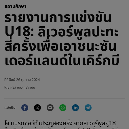
สถานศึกษา
รายงานการแข่งขัน
U18: ลิเวอร์พูลปะทะ
สี่ครั้งเพื่อเอาชนะซัน
เดอร์แลนด์ในเคิร์กบี
ที่ตีพิมพ์
26 ตุลาคม 2024
โดย คริส ชอว์ ที่สถาบัน
Facebook
Twitter
Email
WhatsApp
LinkedIn
Telegram
แบ่งปัน
โจ แบรดชอว์ทำประตูสองครั้ง จากลิเวอร์พูลยู18