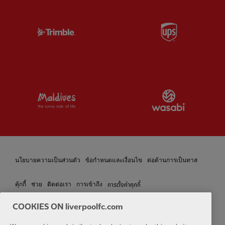
Partner:
Trimble
Partner:
U
Partner:
Visit Maldives
Partner:
W
นโยบายความเป็นส่วนตัว
ข้อกำหนดและเงื่อนไข
ต่อต้านการเป็นทาส
การตั้งค่าคุกกี้
คุ้กกี้
ช่วย
ติดต่อเรา
การเข้าถึง
COOKIES ON liverpoolfc.com