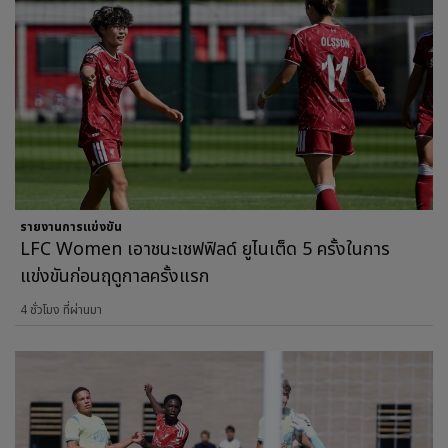
รายงานการแข่งขัน
LFC Women เอาชนะเชฟฟิลด์ ยูไนเต็ด 5 ครั้งในการ
แข่งขันก่อนฤดูกาลครั้งแรก
4 ชั่วโมง ที่ผ่านมา