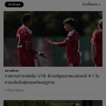
ข่าวทั้งหมด
ข่าวล่าสุด
สถานศึกษา
รายงานการแข่งขัน U18: ลิเวอร์พูลเอาชนะสวอนซี 4-1 ใน
การแข่งขันฟุตบอลก่อนฤดูกาล
3 ชั่วโมง ที่ผ่านมา