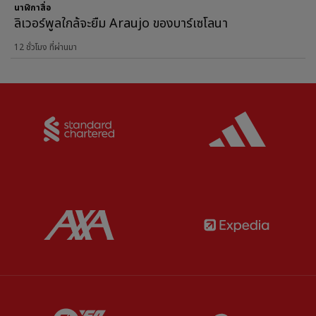
นาฬิกาสื่อ
ลิเวอร์พูลใกล้จะยืม Araujo ของบาร์เซโลนา
12 ชั่วโมง ที่ผ่านมา
Partner:
Standard Chartered
Partner:
Partner:
AXA
Partner:
Partner:
EA Sports
Partner:
E