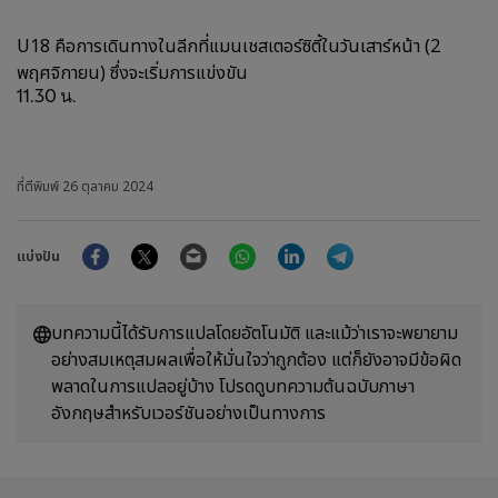
U18 คือการเดินทางในลีกที่แมนเชสเตอร์ซิตี้ในวันเสาร์หน้า (2
พฤศจิกายน) ซึ่งจะเริ่มการแข่งขัน
11.30 น.
ที่ตีพิมพ์
26 ตุลาคม 2024
Facebook
Twitter
Email
WhatsApp
LinkedIn
Telegram
แบ่งปัน
บทความนี้ได้รับการแปลโดยอัตโนมัติ และแม้ว่าเราจะพยายาม
อย่างสมเหตุสมผลเพื่อให้มั่นใจว่าถูกต้อง แต่ก็ยังอาจมีข้อผิด
พลาดในการแปลอยู่บ้าง โปรดดูบทความต้นฉบับภาษา
อังกฤษสำหรับเวอร์ชันอย่างเป็นทางการ