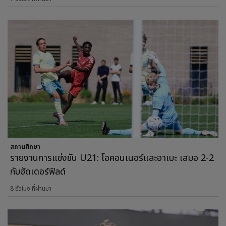
สถานศึกษา
รายงานการแข่งขัน U21: โอคอนเนอร์และอาเบะ เสมอ 2-2
กับฮัดเดอร์ฟิลด์
8 ชั่วโมง ที่ผ่านมา