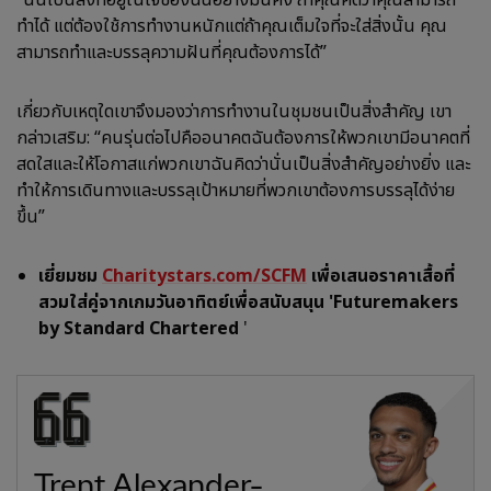
ทำได้ แต่ต้องใช้การทำงานหนักแต่ถ้าคุณเต็มใจที่จะใส่สิ่งนั้น คุณ
สามารถทำและบรรลุความฝันที่คุณต้องการได้”
เกี่ยวกับเหตุใดเขาจึงมองว่าการทำงานในชุมชนเป็นสิ่งสำคัญ เขา
กล่าวเสริม: “คนรุ่นต่อไปคืออนาคตฉันต้องการให้พวกเขามีอนาคตที่
สดใสและให้โอกาสแก่พวกเขาฉันคิดว่านั่นเป็นสิ่งสำคัญอย่างยิ่ง และ
ทำให้การเดินทางและบรรลุเป้าหมายที่พวกเขาต้องการบรรลุได้ง่าย
ขึ้น”
เยี่ยมชม
Charitystars.com/SCFM
เพื่อเสนอราคาเสื้อที่
สวมใส่คู่จากเกมวันอาทิตย์เพื่อสนับสนุน 'Futuremakers
by Standard Chartered
'
Trent Alexander-