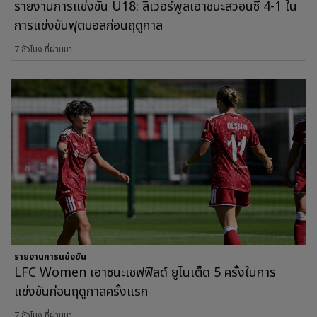
รายงานการแข่งขัน U18: ลิเวอร์พูลเอาชนะสวอนซี 4-1 ใน
การแข่งขันฟุตบอลก่อนฤดูกาล
7 ชั่วโมง ที่ผ่านมา
รายงานการแข่งขัน
LFC Women เอาชนะเชฟฟิลด์ ยูไนเต็ด 5 ครั้งในการ
แข่งขันก่อนฤดูกาลครั้งแรก
7 ชั่วโมง ที่ผ่านมา