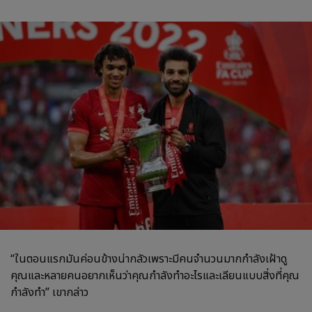
“ในตอนแรกมันค่อนข้างน่ากลัวเพราะมีคนจำนวนมากกำลังเฝ้าดู
คุณและหลายคนอยากเห็นว่าคุณกำลังทำอะไรและเลียนแบบสิ่งที่คุณ
กำลังทำ” เขากล่าว