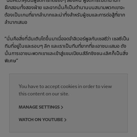
“ฉันคิดว่าคุณมีผู้จัดการที่ดีจริงๆ สองคน ผู้จัดการในตำนานที่
ฝึกสอนทั้งสองฝ่าย และจากนั้นก็เป็นตำนานบนสนามพวกเขาจะ
ต้องเป็นเกมที่ยากลำบากและน่าทึ่งสำหรับผู้ชมและการต่อสู้ที่ยาก
ลำบากเสมอ
“นั่นคือสิ่งที่ฉันเติบโตขึ้นมาเมื่อจดจำลิเวอร์พูลกับเชลซีว่า เชลซีเป็น
ทีมที่อยู่ในและรอบๆ ลีก และเราเป็นทีมที่ยากที่จะเอาชนะเสมอ ดัง
นั้นการเอาชนะพวกเขาและเข้าสู่แชมเปียนส์ลีกชิงชนะเลิศก็เป็นสิ่ง
พิเศษ”
You have to accept cookies in order to view
this content on our site.
MANAGE SETTINGS
WATCH ON YOUTUBE