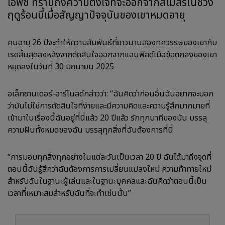
เอฟซี ทราบถึงความตั้งใจที่จะออกจากสโมสรในช่วง
ฤดูร้อนนี้เมื่อสัญญาปัจจุบันของเขาหมดอายุ
คนอายุ 26 ปีจะทำให้ความสัมพันธ์ที่ยาวนานสองทศวรรษของเขากับ
เรดสิ้นสุดลงหลังจากตัดสินใจออกจากแอนฟิลด์เมื่อข้อตกลงของเขา
หยุดลงในวันที่ 30 มิถุนายน 2025
อเล็กซานเดอร์-อาร์โนลด์กล่าวว่า: “ฉันคิดว่าก่อนอื่นฉันอยากจะบอก
ว่ามันไม่ใช่การตัดสินใจที่ง่ายและมีความคิดและความรู้สึกมากมายที่
เข้ามาในเรื่องนี้ฉันอยู่ที่นี่แล้ว 20 ปีแล้ว รักทุกนาทีของมัน บรรลุ
ความฝันทั้งหมดของฉัน บรรลุทุกสิ่งที่ฉันต้องการที่นี่
“การมอบทุกสิ่งทุกอย่างในแต่ละวันเป็นเวลา 20 ปี ฉันได้มาถึงจุดที่
ตอนนี้ฉันรู้สึกว่าฉันต้องการการเปลี่ยนแปลงใหม่ ความท้าทายใหม่
สำหรับฉันในฐานะผู้เล่นและในฐานะบุคคลและฉันคิดว่าตอนนี้เป็น
เวลาที่เหมาะสมสำหรับฉันที่จะทำเช่นนั้น”