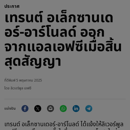
ประกาศ
เทรนต์ อเล็กซานเด
อร์-อาร์โนลด์ ออก
จากแอลเอฟซีเมื่อสิ้น
สุดสัญญา
ที่ตีพิมพ์
5 พฤษภาคม 2025
โดย ลิเวอร์พูล เอฟซี
Facebook
Twitter
Email
WhatsApp
LinkedIn
Telegram
แบ่งปัน
เทรนต์ อเล็กซานเดอร์-อาร์โนลด์ ได้แจ้งให้ลิเวอร์พูล