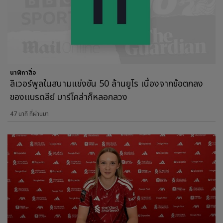
นาฬิกาสื่อ
ลิเวอร์พูลในสนามแข่งขัน 50 ล้านยูโร เนื่องจากข้อตกลง
ของแบรดลีย์ บาร์โคล่าก็หลอกลวง
47 นาที ที่ผ่านมา