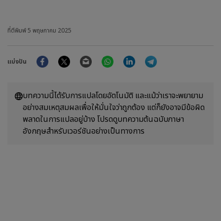
ที่ตีพิมพ์
5 พฤษภาคม 2025
Facebook
Twitter
Email
WhatsApp
LinkedIn
Telegram
แบ่งปัน
บทความนี้ได้รับการแปลโดยอัตโนมัติ และแม้ว่าเราจะพยายาม
อย่างสมเหตุสมผลเพื่อให้มั่นใจว่าถูกต้อง แต่ก็ยังอาจมีข้อผิด
พลาดในการแปลอยู่บ้าง โปรดดูบทความต้นฉบับภาษา
อังกฤษสำหรับเวอร์ชันอย่างเป็นทางการ