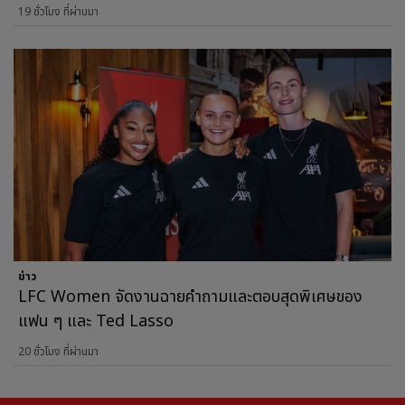
19 ชั่วโมง ที่ผ่านมา
ข่าว
LFC Women จัดงานฉายคำถามและตอบสุดพิเศษของ
แฟน ๆ และ Ted Lasso
20 ชั่วโมง ที่ผ่านมา