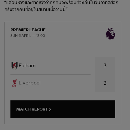
“แต่ฉันหวังและคาดหวังว่าทุกคนจะพร้อมที่จะเล่นในวันอาทิตย์อีก
ครั้งจากคนที่อยู่ในสนามเมื่อวานนี้”
PREMIER LEAGUE
SUN 6 APRIL — 13:00
3
Fulham
Liverpool
2
MATCH REPORT