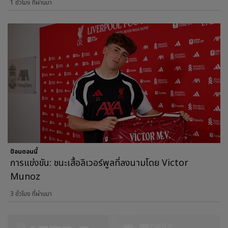
1 ชั่วโมง ที่ผ่านมา
ป้อนตอนนี้
การแข่งขัน: ชนะเสื้อลิเวอร์พูลที่ลงนามโดย Victor
Munoz
3 ชั่วโมง ที่ผ่านมา