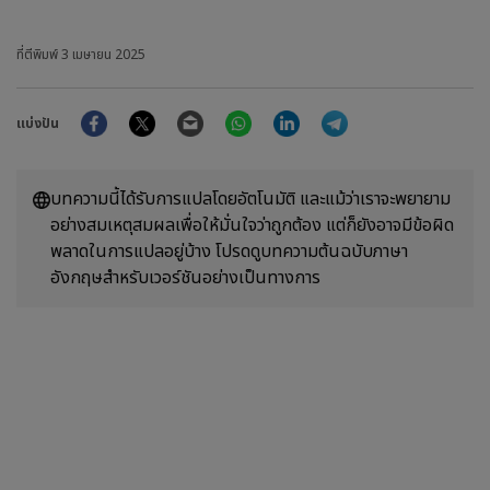
ที่ตีพิมพ์
3 เมษายน 2025
Facebook
Twitter
Email
WhatsApp
LinkedIn
Telegram
แบ่งปัน
บทความนี้ได้รับการแปลโดยอัตโนมัติ และแม้ว่าเราจะพยายาม
อย่างสมเหตุสมผลเพื่อให้มั่นใจว่าถูกต้อง แต่ก็ยังอาจมีข้อผิด
พลาดในการแปลอยู่บ้าง โปรดดูบทความต้นฉบับภาษา
อังกฤษสำหรับเวอร์ชันอย่างเป็นทางการ