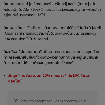
“แน่นอน เทรนต์ [อเล็กซานเดอร์-อาร์โนลด์] และโจ [โกเมซ] จะไม่
กลับมาอีกในสัปดาห์ข้างหน้าคอนอร์ เราต้องรอและดูว่าเขาพร้อมที่จะ
อยู่กับทีมในวันอาทิตย์หรือไม่
“แน่นอนว่าเคอร์ติสเป็นทางเลือกเพราะเขาทำได้ดี แต่ฉันคิดว่า Jarell
[Quansah] ทำได้ดีสองสามครั้งในตำแหน่งนั้นเช่นกันรอและดูว่า
เราจะตัดสินใจอะไรในวันอาทิตย์
“และกับอาลีมันง่ายมาก: มันเป็นอาการกระทบกระแทกและคุณต้อง
ทำเครื่องหมายในช่องทั้งหมดช่วงเวลาที่เขาทำเขาจะอยู่ในเป้าหมาย
ในขณะที่เขาไม่ทำ เรากำลังปฏิบัติตามโปรโตคอล”
วันสุดท้าย: รับส่วนลด 20% ทุกอย่าง* กับ LFC Retail
ออนไลน์
You have to accept cookies in order to view