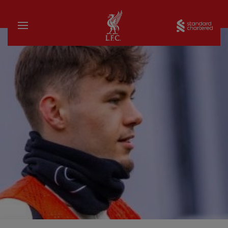
บ้าน
Sta