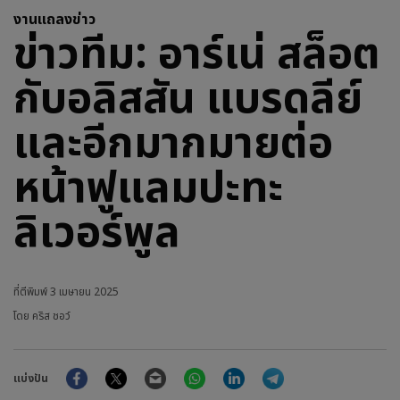
งานแถลงข่าว
ข่าวทีม: อาร์เน่ สล็อต
กับอลิสสัน แบรดลีย์
และอีกมากมายต่อ
หน้าฟูแลมปะทะ
ลิเวอร์พูล
ที่ตีพิมพ์
3 เมษายน 2025
โดย คริส ชอว์
Facebook
Twitter
Email
WhatsApp
LinkedIn
Telegram
แบ่งปัน