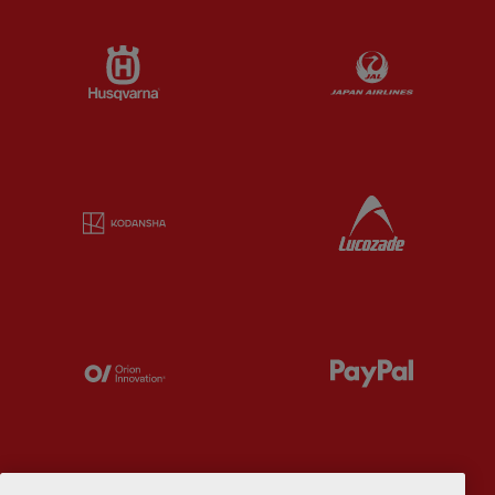
Partner:
Husqvarna
Partner:
Ja
Partner:
Kodansha
Partner:
L
Partner:
Orion
Partner:
P