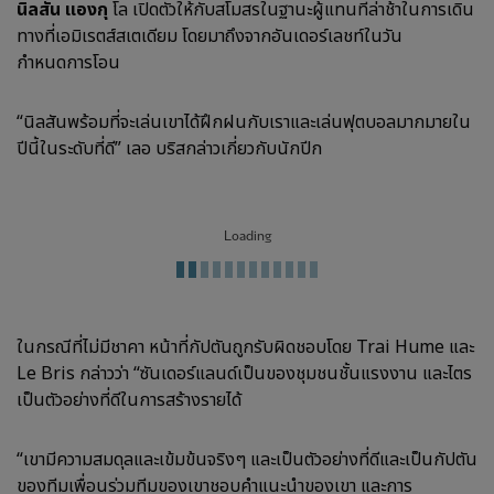
นิลสัน แองกุ
โล เปิดตัวให้กับสโมสรในฐานะผู้แทนที่ล่าช้าในการเดิน
ทางที่เอมิเรตส์สเตเดียม โดยมาถึงจากอันเดอร์เลชท์ในวัน
กำหนดการโอน
“นิลสันพร้อมที่จะเล่นเขาได้ฝึกฝนกับเราและเล่นฟุตบอลมากมายใน
ปีนี้ในระดับที่ดี” เลอ บริสกล่าวเกี่ยวกับนักปีก
Loading
ในกรณีที่ไม่มีชาคา หน้าที่กัปตันถูกรับผิดชอบโดย Trai Hume และ
Le Bris กล่าวว่า “ซันเดอร์แลนด์เป็นของชุมชนชั้นแรงงาน และไตร
เป็นตัวอย่างที่ดีในการสร้างรายได้
“เขามีความสมดุลและเข้มข้นจริงๆ และเป็นตัวอย่างที่ดีและเป็นกัปตัน
ของทีมเพื่อนร่วมทีมของเขาชอบคำแนะนำของเขา และการ