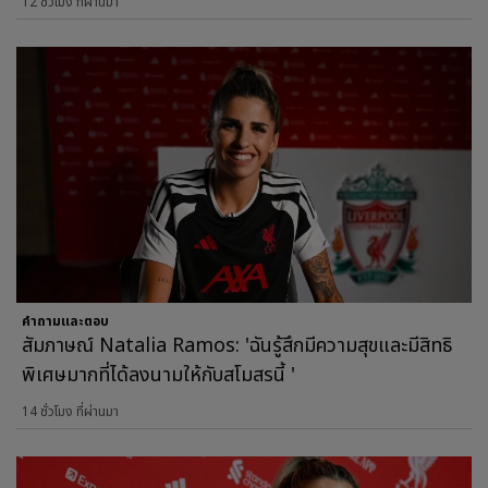
12 ชั่วโมง ที่ผ่านมา
คำถามและตอบ
สัมภาษณ์ Natalia Ramos: 'ฉันรู้สึกมีความสุขและมีสิทธิ
พิเศษมากที่ได้ลงนามให้กับสโมสรนี้ '
14 ชั่วโมง ที่ผ่านมา