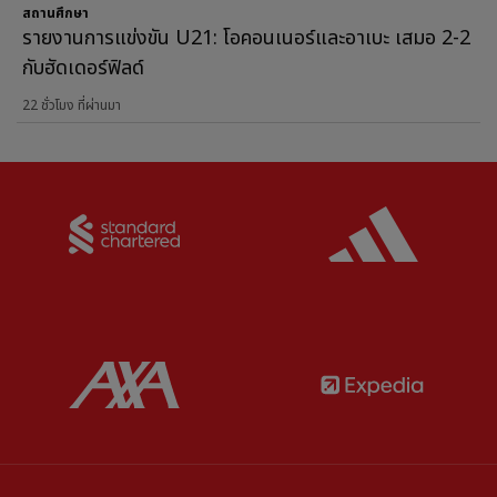
สถานศึกษา
รายงานการแข่งขัน U21: โอคอนเนอร์และอาเบะ เสมอ 2-2
กับฮัดเดอร์ฟิลด์
22 ชั่วโมง ที่ผ่านมา
Partner:
Standard Chartered
Partner:
Partner:
AXA
Partner: