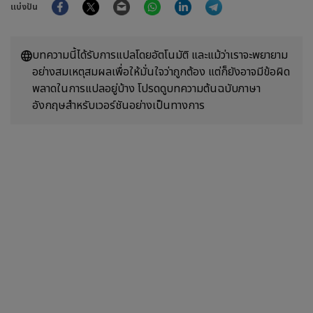
แบ่งปัน
บทความนี้ได้รับการแปลโดยอัตโนมัติ และแม้ว่าเราจะพยายาม
อย่างสมเหตุสมผลเพื่อให้มั่นใจว่าถูกต้อง แต่ก็ยังอาจมีข้อผิด
พลาดในการแปลอยู่บ้าง โปรดดูบทความต้นฉบับภาษา
อังกฤษสำหรับเวอร์ชันอย่างเป็นทางการ