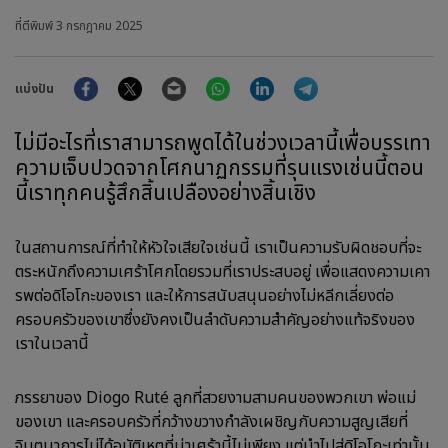
ที่ตีพิมพ์
3 กรกฎาคม 2025
Facebook
Twitter
Email
WhatsApp
LinkedIn
Telegram
แบ่งปัน
ไม่มีอะไรที่เราสามารถพูดได้ในช่วงเวลานี้เพื่อบรรเทา
ความเจ็บปวดจากโศกนาฏกรรมที่รุนแรงเช่นนี้ตอน
นี้เราทุกคนรู้สึกสิ้นเปลืองอย่างสิ้นเชิง
ในสถานการณ์ที่ทำให้หัวใจเสียใจเช่นนี้ เราเป็นความรับผิดชอบที่จะ
ตระหนักถึงความเศร้าโศกโดยรวมที่เราประสบอยู่ เพื่อแสดงความเคา
รพต่อดิโอโกะของเรา และให้การสนับสนุนอย่างไม่หลีกเลี่ยงต่อ
ครอบครัวของเขาซึ่งยังคงเป็นลำดับความสำคัญอย่างแท้จริงของ
เราในเวลานี้
ภรรยาของ Diogo Ruté ลูกที่สวยงามสามคนของพวกเขา พ่อแม่
ของเขา และครอบครัวที่กว้างขวางกำลังเผชิญกับความสูญเสียที่
จินตนาการไม่ได้อุบัติเหตุที่น่าเศร้านี้ไม่เพียง แต่นำไปสู่ดิโอโกะเท่านั้น