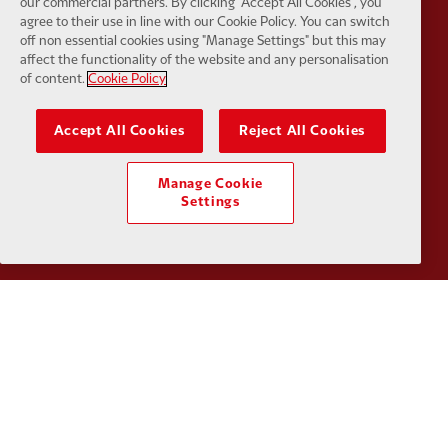
our commercial partners. By clicking "Accept All Cookies", you
agree to their use in line with our Cookie Policy. You can switch
off non essential cookies using "Manage Settings" but this may
affect the functionality of the website and any personalisation
Partner:
Tommy Hilfiger
Partner:
T
of content.
Cookie Policy
Accept All Cookies
Reject All Cookies
Manage Cookie
Settings
Partner:
UPS
Partner:
Vi
Partner:
Wasabi