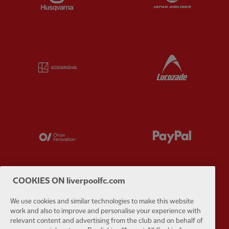
Partner:
Kodansha
Partner:
L
Partner:
Orion
Partner:
P
COOKIES ON liverpoolfc.com
Partner:
SAS
Partner:
S
We use cookies and similar technologies to make this website
work and also to improve and personalise your experience with
relevant content and advertising from the club and on behalf of