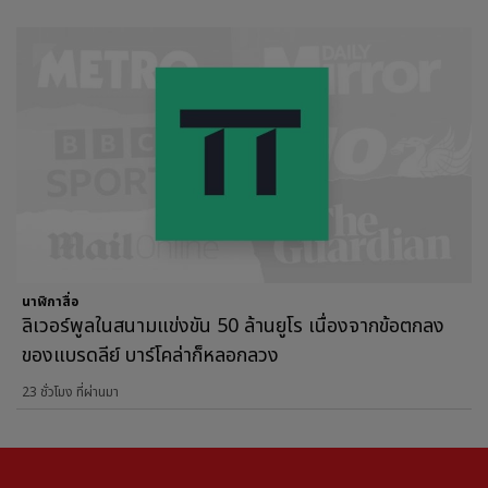
นาฬิกาสื่อ
ลิเวอร์พูลในสนามแข่งขัน 50 ล้านยูโร เนื่องจากข้อตกลง
ของแบรดลีย์ บาร์โคล่าก็หลอกลวง
23 ชั่วโมง ที่ผ่านมา