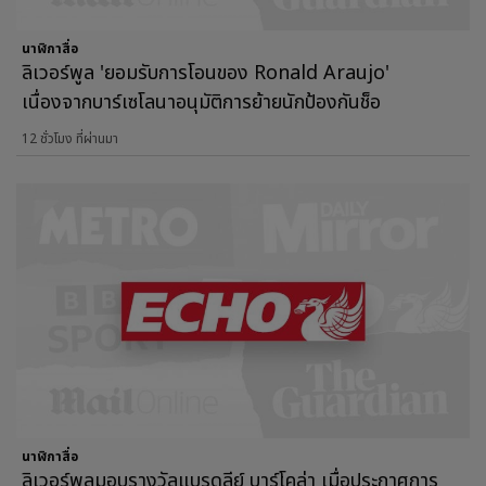
นาฬิกาสื่อ
ลิเวอร์พูล 'ยอมรับการโอนของ Ronald Araujo'
เนื่องจากบาร์เซโลนาอนุมัติการย้ายนักป้องกันช็อ
12 ชั่วโมง ที่ผ่านมา
นาฬิกาสื่อ
ลิเวอร์พูลมอบรางวัลแบรดลีย์ บาร์โคล่า เมื่อประกาศการ