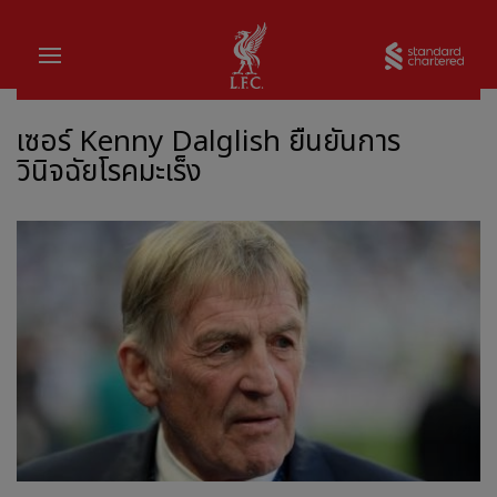
บ้าน
Sta
เซอร์ Kenny Dalglish ยืนยันการ
วินิจฉัยโรคมะเร็ง