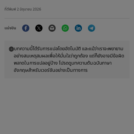
ที่ตีพิมพ์
2 มิถุนายน 2026
Facebook
Twitter
Email
WhatsApp
LinkedIn
Telegram
แบ่งปัน
บทความนี้ได้รับการแปลโดยอัตโนมัติ และแม้ว่าเราจะพยายาม
อย่างสมเหตุสมผลเพื่อให้มั่นใจว่าถูกต้อง แต่ก็ยังอาจมีข้อผิด
พลาดในการแปลอยู่บ้าง โปรดดูบทความต้นฉบับภาษา
อังกฤษสำหรับเวอร์ชันอย่างเป็นทางการ