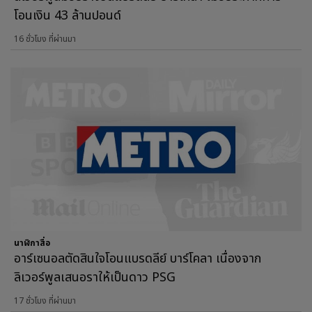
โอนเงิน 43 ล้านปอนด์
16 ชั่วโมง ที่ผ่านมา
นาฬิกาสื่อ
อาร์เซนอลตัดสินใจโอนแบรดลีย์ บาร์โคลา เนื่องจาก
ลิเวอร์พูลเสนอราให้เป็นดาว PSG
17 ชั่วโมง ที่ผ่านมา