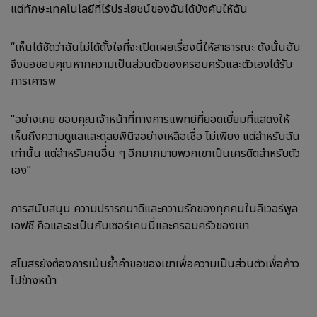
แต่ทักษะเทคโนโลยีที่ไร้ประโยชน์ของฉันได้บังคับให้ฉัน
“เห็นได้ชัดว่าฉันไม่ได้ตั้งใจที่จะเปิดเผยเรื่องนี้ให้สาธารณะ ดังนั้นฉัน
จึงขอขอบคุณหากความเป็นส่วนตัวของครอบครัวและตัวเองได้รับ
การเคารพ
“อย่างเคย ขอบคุณเจ้าหน้าที่ทางการแพทย์ที่ยอดเยี่ยมที่แสดงให้
เห็นถึงความดูแลและดุลยพินิจอย่างเหลือเชื่อ ไม่เพียง แต่สำหรับฉัน
เท่านั้น แต่สำหรับคนอื่น ๆ อีกมากมายพวกเขาเป็นเครดิตสำหรับตัว
เอง”
การสนับสนุน ความปรารถนาดีและความรักของทุกคนในลิเวอร์พูล
เอฟซี คือและจะเป็นกับเซอร์เคนนี่และครอบครัวของเขา
สโมสรยังต้องการเน้นย้ำคำขอของเขาเพื่อความเป็นส่วนตัวเพื่อก้าว
ไปข้างหน้า