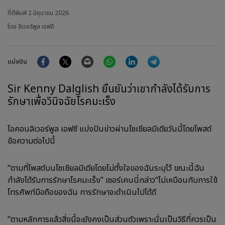
ที่ตีพิมพ์
2 มิถุนายน 2026
โดย ลิเวอร์พูล เอฟซี
Facebook
Twitter
Email
WhatsApp
LinkedIn
Telegram
แบ่งปัน
Sir Kenny Dalglish ยืนยันว่าเขากำลังได้รับการ
รักษาเพื่อวินิจฉัยโรคมะเร็ง
ไอคอนลิเวอร์พูล เอฟซี แบ่งปันข่าวผ่านโซเชียลมีเดียวันนี้โดยโพสต์
ข้อความต่อไปนี้
“ตามที่โพสต์บนโซเชียลมีเดียโดยไม่ตั้งใจของฉันระบุไว้ ขณะนี้ฉัน
กำลังได้รับการรักษาโรคมะเร็ง” เซอร์เคนนี่กล่าว“ไม่เหมือนกับการใช้
โทรศัพท์มือถือของฉัน การรักษาจะดำเนินไปได้ดี
“ตามหลักการแล้วสิ่งนี้จะยังคงเป็นส่วนตัวเพราะนั่นเป็นวิธีที่ควรเป็น