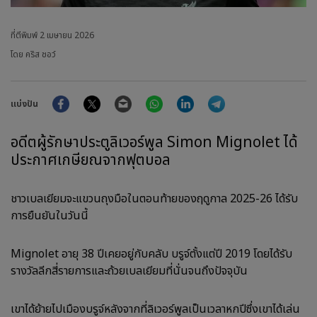
ที่ตีพิมพ์
2 เมษายน 2026
โดย คริส ชอว์
Facebook
Twitter
Email
WhatsApp
LinkedIn
Telegram
แบ่งปัน
อดีตผู้รักษาประตูลิเวอร์พูล Simon Mignolet ได้
ประกาศเกษียณจากฟุตบอล
ชาวเบลเยียมจะแขวนถุงมือในตอนท้ายของฤดูกาล 2025-26 ได้รับ
การยืนยันในวันนี้
Mignolet อายุ 38 ปีเคยอยู่กับคลับ บรูจ์ตั้งแต่ปี 2019 โดยได้รับ
รางวัลลีกสี่รายการและถ้วยเบลเยียมที่นั่นจนถึงปัจจุบัน
เขาได้ย้ายไปเมืองบรูจ์หลังจากที่ลิเวอร์พูลเป็นเวลาหกปีซึ่งเขาได้เล่น