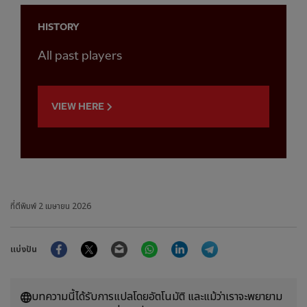
HISTORY
All past players
VIEW HERE
ที่ตีพิมพ์
2 เมษายน 2026
Facebook
Twitter
Email
WhatsApp
LinkedIn
Telegram
แบ่งปัน
บทความนี้ได้รับการแปลโดยอัตโนมัติ และแม้ว่าเราจะพยายาม