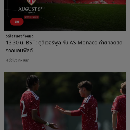
สด
วิดีโอสีแดงทั้งหมด
13.30 น. BST: ดูลิเวอร์พูล กับ AS Monaco ถ่ายทอดสด
จากแอนฟิลด์
4 ชั่วโมง ที่ผ่านมา