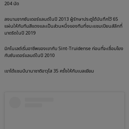
204 นัด
ลงนามจากซันเดอร์แลนด์ในปี 2013 ผู้รักษาประตูได้บันทึกไว้ 65
แผ่นให้กับทีมสีแดงและเป็นส่วนหนึ่งของทีมที่ชนะแชมเปียนส์ลีกที่
มาดริดในปี 2019
มิกโนเลต์เริ่มอาชีพของเขากับ Sint-Truidense ก่อนที่จะเชื่อมโยง
กับซันเดอร์แลนด์ในปี 2010
เขาได้แชมป์นานาชาติอาวุโส 35 ครั้งให้กับเบลเยียม