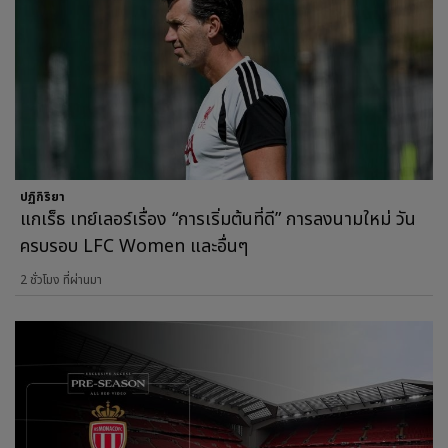
ปฏิกิริยา
แกเร็ธ เทย์เลอร์เรื่อง “การเริ่มต้นที่ดี” การลงนามใหม่ วัน
ครบรอบ LFC Women และอื่นๆ
2 ชั่วโมง ที่ผ่านมา