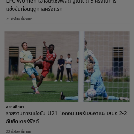
LFC Women เอาชนะเชฟฟิลด์ ยูไนเต็ด 5 ครั้งในการ
แข่งขันก่อนฤดูกาลครั้งแรก
21 ชั่วโมง ที่ผ่านมา
สถานศึกษา
รายงานการแข่งขัน U21: โอคอนเนอร์และอาเบะ เสมอ 2-2
กับฮัดเดอร์ฟิลด์
22 ชั่วโมง ที่ผ่านมา