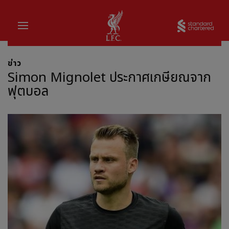
บ้าน
Sta
ข่าว
Simon Mignolet ประกาศเกษียณจาก
ฟุตบอล