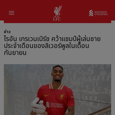
บ้าน
Sta
ข่าว
ไรอัน เกรเวนเบิร์ช คว้าแชมป์ผู้เล่นชาย
ประจำเดือนของลิเวอร์พูลในเดือน
กันยายน