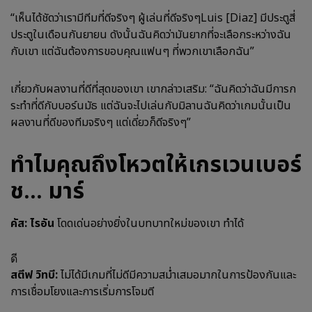
“เห็นได้ชัดว่าเรามีทีมที่ดีจริงๆ ผู้เล่นที่ดีจริงๆLuis [Diaz] มีประตูสี่
ประตูในเดือนกันยายน ดังนั้นฉันคิดว่ามันยากที่จะเลือกระหว่างฉัน
กับเขา แต่ฉันต้องการขอบคุณแฟนๆ ที่พวกเขาเลือกฉัน”
เกี่ยวกับผลงานที่ดีที่สุดของเขา เขากล่าวเสริม: “ฉันคิดว่าฉันมีการก
ระทำที่ดีกับบอร์นมัธ แต่ฉันจะไปเล่นกับมิลานฉันคิดว่าเกมนั้นเป็น
ผลงานที่ดีของทีมจริงๆ แต่เดี่ยวก็ดีจริงๆ”
ทำไมคุณถึงโหวตให้เกรเวนเบอร์
ช... มาร์
คัส: ไรอัน
โดดเด่นอย่างยิ่งในบทบาทใหม่ของเขา ทำได้
ดี
สตีฟ วิทบี:
ไม่ได้มีเกมที่ไม่ดีมีความสม่ำเสมอมากในการป้องกันและ
การเชื่อมโยงและการเริ่มการโจมตี