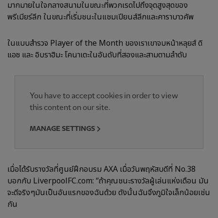
มากมายในใจกลางสนามในขณะที่พวกเรดไปถึงจุดสูงสุดของ
พรีเมียร์ลีก ในขณะที่เริ่มชนะในแชมเปียนส์ลีกและคาราบาวคัพ
ในแบบสำรวจ Player of the Month ของเราเขาจบหน้าหลุยส์ ดิ
แอซ และ อิบราฮิมะ โคนาเตะในอันดับที่สองและสามตามลำดับ
You have to accept cookies in order to view
this content on our site.
MANAGE SETTINGS
เมื่อได้รับรางวัลที่ศูนย์ฝึกอบรม AXA เมื่อวันพฤหัสบดีที่ No.38
บอกกับ LiverpoolFC.com: “ถ้าคุณชนะรางวัลผู้เล่นแห่งเดือน มัน
จะดีจริงๆมันเป็นอันแรกของฉันด้วย ดังนั้นฉันจึงภูมิใจเล็กน้อยเช่น
กัน