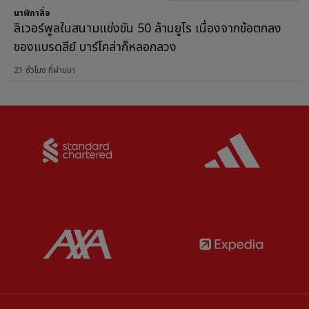
นาฬิกาสื่อ
ลิเวอร์พูลในสนามแข่งขัน 50 ล้านยูโร เนื่องจากข้อตกลง
ของแบรดลีย์ บาร์โคล่าก็หลอกลวง
21 ชั่วโมง ที่ผ่านมา
Partner:
Standard Chartered
Partner:
Partner:
AXA
Partner: