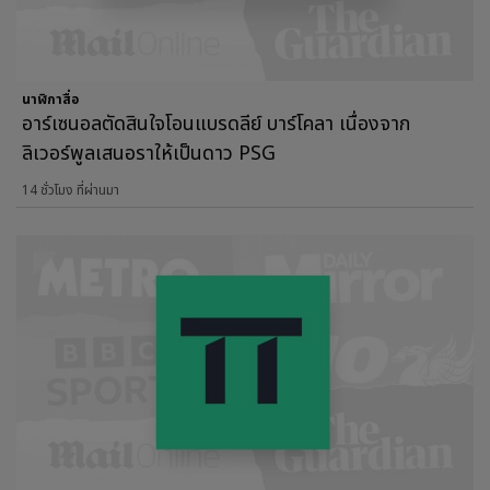
นาฬิกาสื่อ
อาร์เซนอลตัดสินใจโอนแบรดลีย์ บาร์โคลา เนื่องจาก
ลิเวอร์พูลเสนอราให้เป็นดาว PSG
14 ชั่วโมง ที่ผ่านมา