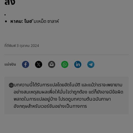
สิง
หาคม: โมฮ
ัมเหม็ด ซาลาห์
ที่ตีพิมพ์
3 ตุลาคม 2024
Facebook
Twitter
Email
WhatsApp
LinkedIn
Telegram
แบ่งปัน
บทความนี้ได้รับการแปลโดยอัตโนมัติ และแม้ว่าเราจะพยายาม
อย่างสมเหตุสมผลเพื่อให้มั่นใจว่าถูกต้อง แต่ก็ยังอาจมีข้อผิด
พลาดในการแปลอยู่บ้าง โปรดดูบทความต้นฉบับภาษา
อังกฤษสำหรับเวอร์ชันอย่างเป็นทางการ