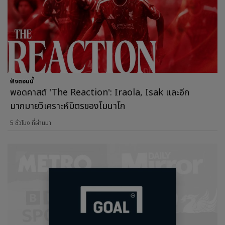
ฟังตอนนี้
พอดคาสต์ 'The Reaction': Iraola, Isak และอีก
มากมายวิเคราะห์มิตรของโมนาโก
5 ชั่วโมง ที่ผ่านมา