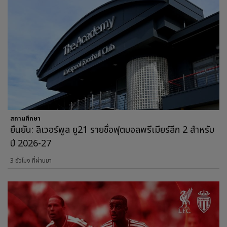
สถานศึกษา
ยืนยัน: ลิเวอร์พูล ยู21 รายชื่อฟุตบอลพรีเมียร์ลีก 2 สำหรับ
ปี 2026-27
3 ชั่วโมง ที่ผ่านมา