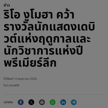
ข่าว
ริโอ งูโมฮา คว้า
รางวัลนักแสดงเดบิ
วต์แห่งฤดูกาลและ
นักวิชาการแห่งปี
พรีเมียร์ลีก
ที่ตีพิมพ์
12 พฤษภาคม 2026
โดย เกลนพริซ
Facebook
Twitter
Email
WhatsApp
LinkedIn
Telegram
แบ่งปัน