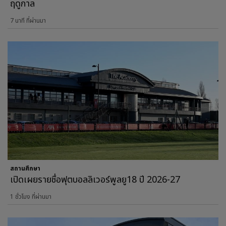
ฤดูกาล
7 นาที ที่ผ่านมา
สถานศึกษา
เปิดเผยรายชื่อฟุตบอลลิเวอร์พูลยู18 ปี 2026-27
1 ชั่วโมง ที่ผ่านมา