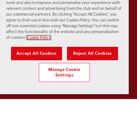
work and also to improve and personalise your experience with
relevant content and advertising from the club and on behalf of
our commercial partners. By clicking "Accept All Cookies", you
agree to their use in line with our Cookie Policy. You can switch
off non essential cookies using "Manage Settings" but this may
affect the functionality of the website and any personalisation
Partner:
Tommy Hilfiger
Partner:
T
of content.
Cookie Policy
Accept All Cookies
Reject All Cookies
Manage Cookie
Settings
Partner:
UPS
Partner:
Vi
Partner:
Wasabi