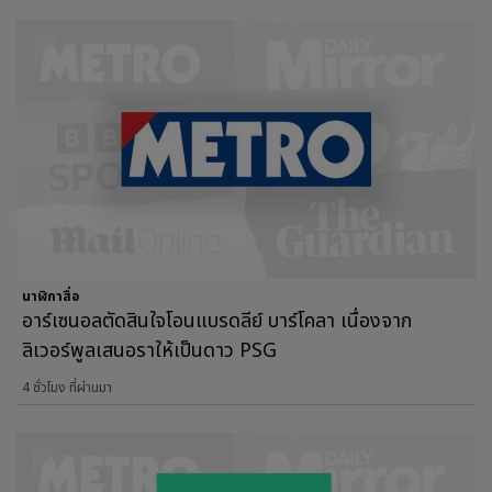
นาฬิกาสื่อ
อาร์เซนอลตัดสินใจโอนแบรดลีย์ บาร์โคลา เนื่องจาก
ลิเวอร์พูลเสนอราให้เป็นดาว PSG
4 ชั่วโมง ที่ผ่านมา