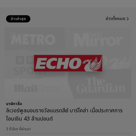
ข่าวทั้งหมด
ข่าวล่าสุด
นาฬิกาสื่อ
ลิเวอร์พูลมอบรางวัลแบรดลีย์ บาร์โคล่า เมื่อประกาศการ
โอนเงิน 43 ล้านปอนด์
3 ชั่วโมง ที่ผ่านมา