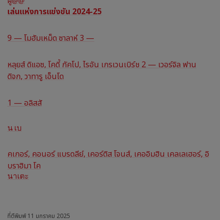
ผู้@@
เล่นแห่งการแข่งขัน 2024-25
9 — โมฮัมเหม็ด ซาลาห์ 3 —
หลุยส์ ดิแอซ, โคดี้ กัคโป, ไรอัน เกรเวนเบิร์ช 2 — เวอร์จิล ฟาน
ดิจก, วาทารู เอ็นโด
1 — อลิสสั
น เบ
คเกอร์, คอนอร์ แบรดลีย์, เคอร์ติส โจนส์, เคออิมฮิน เคลเลเฮอร์, อิ
บราฮิมา โค
นาเตะ
ที่ตีพิมพ์
11 มกราคม 2025