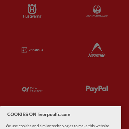
Partner:
Husqvarna
Partner:
Ja
Partner:
Kodansha
Partner:
L
Partner:
Orion
Partner:
P
COOKIES ON liverpoolfc.com
Partner:
SAS
Partner:
S
We use cookies and similar technologies to make this website