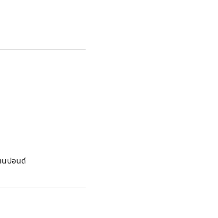
้านปอนด์