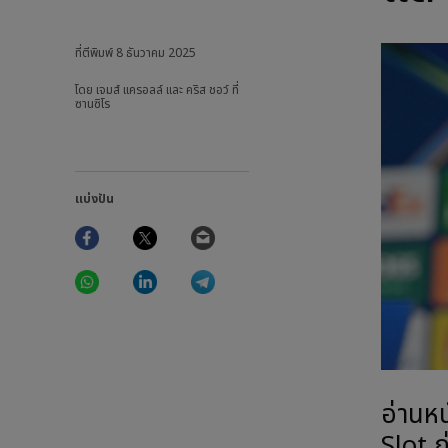
ที่ตีพิมพ์
8 ธันวาคม 2025
โดย เจมส์ แครอลล์ และ คริส ชอว์ ที่
ซานซิโร
แบ่งปัน
Facebook
Twitter
Email
WhatsApp
LinkedIn
Telegram
อ่านห
Slot ก