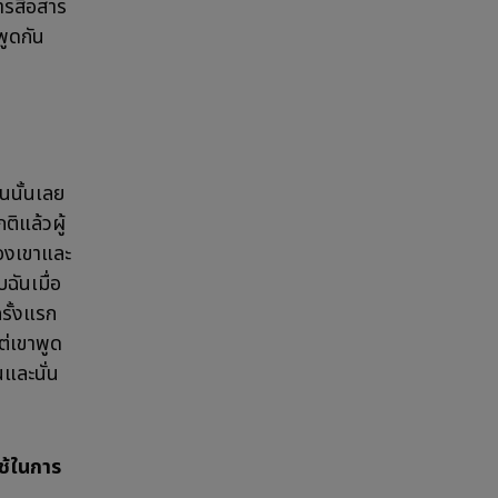
ารสื่อสาร
พูดกัน
ช่นนั้นเลย
ติแล้วผู้
ของเขาและ
ฉันเมื่อ
ครั้งแรก
แต่เขาพูด
นและนั่น
ใช้ในการ