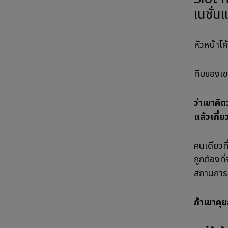
เนชั่น
หัวหน้าโ
ทีมของเข
ว่าเขาคิด
แล้วเกี่ย
คนเดียวที
ถูกต้องที
สถานการณ
ถ้าเขาคุย