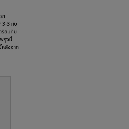
เรา
้ 3-3 กับ
เตรียมทีม
รุ่งนี้
นี้หลังจาก