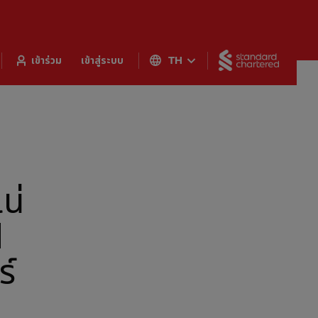
Standar
เข้าร่วม
เข้าสู่ระบบ
TH
น่
d
ร์