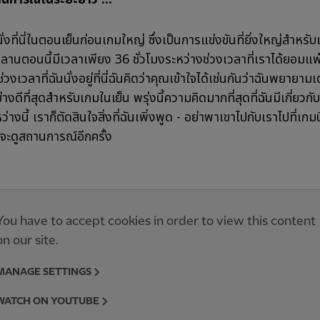
ั่งที่นี่ในตอนเย็นก่อนเกมใหญ่ ซึ่งเป็นการแข่งขันที่ยิ่งใหญ่สำหรับ
ิลานตอนนี้มีเวลาเพียง 36 ชั่วโมงระหว่างช่วงเวลาที่เราได้ยอมแพ
่วงเวลาที่ฉันนั่งอยู่ที่นี่ฉันคิดว่าคุณเข้าใจได้เช่นกันว่าฉันพยายาม
งดีที่สุดสำหรับเกมในเย็น พรุ่งนี้ความคิดมากที่สุดที่ฉันมีเกี่ยวกับพ
่างนี้ เราก็ตัดสินใจสิ่งที่ฉันเพิ่งพูด - อย่าพาเขาไปกับเราไปที่เกม
ราจะดูสถานการณ์อีกครั้ง
You have to accept cookies in order to view this content
on our site.
MANAGE SETTINGS
WATCH ON YOUTUBE