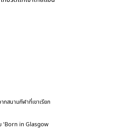
จากสนามกีฬาที่เขาเรียก
าม 'Born in Glasgow