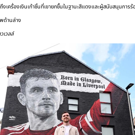
ถึงเครื่องเงินเก้าชิ้นที่เขายกขึ้นในฐานะสีแดงและผู้สนับสนุนการ
าพด้านล่าง
วเวลล์