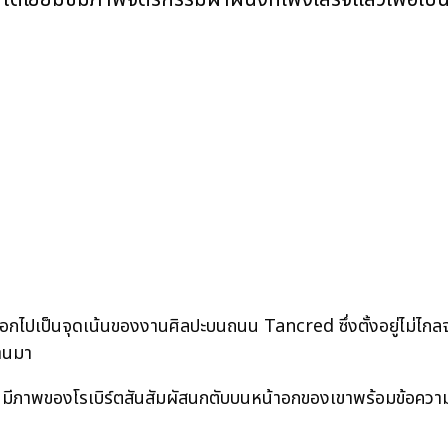
่ออกไปเป็นจุดเน้นของงานศิลปะบนถนน Tancred ซึ่งตั้งอยู่ไม่ไกล
่านมา
ีภาพของโรเบิร์ตสันสัมผัสนกตับบนหน้าอกของเขาพร้อมข้อคว