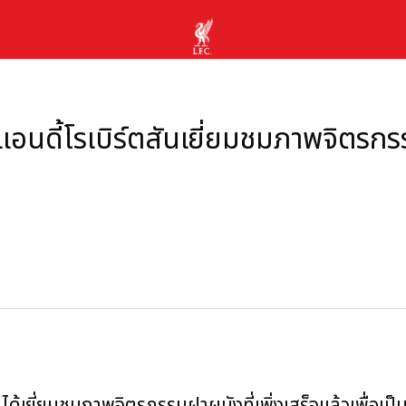
แอนดี้โรเบิร์ตสันเยี่ยมชมภาพจิตรก
สัน ได้เยี่ยมชมภาพจิตรกรรมฝาผนังที่เพิ่งเสร็จแล้วเพื่อเป