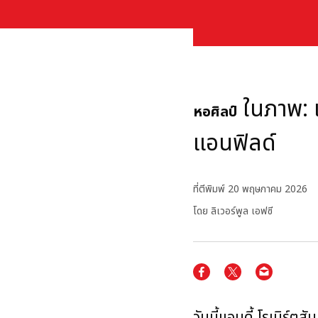
ในภาพ: 
หอศิลป์
แอนฟิลด์
ที่ตีพิมพ์
20 พฤษภาคม 2026
โดย ลิเวอร์พูล เอฟซี
วันนี้แอนดี้ โรเบิร์ต