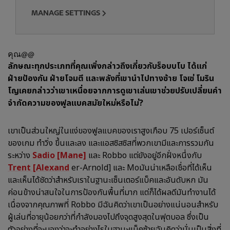
MANAGE SETTINGS
คุณ@@
ลักษณะทุกประเภทที่คุณเพิ่งกล่าวถึงเกี่ยวกับร็อบบโบ ได้แก่
ฝ่ายป้องกัน ฝ่ายโจมตี และพลังที่เขานำไปทางซ้าย โจเซ่ โมริน
โญเคยกล่าวว่าเขาเหนื่อยจากการดูเขาเล่นเขาช่วยปรับเปลี่ยนคำ
จำกัดความของฟูลแบคสมัยใหม่หรือไม่?
เขาเป็นส่วนใหญ่ในแง่ของฟูลแบคของเราสูงเกือบ 75 เปอร์เซ็นต์
ของเกม ทำวิ่ง ขึ้นและลง และแอสซิสซิสที่พวกเขามีและการรวมกัน
ระหว่าง
Sadio [Mane]
และ Robbo แต่ยังอยู่อีกฝั่งหนึ่งกับ
Trent [Alexand
er-Arnold] และ Moมันน่าเหลือเชื่อที่ได้เห็น
และเห็นได้ชัดว่าสำหรับเราในฐานะเซ็นเตอร์แบ็คและอันดับหก มัน
ค่อนข้างน่าสนใจในการป้องกันพื้นที่มาก แต่ก็ได้ผลดีมันทำงานได้
เนื่องจากคุณภาพที่ Robbo มีฉันคิดว่าเขาเป็นอย่างแน่นอนสำหรับ
ผู้เล่นที่อายุน้อยกว่าที่กำลังมองไปถึงจุดสูงสุดในฟุตบอล ซึ่งเป็น
ตัวอย่างที่จะมองว่าจะทำอย่างไรในฐานะแบ็คซ้ายฉันคิดว่านั่นเป็นสิ่งที่