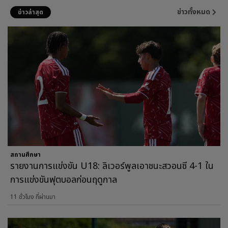
ข่าวทั้งหมด
ข่าวล่าสุด
สถานศึกษา
รายงานการแข่งขัน U18: ลิเวอร์พูลเอาชนะสวอนซี 4-1 ใน
การแข่งขันฟุตบอลก่อนฤดูกาล
11 ชั่วโมง ที่ผ่านมา