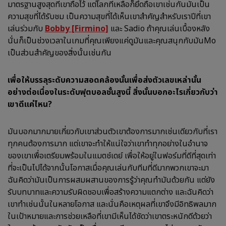
มาตรฐานสูงสุดที่เขาถือไว้ แต่โลกที่เหลือก็ยึดถือเขาเช่นกันมันเป็น
ความสุขที่ได้รับชม เป็นความสุขที่ได้เห็นเขาสำคัญสำหรับเราปีที่เขา
เล่นร่วมกับ
Bobby [Firmino]
และ Sadio ถ้าคุณเล่นเบื้องหลัง
นั่นก็เป็นช่วงเวลาในเกมที่คุณเพียงแค่ดูมันและคุณสนุกกับมันMo
เป็นส่วนสำคัญของสิ่งนั้นเช่นกัน
เพื่อให้บรรลุระดับความสอดคล้องนั้นเพื่อส่งตัวเลขเหล่านั้น
อย่างต่อเนื่องในระดับฟุตบอลชั้นสูงนี้ สิ่งนั้นบอกอะไรเกี่ยวกับว่า
เขาดีแค่ไหน?
มันบอกมากมายเกี่ยวกับเขาส่วนตัวเขาต้องการมากเช่นเดียวกับที่เรา
ทุกคนต้องการมาก แต่เขาจะทำให้แน่ใจว่าเขาทำทุกอย่างในอำนาจ
ของเขาเพื่อเตรียมพร้อมในแมตช์เดย์ เพื่อให้อยู่ในฟอร์มที่ดีที่สุดเท่า
ที่จะเป็นไปได้จากนั้นโอกาสเมื่อคุณเล่นกับทีมที่ดีมากพวกเขาจะมา
ฉันคิดว่ามันเป็นการผสมผสานของการรู้ว่าคุณทำมันด้วยกัน แต่ยัง
รับบทบาทและความรับผิดชอบเพื่อสร้างความแตกต่าง และฉันคิดว่า
เขาทำเช่นนั้นในหลายโอกาส และนั่นคือเหตุผลที่เขาจึงมีอิทธิพลมาก
ในเป้าหมายและการช่วยเหลือที่เขามีเห็นได้ชัดว่าเขาตระหนักดีด้วยว่า