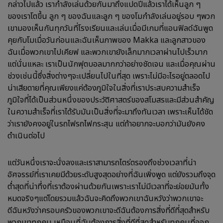
กล่าวไปแล้ว เรากำลังเล่นด้วยกันมาถึงแปดปีแล้วเราได้เห็นลูก ๆ
ของเราโตขึ้น ลูก ๆ ของฉันและลูก ๆ ของโมกำลังเล่นอยู่รอบ ๆพวก
เขามองเห็นกันทุกวันที่โรงเรียนและเล่นเมื่อมีเกมที่แอนฟิลด์ฉันพูด
คุยกับโมเมื่อวันก่อนและฉันเห็นภาพของ Makka และลูกสาวของ
ฉันเมื่อพวกเขาไปเคียฟ และพวกเขายังเล็กมากเวลาผ่านไปเร็วมาก
แต่นั่นแหละ เราเป็นนักฟุตบอลมากกว่าอย่างชัดเจน และเมื่อคุณผ่าน
ช่วงเช่นนี้ซึ่งสิ่งต่างๆจะเปลี่ยนไปในที่สุด เพราะไม่มีอะไรอยู่ตลอดไป
น่าเสียดายที่คุณเพียงแค่ต้องภูมิใจในสิ่งที่เราประสบความสำเร็จ
ภูมิใจที่ได้เป็นส่วนหนึ่งของประวัติศาสตร์ของสโมสรและมีส่วนสำคัญ
ในความสำเร็จที่เราได้รับมันเป็นสิ่งที่จะมาถึงทันเวลา เพราะเห็นได้ชัด
ว่าเรายังคงอยู่ในรถไฟรถไฟกระสุน แต่ถ้าอยากจะบอกว่ามันยังคง
ดำเนินต่อไป
แต่วันหนึ่งเราจะนั่งลงและเราสามารถไตร่ตรองถึงช่วงเวลาที่น่า
อัศจรรย์ที่เราเคยมีด้วยระดับสูงสุดอย่างที่ฉันเพิ่งพูด แต่ยังรวมถึงจุด
ต่ำสุดที่น่าทึ่งที่เราต้องผ่านด้วยกันเพราะเราไม่มีเวลาที่จะย่อยมันทั้ง
หมดจริงๆแต่โดยรวมแล้วฉันจะคิดถึงพวกเขาฉันหวังว่าพวกเขาจะ
ดีฉันหวังว่าครอบครัวของพวกเขาจะดีฉันต้องการสิ่งที่ดีที่สุดสำหรับ
พวกเขาทุกคน เหมือนที่ฉันต้องการสิ่งที่ดีที่สุดสำหรับทุกคนที่ออก