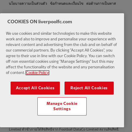
นโยบายความเป็นส่วนตัว
ข้อกำหนดและเงื่อนไข
ต่อต้านการเป็นทาส
การตั้งค่าคุกกี้
คุ้กกี้
ช่วย
ติดต่อเรา
การเข้าถึง
COOKIES ON liverpoolfc.com
We use cookies and similar technologies to make this website
work and also to improve and personalise your experience with
relevant content and advertising from the club and on behalf of
Facebook
LinkedIn
TikTok
Instagram
Twitter
YouTube
One
our commercial partners. By clicking "Accept All Cookies", you
agree to their use in line with our Cookie Policy. You can switch
off non essential cookies using "Manage Settings" but this may
affect the functionality of the website and any personalisation
of content.
Cookie Policy
Download the official LFC app
Accept All Cookies
Reject All Cookies
Manage Cookie
Settings
© ลิขสิทธิ์ 2024 The Liverpool Football Club and Athletic Grounds
Limited. สงวนลิขสิทธิ์. สถิติการแข่งขันที่จัดทำโดย Opta Sports Data
Limited ทำซ้ำภายใต้ลิขสิทธิ์จาก Football DataCo Limited สงวนลิขสิทธิ์.