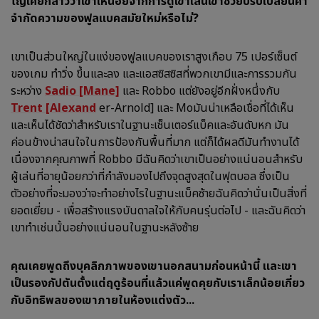
โญเคยกล่าวว่าเขาเหนื่อยจากการดูเขาเล่นเขาช่วยปรับเปลี่ยนคำ
จำกัดความของฟูลแบคสมัยใหม่หรือไม่?
เขาเป็นส่วนใหญ่ในแง่ของฟูลแบคของเราสูงเกือบ 75 เปอร์เซ็นต์
ของเกม ทำวิ่ง ขึ้นและลง และแอสซิสซิสที่พวกเขามีและการรวมกัน
ระหว่าง
Sadio [Mane]
และ Robbo แต่ยังอยู่อีกฝั่งหนึ่งกับ
Trent [Alexand
er-Arnold] และ Moมันน่าเหลือเชื่อที่ได้เห็น
และเห็นได้ชัดว่าสำหรับเราในฐานะเซ็นเตอร์แบ็คและอันดับหก มัน
ค่อนข้างน่าสนใจในการป้องกันพื้นที่มาก แต่ก็ได้ผลดีมันทำงานได้
เนื่องจากคุณภาพที่ Robbo มีฉันคิดว่าเขาเป็นอย่างแน่นอนสำหรับ
ผู้เล่นที่อายุน้อยกว่าที่กำลังมองไปถึงจุดสูงสุดในฟุตบอล ซึ่งเป็น
ตัวอย่างที่จะมองว่าจะทำอย่างไรในฐานะแบ็คซ้ายฉันคิดว่านั่นเป็นสิ่งที่
ยอดเยี่ยม - เพื่อสร้างแรงบันดาลใจให้กับคนรุ่นต่อไป - และฉันคิดว่า
เขาทำเช่นนั้นอย่างแน่นอนในฐานะหลังซ้าย
คุณเคยพูดถึงบุคลิกภาพของเขานอกสนามก่อนหน้านี้ และเขา
เป็นรองกัปตันตั้งแต่ฤดูร้อนที่แล้วแค่พูดคุยกับเราเล็กน้อยเกี่ยว
กับอิทธิพลของเขาภายในห้องแต่งตัว...