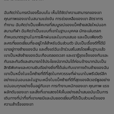
ฉันคิดว่าในกรณีของร็อบบโบ เห็นได้ชัดว่าความสามารถของเขา
คุณภาพของเขาในสนามแข่งขัน การช่วยเหลือของเขา อัตราการ
ทำงาน ฉันคิดว่าเป็นแพ็คเกจที่สมบูรณ์ของแบ็คซ้ายสมัยใหม่นอก
สนามกีฬา ฉันคิดว่าเป็นแบบที่เขาในฐานะบุคคล มักจะเล่นตลก
กำหนดมาตรฐานในการฝึกฝนและในเกมเสมอ และเป็นเพียงตัว
ละครที่ยอดเยี่ยมที่จะอยู่ใกล้สำหรับฉันส่วนตัว มันเป็นเรื่องดีที่ได้มี
เขาอยู่ทางซ้ายของฉัน และตั้งแต่ฉันเข้าร่วมสโมสรโดยพื้นฐานแล้ว
เขาเป็นหลังซ้ายของฉันเกือบตลอดเวลา และเรารู้จุดแข็งของกันและ
กันและกันดีและสามารถใช้ประโยชน์จากมันได้ค่อนข้างมากมันเป็น
สิทธิพิเศษและความยินดีอย่างยิ่งที่ได้เล่นกับเขาทางด้านซ้ายของฉัน
เขาเป็นหนึ่งในแบ็คซ้ายที่ดีที่สุดในทศวรรษที่ผ่านมาในพรีเมียร์ลีก
อย่างแน่นอนและในฐานะหนึ่งในแบ็คซ้ายที่ดีที่สุดของลิเวอร์พูลอย่าง
แน่นอนทุกอย่างขึ้นอยู่กับเขา การทำงานหนักของเขา คุณภาพ แรง
ผลักดันของเขา และสิ่งที่เขาแสดงให้เห็นอย่างสม่ำเสมอมันเป็นการ
เดินทางที่น่าทึ่งที่เขาเคยมีและมันยอดเยี่ยมที่ได้เป็นส่วนหนึ่งของ
ความสำเร็จของเขา