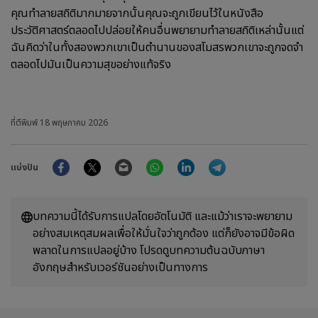
คุณทำลายสถิติมากมายจากนั้นคุณจะถูกเขียนไว้ในหนังสือ
ประวัติศาสตร์ตลอดไปปล่อยให้คนอื่นพยายามทำลายสถิติเหล่านั้นแต่
ฉันคิดว่าในทั้งสองพวกเขาเป็นตำนานของสโมสรพวกเขาจะถูกจดจำ
ตลอดไปมันเป็นความสุขอย่างแท้จริง
ที่ตีพิมพ์
18 พฤษภาคม 2026
Facebook
Twitter
Email
WhatsApp
LinkedIn
Telegram
แบ่งปัน
บทความนี้ได้รับการแปลโดยอัตโนมัติ และแม้ว่าเราจะพยายาม
อย่างสมเหตุสมผลเพื่อให้มั่นใจว่าถูกต้อง แต่ก็ยังอาจมีข้อผิด
พลาดในการแปลอยู่บ้าง โปรดดูบทความต้นฉบับภาษา
อังกฤษสำหรับเวอร์ชันอย่างเป็นทางการ