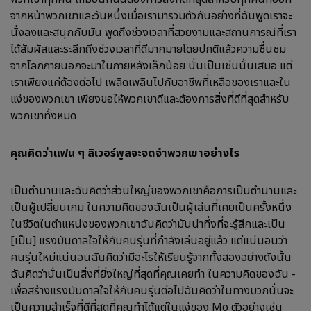
จากหน้าพวกเขาและวันหนึ่งเมื่อเรามารวมตัวกันอย่างที่ฉันพูดเราจะ
นั่งลงและสนุกกับมัน พูดถึงช่วงเวลาที่สวยงามและสถานการณ์ที่เรา
ได้สัมผัสและระลึกถึงช่วงเวลาที่ดีมากมายโดยปกติแล้วความชื่นชม
จากโลกภายนอกจะมาในภายหลังเล็กน้อย นั่นเป็นเช่นนั้นเสมอ แต่
เราเพียงแค่ต้องต่อไป เพลิดเพลินไปกับอาชีพที่เหลือของเราและใน
แง่ของพวกเขา เพียงขอให้พวกเขาดีและต้องการสิ่งที่ดีที่สุดสำหรับ
พวกเขาทั้งหมด
คุณคิดว่าแฟน ๆ ลิเวอร์พูลจะจดจำพวกเขาอย่างไร
เป็นตำนานและฉันคิดว่าส่วนใหญ่ของพวกเขาคือการเป็นตำนานและ
เป็นผู้เปลี่ยนเกม ในความคิดของฉันเป็นผู้เล่นที่เคยเป็นครั้งหนึ่ง
ในชีวิตในตำแหน่งของพวกเขาฉันคิดว่ามันน่าทึ่งที่จะรู้สึกและเป็น
[เป็น] แรงบันดาลใจให้กับคนรุ่นที่กำลังเล่นอยู่แล้ว แต่แน่นอนว่า
คนรุ่นใหม่แน่นอนฉันคิดว่ามีอะไรให้เรียนรู้จากทั้งสองอย่างดังนั้น
ฉันคิดว่านั่นเป็นสิ่งที่ยิ่งใหญ่ที่สุดที่คุณเคยทำ ในความคิดของฉัน -
เพื่อสร้างแรงบันดาลใจให้กับคนรุ่นต่อไปฉันคิดว่าในทางบวกนั่นจะ
เป็นความสำเร็จที่ดีที่สุดที่คุณทำได้แต่ในแง่ของ Mo ตัวอย่างเช่น