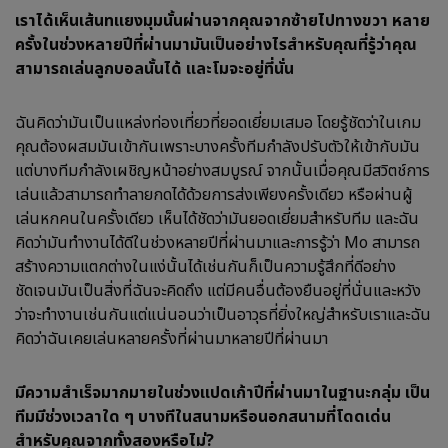
เราได้เห็นเส้นทแยงมุมนั้นผ่านจากคุณจากซ้ายไปทางขวา หลาย
ครั้งในช่วงหลายปีที่ผ่านมามันเป็นอย่างไรสำหรับคุณที่รู้ว่าคุณ
สามารถเล่นลูกบอลนั้นได้ และโมจะอยู่ที่นั่น
ฉันคิดว่ามันเป็นแหล่งท่องเที่ยวที่ยอดเยี่ยมเสมอ โดยรู้ชัดว่าในเกม
คุณต้องผสมมันเข้ากันเพราะบางครั้งทีมกำลังปรับตัวให้เข้ากับมัน
แต่บางทีมกำลังเผชิญหน้าอย่างสมบูรณ์ จากนั้นเมื่อคุณมีสวิตช์การ
เล่นแล้วสามารถทำลายกดได้ด้วยการส่งเพียงครั้งเดียว หรือผ่านผู้
เล่นหกคนในครั้งเดียว เห็นได้ชัดว่ามันยอดเยี่ยมสำหรับทีม และฉัน
คิดว่ามันทำงานได้ดีในช่วงหลายปีที่ผ่านมาและการรู้ว่า Mo สามารถ
สร้างความแตกต่างในแง่นั้นได้เช่นกันก็เป็นความรู้สึกที่ดีอย่าง
ชัดเจนมันเป็นสิ่งที่ฉันจะคิดถึง แต่มีคนอื่นต้องยืนอยู่ที่นั่นและหวัง
ว่าจะทำงานเช่นกันแต่แน่นอนว่าเป็นอาวุธที่ยิ่งใหญ่สำหรับเราและฉัน
คิดว่าฉันเคยเล่นหลายครั้งที่ผ่านมาหลายปีที่ผ่านมา
มีความสำเร็จมากมายในช่วงแปดเก้าปีที่ผ่านมาในฐานะกลุ่ม เป็น
ทีมมีช่วงเวลาใด ๆ บางทีในสนามหรือนอกสนามที่โดดเด่น
สำหรับคุณจากทั้งสองหรือไม่?