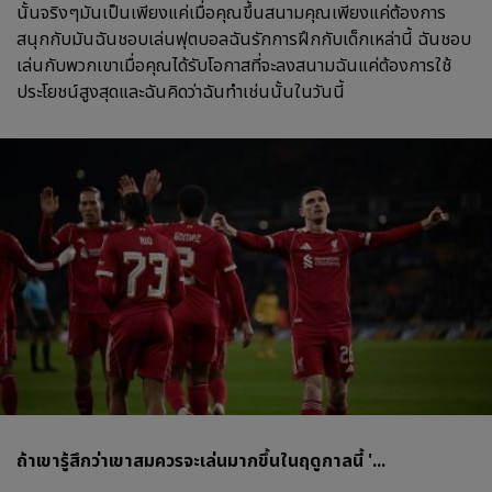
นั้นจริงๆมันเป็นเพียงแค่เมื่อคุณขึ้นสนามคุณเพียงแค่ต้องการ
สนุกกับมันฉันชอบเล่นฟุตบอลฉันรักการฝึกกับเด็กเหล่านี้ ฉันชอบ
เล่นกับพวกเขาเมื่อคุณได้รับโอกาสที่จะลงสนามฉันแค่ต้องการใช้
ประโยชน์สูงสุดและฉันคิดว่าฉันทำเช่นนั้นในวันนี้
ถ้าเขารู้สึกว่าเขาสมควรจะเล่นมากขึ้นในฤดูกาลนี้ '...