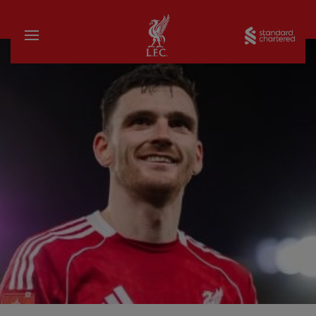
บ้าน
Sta