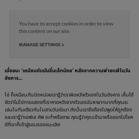
You have to accept cookies in order to view
this content on our site.
MANAGE SETTINGS
เมื่อชนะ 'เหมือนกับมันขึ้นเล็กน้อย' หลังจากความพ่ายแพ้ในวัน
อังคาร...
ใช่ ก็เหมือนกันนิดหน่อยเรารู้ว่าเราผิดหวังตัวเองในวันอังคาร เห็นได้
ชัดว่าไม่ใช่การแสดงที่เราคาดหวังจากตัวเองมันหายากมากที่คุณจะ
เล่นในทีมเดียวกันในสามวันต่อมา ดังนั้นเราจึงต้องไปพูดให้ถูกต้อง
และเรารู้ว่าเอฟเอ คัพ จะทำหรือตาย คุณรู้ว่าคุณเข้ามาหรือออกไปโชค
ดีที่เราก็เข้าสู่รอบรองชนะเลิศ