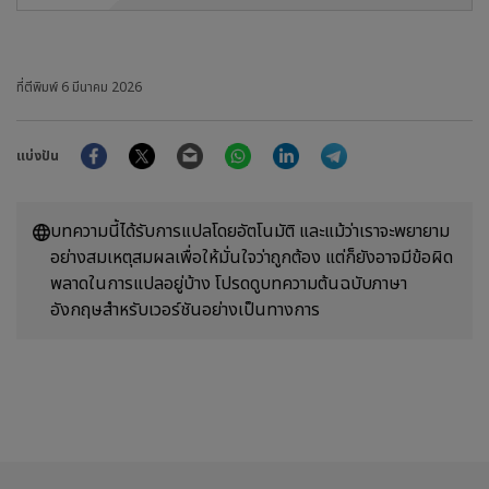
ที่ตีพิมพ์
6 มีนาคม 2026
Facebook
Twitter
Email
WhatsApp
LinkedIn
Telegram
แบ่งปัน
บทความนี้ได้รับการแปลโดยอัตโนมัติ และแม้ว่าเราจะพยายาม
อย่างสมเหตุสมผลเพื่อให้มั่นใจว่าถูกต้อง แต่ก็ยังอาจมีข้อผิด
พลาดในการแปลอยู่บ้าง โปรดดูบทความต้นฉบับภาษา
อังกฤษสำหรับเวอร์ชันอย่างเป็นทางการ