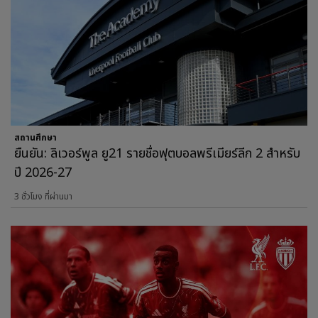
สถานศึกษา
ยืนยัน: ลิเวอร์พูล ยู21 รายชื่อฟุตบอลพรีเมียร์ลีก 2 สำหรับ
ปี 2026-27
3 ชั่วโมง ที่ผ่านมา