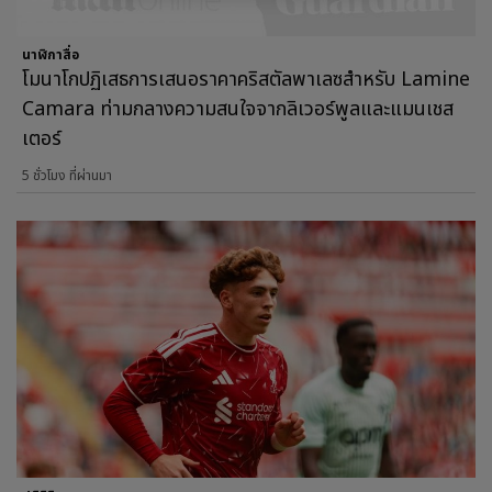
นาฬิกาสื่อ
โมนาโกปฏิเสธการเสนอราคาคริสตัลพาเลซสำหรับ Lamine
Camara ท่ามกลางความสนใจจากลิเวอร์พูลและแมนเชส
เตอร์
5 ชั่วโมง ที่ผ่านมา