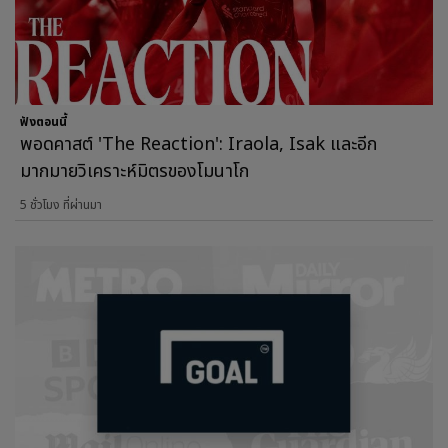
ฟังตอนนี้
พอดคาสต์ 'The Reaction': Iraola, Isak และอีก
มากมายวิเคราะห์มิตรของโมนาโก
5 ชั่วโมง ที่ผ่านมา