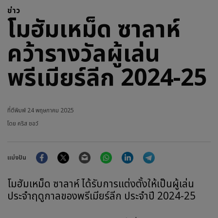
ข่าว
โมฮัมเหม็ด ซาลาห์
คว้ารางวัลผู้เล่น
พรีเมียร์ลีก 2024-25
ที่ตีพิมพ์
24 พฤษภาคม 2025
โดย คริส ชอว์
Facebook
Twitter
Email
WhatsApp
LinkedIn
Telegram
แบ่งปัน
โมฮัมเหม็ด ซาลาห์ ได้รับการแต่งตั้งให้เป็นผู้เล่น
ประจำฤดูกาลของพรีเมียร์ลีก ประจำปี 2024-25