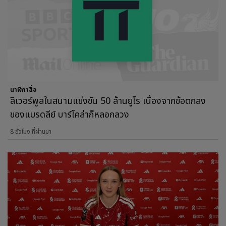
นาฬิกาสื่อ
ลิเวอร์พูลในสนามแข่งขัน 50 ล้านยูโร เนื่องจากข้อตกลง
ของแบรดลีย์ บาร์โคล่าก็หลอกลวง
8 ชั่วโมง ที่ผ่านมา