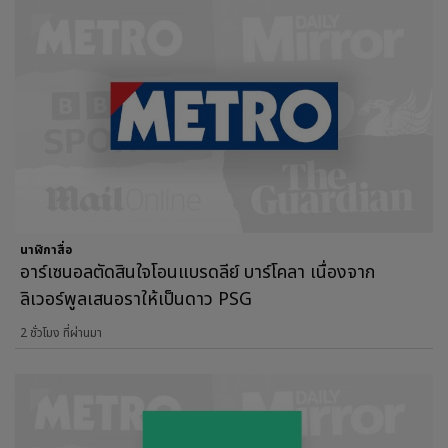
นาฬิกาสื่อ
อาร์เซนอลตัดสินใจโอนแบรดลีย์ บาร์โคลา เนื่องจาก
ลิเวอร์พูลเสนอราให้เป็นดาว PSG
2 ชั่วโมง ที่ผ่านมา