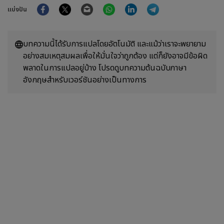
Facebook
Twitter
Email
WhatsApp
LinkedIn
Telegram
แบ่งปัน
บทความนี้ได้รับการแปลโดยอัตโนมัติ และแม้ว่าเราจะพยายาม
อย่างสมเหตุสมผลเพื่อให้มั่นใจว่าถูกต้อง แต่ก็ยังอาจมีข้อผิด
พลาดในการแปลอยู่บ้าง โปรดดูบทความต้นฉบับภาษา
อังกฤษสำหรับเวอร์ชันอย่างเป็นทางการ