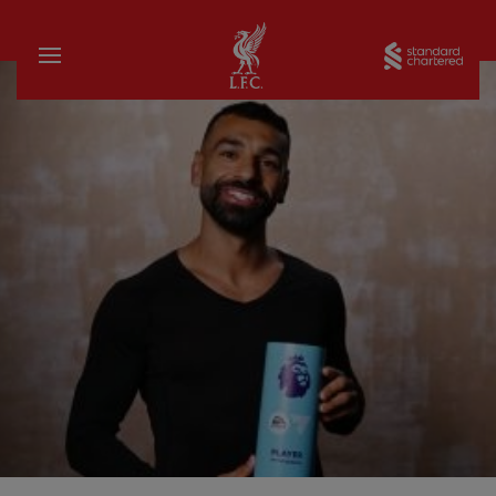
บ้าน
Sta