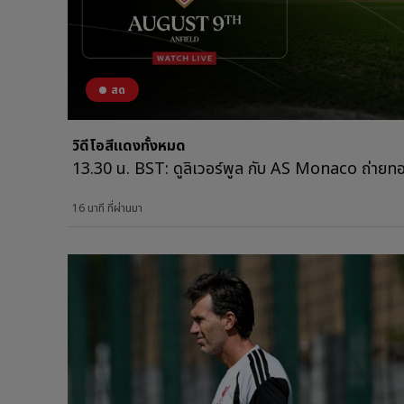
สด
วิดีโอสีแดงทั้งหมด
13.30 น. BST: ดูลิเวอร์พูล กับ AS Monaco ถ่าย
16 นาที ที่ผ่านมา