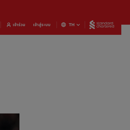
Standar
เข้าร่วม
เข้าสู่ระบบ
TH