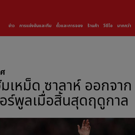
ข่าว
การแข่งขันและทีม
ตั๋วและการจอง
ร้านค้า
วีดีโอ
มากกว่า
าศ
ัมเหม็ด ซาลาห์ ออกจาก
วอร์พูลเมื่อสิ้นสุดฤดูกาล