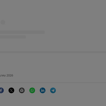
ีนาคม 2026
Facebook
Twitter
Email
WhatsApp
LinkedIn
Telegram