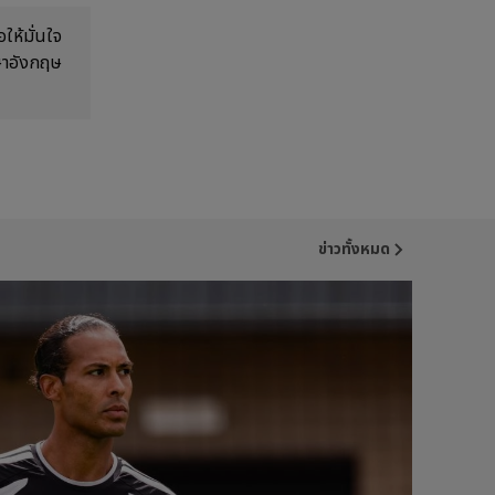
ให้มั่นใจ
าษาอังกฤษ
ข่าวทั้งหมด