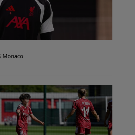
บ AS Monaco