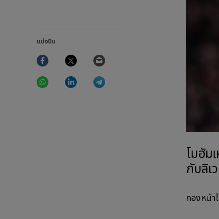
แบ่งปัน
Facebook
Twitter
Email
WhatsApp
LinkedIn
Telegram
โมฮัมเ
กับลิเ
กองหน้าได