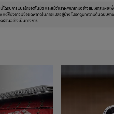
ี้ได้รับการแปลโดยอัตโนมัติ และแม้ว่าเราจะพยายามอย่างสมเหตุสมผลเพื่อ
้อง แต่ก็ยังอาจมีข้อผิดพลาดในการแปลอยู่บ้าง โปรดดูบทความต้นฉบับภ
วอร์ชันอย่างเป็นทางการ