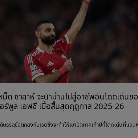
หม็ด ซาลาห์ จะนำม่านไปสู่อาชีพอันโดดเด่นข
วอร์พูล เอฟซี เมื่อสิ้นสุดฤดูกาล 2025-26
้บรรลุข้อตกลงกับเรดซึ่งจะทำให้เขาปิดภาคเก้าปีที่โดดเด่นที่แอนฟ