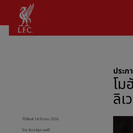
บ้าน
ประก
โมฮ
ลิเ
ที่ตีพิมพ์
24 มีนาคม 2026
โดย ลิเวอร์พูล เอฟซี