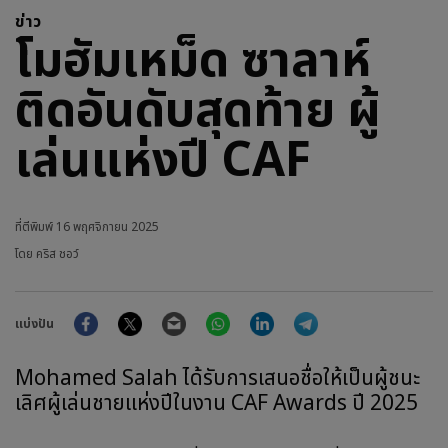
ข่าว
โมฮัมเหม็ด ซาลาห์
ติดอันดับสุดท้าย ผู้
เล่นแห่งปี CAF
ที่ตีพิมพ์
16 พฤศจิกายน 2025
โดย คริส ชอว์
Facebook
Twitter
Email
WhatsApp
LinkedIn
Telegram
แบ่งปัน
Mohamed Salah ได้รับการเสนอชื่อให้เป็นผู้ชนะ
เลิศผู้เล่นชายแห่งปีในงาน CAF Awards ปี 2025