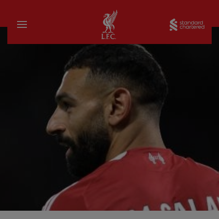
บ้าน
Sta