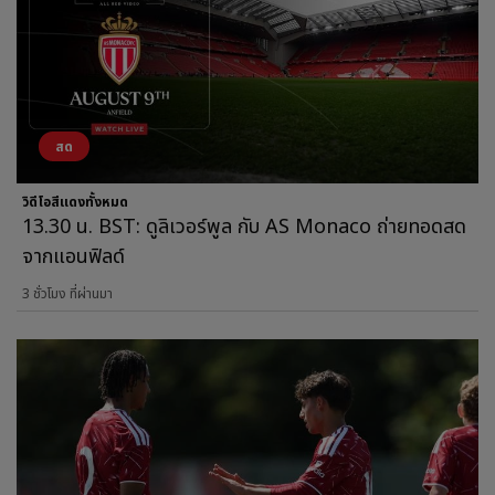
สด
วิดีโอสีแดงทั้งหมด
13.30 น. BST: ดูลิเวอร์พูล กับ AS Monaco ถ่ายทอดสด
จากแอนฟิลด์
3 ชั่วโมง ที่ผ่านมา