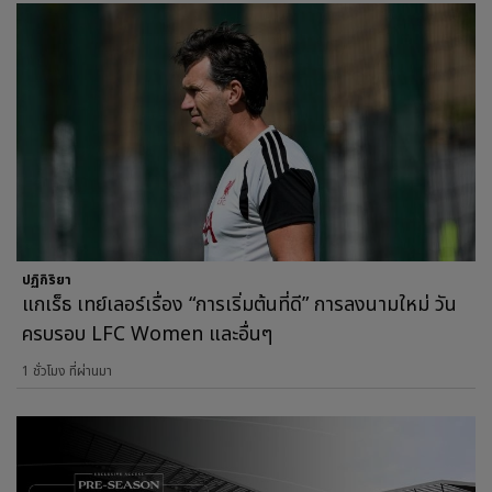
ปฏิกิริยา
แกเร็ธ เทย์เลอร์เรื่อง “การเริ่มต้นที่ดี” การลงนามใหม่ วัน
ครบรอบ LFC Women และอื่นๆ
1 ชั่วโมง ที่ผ่านมา