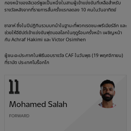
กองหน้าของลิเวอร์พูลเป็นหนึ่งในสามผู้เข้าแข่งขันที่เหลือสำหรับ
รางวัลหลังจากที่รายการสั้นครั้งแรกลดลง 10 คนในวันอาทิตย์
ซาลาห์ ซึ่งในปีปฏิทินรวมบทนำในฐานะที่พวกเรดชนะพรีเมียร์ลีก และ
ช่วยให้อียิปต์เข้าแข่งขันฟุตบอลโลกในฤดูร้อนครั้งหน้า เผชิญหน้า
กับ Achraf Hakimi และ Victor Osimhen
ผู้ชนะจะประกาศในพิธีมอบรางวัล CAF ในวันพุธ (19 พฤศจิกายน)
ที่ราบัต ประเทศโมร็อกโก
Mohamed Salah
FORWARD