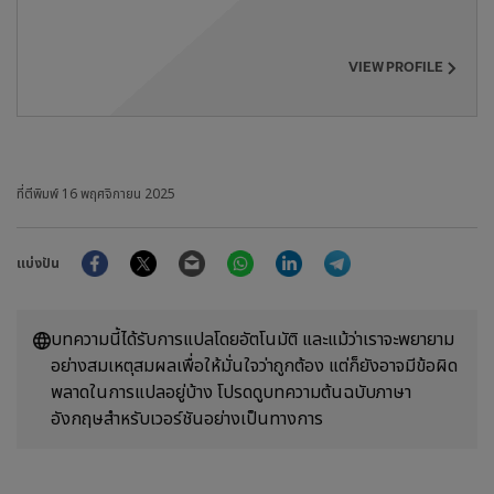
VIEW PROFILE
ที่ตีพิมพ์
16 พฤศจิกายน 2025
Facebook
Twitter
Email
WhatsApp
LinkedIn
Telegram
แบ่งปัน
บทความนี้ได้รับการแปลโดยอัตโนมัติ และแม้ว่าเราจะพยายาม
อย่างสมเหตุสมผลเพื่อให้มั่นใจว่าถูกต้อง แต่ก็ยังอาจมีข้อผิด
พลาดในการแปลอยู่บ้าง โปรดดูบทความต้นฉบับภาษา
อังกฤษสำหรับเวอร์ชันอย่างเป็นทางการ