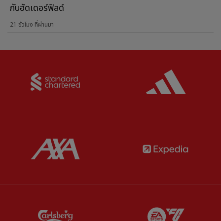
กับฮัดเดอร์ฟิลด์
21 ชั่วโมง ที่ผ่านมา
Partner:
Standard Chartered
Partner:
Partner:
AXA
Partner:
Partner:
Carlsberg
Partner:
E