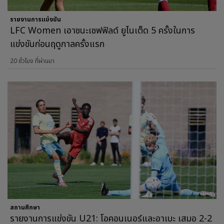
รายงานการแข่งขัน
LFC Women เอาชนะเชฟฟิลด์ ยูไนเต็ด 5 ครั้งในการ
แข่งขันก่อนฤดูกาลครั้งแรก
20 ชั่วโมง ที่ผ่านมา
สถานศึกษา
รายงานการแข่งขัน U21: โอคอนเนอร์และอาเบะ เสมอ 2-2