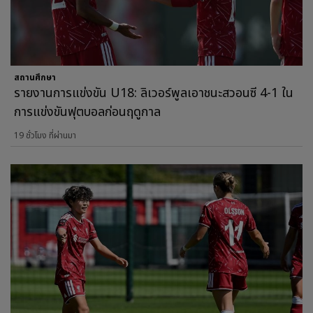
สถานศึกษา
รายงานการแข่งขัน U18: ลิเวอร์พูลเอาชนะสวอนซี 4-1 ใน
การแข่งขันฟุตบอลก่อนฤดูกาล
19 ชั่วโมง ที่ผ่านมา