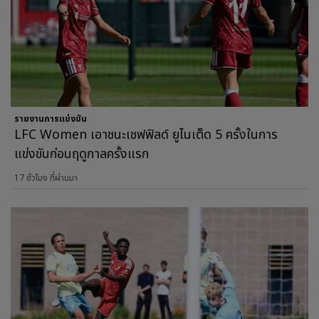
รายงานการแข่งขัน
LFC Women เอาชนะเชฟฟิลด์ ยูไนเต็ด 5 ครั้งในการ
แข่งขันก่อนฤดูกาลครั้งแรก
17 ชั่วโมง ที่ผ่านมา