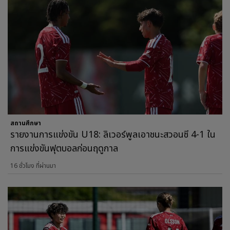
สถานศึกษา
รายงานการแข่งขัน U18: ลิเวอร์พูลเอาชนะสวอนซี 4-1 ใน
การแข่งขันฟุตบอลก่อนฤดูกาล
16 ชั่วโมง ที่ผ่านมา