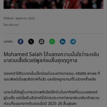
ที่ตีพิมพ์
1 พฤษภาคม 2026
โดย คริส ชอว์
Facebook
Twitter
Email
WhatsApp
LinkedIn
Telegram
แบ่งปัน
Mohamed Salah ได้แสดงความมั่นใจว่าจะกลับ
มาสวมเสื้อลิเวอร์พูลก่อนสิ้นสุดฤดูกาล
กองหน้าได้รับบาดเจ็บเล็กน้อยในระหว่างการชนะ คริสตัล พาเลซ ที่
แอนฟิลด์เมื่อสุดสัปดาห์ที่แล้ว และต้องถูกแทนที่ในช่วงครึ่งหลัง
เขาจะไม่ได้อยู่ในการปะทะพรีเมียร์ลีกในวันอาทิตย์ที่แมนเชสเตอร์
ยูไนเต็ด แต่เมื่อต้นสัปดาห์นี้มีการประกาศว่าซาลาห์จะกลับเข้าสนาม
ก่อนที่จะออกจากทีมเรดเมื่อปี 2025-26 สิ้นสุดลง