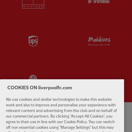
Partner:
UPS
Partner:
Vi
Partner:
Wasabi
COOKIES ON liverpoolfc.com
We use cookies and similar technologies to make this website
work and also to improve and personalise your experience with
relevant content and advertising from the club and on behalf of
our commercial partners. By clicking "Accept All Cookies", you
นโยบายความเป็นส่วนตัว
ข้อกำหนดและเงื่อนไข
ต่อต้านการเป็นทาส
agree to their use in line with our Cookie Policy. You can switch
off non essential cookies using "Manage Settings" but this may
การตั้งค่าคุกกี้
คุ้กกี้
ช่วย
ติดต่อเรา
การเข้าถึง