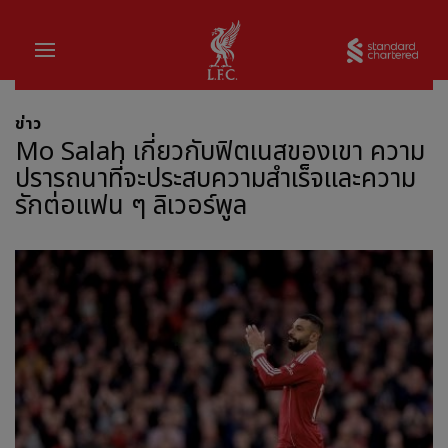
บ้าน
Sta
ข่าว
Mo Salah เกี่ยวกับฟิตเนสของเขา ความ
ปรารถนาที่จะประสบความสำเร็จและความ
รักต่อแฟน ๆ ลิเวอร์พูล