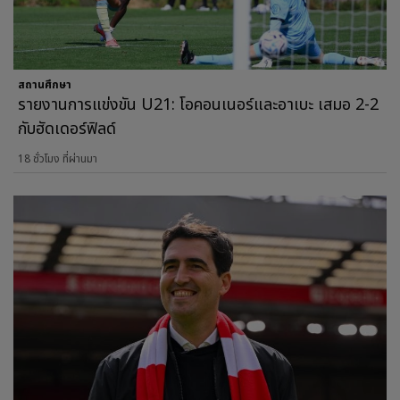
สถานศึกษา
รายงานการแข่งขัน U21: โอคอนเนอร์และอาเบะ เสมอ 2-2
กับฮัดเดอร์ฟิลด์
18 ชั่วโมง ที่ผ่านมา