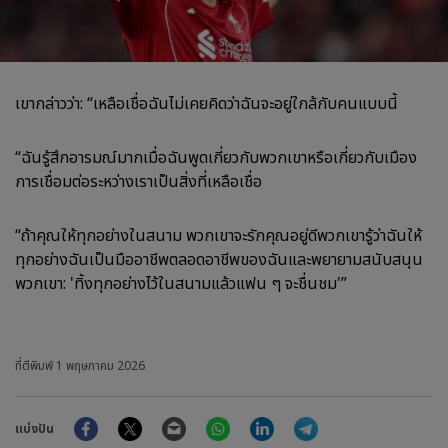
เขากล่าวว่า: “เหลือเชื่อฉันไม่เคยคิดว่าฉันจะอยู่ใกล้กับคนแบบนี้
“ฉันรู้สึกอารมณ์มากเมื่อฉันพูดเกี่ยวกับพวกเขาหรือเกี่ยวกับเมือง
การเชื่อมต่อระหว่างเราเป็นสิ่งที่เหลือเชื่อ
“ถ้าคุณให้ทุกอย่างในสนาม พวกเขาจะรักคุณอยู่ดีพวกเขารู้ว่าฉันให้
ทุกอย่างฉันเป็นมืออาชีพตลอดอาชีพของฉันและพยายามสนับสนุน
พวกเขา: 'ทิ้งทุกอย่างไว้ในสนามแล้วแฟน ๆ จะชื่นชม'”
ที่ตีพิมพ์
1 พฤษภาคม 2026
Facebook
Twitter
Email
WhatsApp
LinkedIn
Telegram
แบ่งปัน