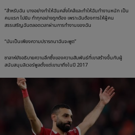
“สำหรับฉัน บางอย่างทำให้ฉันคลั่งไคล้และทำให้ฉันทำงานหนัก เป็น
คนแรก ไปยิม ทำทุกอย่างถูกต้อง เพราะฉันต้องการให้ผู้คน
สรรเสริญฉันตลอดเวลาผ่านการทำงานของฉัน
“มันเป็นเพียงความปรารถนาฉันจะพูด”
ซาลาห์ยังอธิบายความลึกซึ้งของความสัมพันธ์ที่เขาสร้างขึ้นกับผู้
สนับสนุนลิเวอร์พูลตั้งแต่เขามาถึงในปี 2017