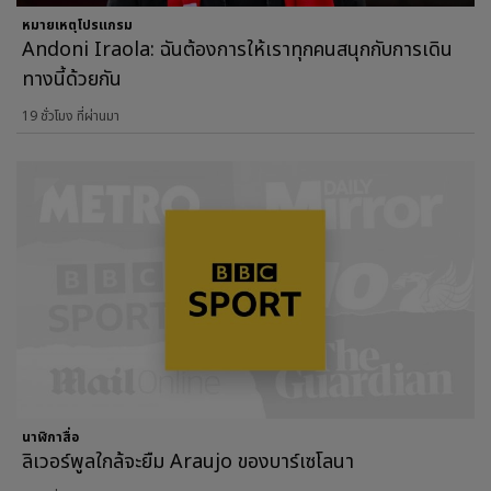
หมายเหตุโปรแกรม
Andoni Iraola: ฉันต้องการให้เราทุกคนสนุกกับการเดิน
ทางนี้ด้วยกัน
19 ชั่วโมง ที่ผ่านมา
นาฬิกาสื่อ
ลิเวอร์พูลใกล้จะยืม Araujo ของบาร์เซโลนา