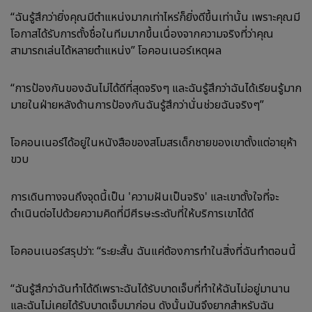
“ฉันรู้สึกว่ายิ่งคุณมีตำแหน่งมากเท่าไหร่ก็ยิ่งดีขึ้นเท่านั้น เพราะคุณมี
โอกาสได้รับการตั้งชื่อในทีมมากขึ้นเนื่องจากความจริงที่ว่าคุณ
สามารถเล่นได้หลายตำแหน่ง” โอคอนเนอร์เหตุผล
“การป้องกันของฉันไม่ได้ดีที่สุดจริงๆ และฉันรู้สึกว่าฉันได้เรียนรู้มาก
มายในฝ่ายหลังด้านการป้องกันฉันรู้สึกว่านั่นช่วยฉันจริงๆ”
โอคอนเนอร์ได้อยู่ในหนังสือของสโมสรเด็กชายของเขาตั้งแต่อายุห้า
ขวบ
การเดินทางจนถึงจุดนี้เป็น 'ความฝันเป็นจริง' และเขาตั้งใจที่จะ
ดำเนินต่อไปด้วยความคิดที่มีศีรษะระดับที่ให้บริการเขาได้ดี
โอคอนเนอร์สรุปว่า: “ระยะสั้น ฉันแค่ต้องการทำในสิ่งที่ฉันทำตอนนี้
“ฉันรู้สึกว่าฉันทำได้ดีเพราะฉันได้รับบาดเจ็บที่ทำให้ฉันไม่อยู่มานาน
และฉันไม่เคยได้รับบาดเจ็บมาก่อน ดังนั้นมันจึงยากสำหรับฉัน