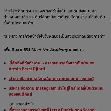
“ฉันรู้สึกว่าฉันตอบสนองอย่างดีต่อสิ่งนั้น และฉันยังเล่นนอก
ตำแหน่งเช่นกัน และฉันรู้สึกเหมือนว่าฉันรับมือกับสิ่งนั้นได้เช่นกัน
ซึ่งฉันมีความสุขด้วย
“ระยะยาว การก้าวหน้าต่อไปในฟุตบอลเป็นสิ่งเดียวที่ฉันต้องการทำ”
เพิ่มเติมจากซีรีส์
Meet the Academy
ของเรา...
'นี่คือสิ่งที่ฉันทำงาน' - การสนทนาครั้งแรกกับพ่อของ
Armin Pecsi Djibril
เจ้าชายซิส ตำแหน่งใหม่และความทะเยอทะยานของผู้
บริหาร ข้อความ Instagram นำไปสู่ไคล์ เคลลี่เป็นตัวแทน
ของเซนต์คิตส์
และเนวิสอย่างไร
เรื่องราวของการล่าเซลฟี่ Jerzy Dudek ของ Kornel