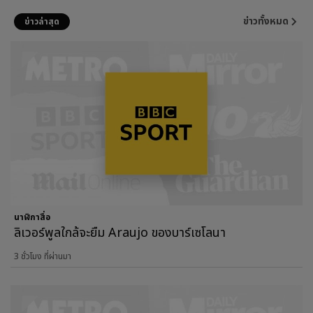
ข่าวทั้งหมด
ข่าวล่าสุด
นาฬิกาสื่อ
ลิเวอร์พูลใกล้จะยืม Araujo ของบาร์เซโลนา
3 ชั่วโมง ที่ผ่านมา