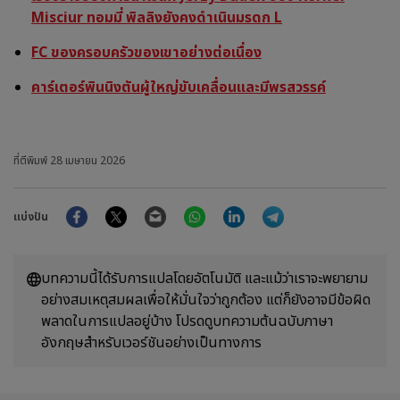
Misciur ทอมมี่ พิลลิงยังคงดำเนินมรดก L
FC ของครอบครัวของเขาอย่างต่อเนื่อง
คาร์เตอร์พินนิงตันผู้ใหญ่ขับเคลื่อนและมีพรสวรรค์
ที่ตีพิมพ์
28 เมษายน 2026
Facebook
Twitter
Email
WhatsApp
LinkedIn
Telegram
แบ่งปัน
บทความนี้ได้รับการแปลโดยอัตโนมัติ และแม้ว่าเราจะพยายาม
อย่างสมเหตุสมผลเพื่อให้มั่นใจว่าถูกต้อง แต่ก็ยังอาจมีข้อผิด
พลาดในการแปลอยู่บ้าง โปรดดูบทความต้นฉบับภาษา
อังกฤษสำหรับเวอร์ชันอย่างเป็นทางการ