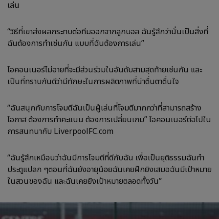
เล่น
“วิธีที่เขาส่งผลกระทบต่อทีมออกจากลูกบอล ฉันรู้สึกว่านั่นเป็นสิ่งที่
ฉันต้องการทำเช่นกัน แบบที่ฉันต้องการเล่น”
โอคอนเนอร์ไม่อายที่จะมีส่วนร่วมในอันดับสามสุดท้ายเช่นกัน และ
เป็นที่ทราบกันดีว่ามีทักษะในการผลิตภาพที่น่าตื่นตาตื่นใจ
“ฉันสนุกกับการโจมตีฉันเป็นผู้เล่นที่โจมตีมากกว่าที่สามารถสร้าง
โอกาส ต้องการทำคะแนน ต้องการเปลี่ยนเกม” โอคอนเนอร์ต่อไปใน
การสนทนากับ LiverpoolFC.com
“ฉันรู้สึกเหมือนว่าฉันมีการโจมตีที่ดีกับฉัน เพื่อเป็นยุติธรรมฉันทำ
ประตูแปลก ๆตอนที่ฉันยังอายุน้อยฉันเคยฝึกยิงเสมอฉันมีเป้าหมาย
ในสวนของฉัน และฉันเคยยิงเป้าหมายตลอดทั้งวัน”