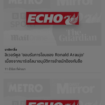
นาฬิกาสื่อ
ลิเวอร์พูล 'ยอมรับการโอนของ Ronald Araujo'
เนื่องจากบาร์เซโลนาอนุมัติการย้ายนักป้องกันช็อ
11 ชั่วโมง ที่ผ่านมา