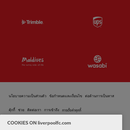
Partner:
Trimble
Partner:
U
Partner:
Visit Maldives
Partner:
W
นโยบายความเป็นส่วนตัว
ข้อกำหนดและเงื่อนไข
ต่อต้านการเป็นทาส
การตั้งค่าคุกกี้
คุ้กกี้
ช่วย
ติดต่อเรา
การเข้าถึง
COOKIES ON liverpoolfc.com