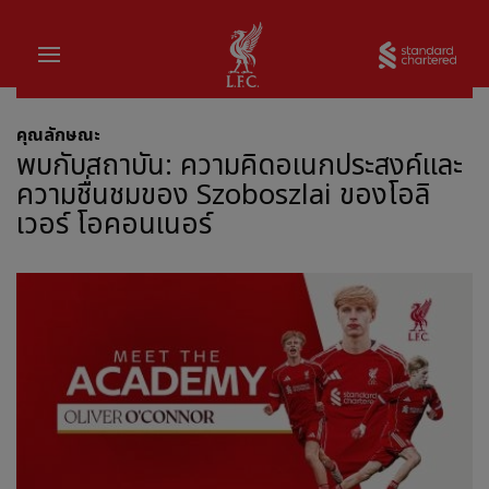
บ้าน
Sta
คุณลักษณะ
พบกับสถาบัน: ความคิดอเนกประสงค์และ
ความชื่นชมของ Szoboszlai ของโอลิ
เวอร์ โอคอนเนอร์