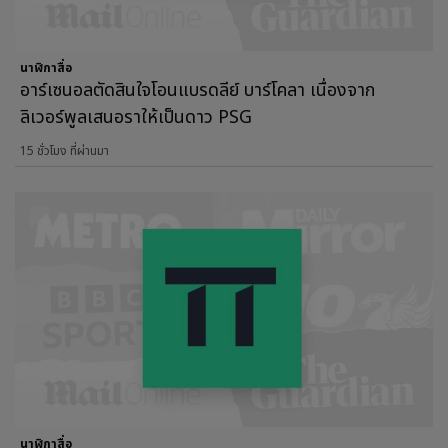
นาฬิกาสื่อ
อาร์เซนอลตัดสินใจโอนแบรดลีย์ บาร์โคลา เนื่องจาก
ลิเวอร์พูลเสนอราให้เป็นดาว PSG
15 ชั่วโมง ที่ผ่านมา
นาฬิกาสื่อ