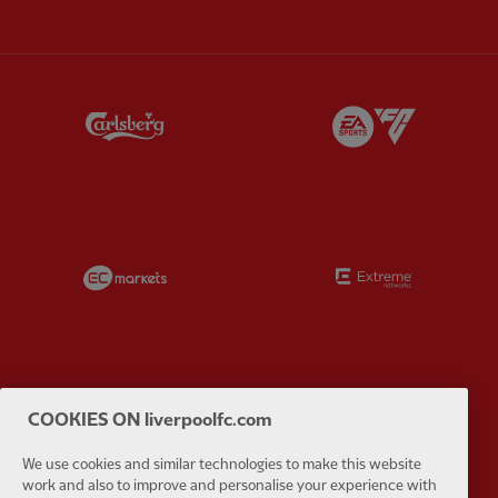
Partner:
Carlsberg
Partner:
E
Partner:
EC Markets
Partner:
E
Partner:
Google Pixel
Partner:
H
COOKIES ON liverpoolfc.com
We use cookies and similar technologies to make this website
work and also to improve and personalise your experience with