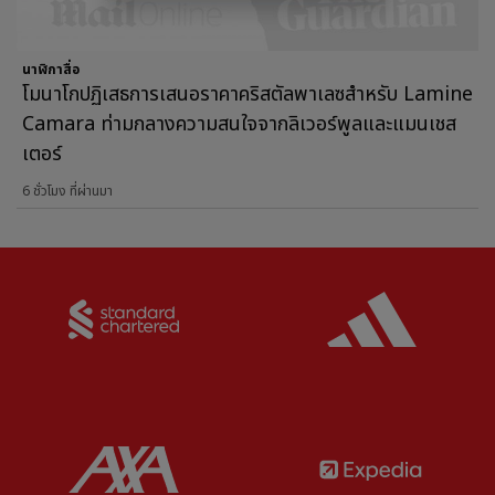
นาฬิกาสื่อ
โมนาโกปฏิเสธการเสนอราคาคริสตัลพาเลซสำหรับ Lamine
Camara ท่ามกลางความสนใจจากลิเวอร์พูลและแมนเชส
เตอร์
6 ชั่วโมง ที่ผ่านมา
Partner:
Standard Chartered
Partner:
Partner:
AXA
Partner: