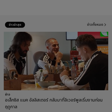
ข่าวทั้งหมด
ข่าวล่าสุด
ข่าว
อเล็กซิส แมค อัลลิสเตอร์ กลับมาที่ลิเวอร์พูลเริ่มงานก่อน
ฤดูกาล