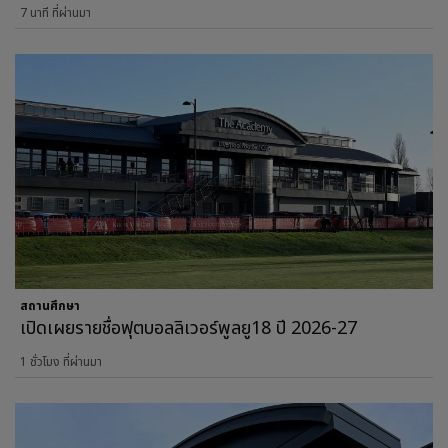
7 นาที ที่ผ่านมา
สถานศึกษา
เปิดเผยรายชื่อฟุตบอลลิเวอร์พูลยู18 ปี 2026-27
1 ชั่วโมง ที่ผ่านมา