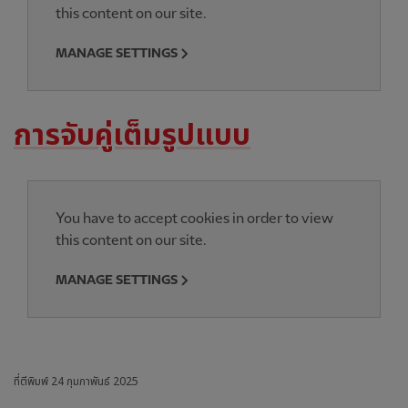
this content on our site.
MANAGE SETTINGS
การจับคู่เต็มรูปแบบ
You have to accept cookies in order to view
this content on our site.
MANAGE SETTINGS
ที่ตีพิมพ์
24 กุมภาพันธ์ 2025