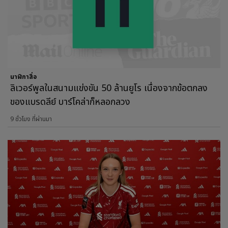
นาฬิกาสื่อ
ลิเวอร์พูลในสนามแข่งขัน 50 ล้านยูโร เนื่องจากข้อตกลง
ของแบรดลีย์ บาร์โคล่าก็หลอกลวง
9 ชั่วโมง ที่ผ่านมา