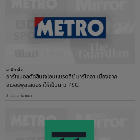
นาฬิกาสื่อ
อาร์เซนอลตัดสินใจโอนแบรดลีย์ บาร์โคลา เนื่องจาก
ลิเวอร์พูลเสนอราให้เป็นดาว PSG
3 ชั่วโมง ที่ผ่านมา