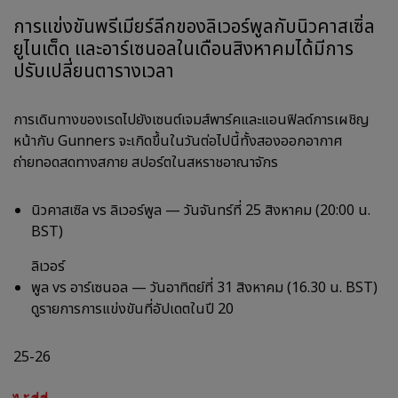
การแข่งขันพรีเมียร์ลีกของลิเวอร์พูลกับนิวคาสเซิ่ล
ยูไนเต็ด และอาร์เซนอลในเดือนสิงหาคมได้มีการ
ปรับเปลี่ยนตารางเวลา
การเดินทางของเรดไปยังเซนต์เจมส์พาร์คและแอนฟิลด์การเผชิญ
หน้ากับ Gunners จะเกิดขึ้นในวันต่อไปนี้ทั้งสองออกอากาศ
ถ่ายทอดสดทางสกาย สปอร์ตในสหราชอาณาจักร
นิวคาสเซิล vs ลิเวอร์พูล — วันจันทร์ที่ 25 สิงหาคม (20:00 น.
BST)
ลิเวอร์
พูล vs อาร์เซนอล — วันอาทิตย์ที่ 31 สิงหาคม (16.30 น. BST)
ดูรายการการแข่งขันที่อัปเดตในปี 20
25-26