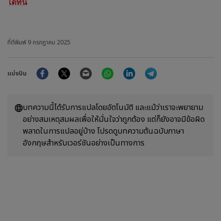
ได้ที่นี่
ที่ตีพิมพ์
9 กรกฎาคม 2025
Facebook
Twitter
Email
WhatsApp
LinkedIn
Telegram
แบ่งปัน
บทความนี้ได้รับการแปลโดยอัตโนมัติ และแม้ว่าเราจะพยายาม
อย่างสมเหตุสมผลเพื่อให้มั่นใจว่าถูกต้อง แต่ก็ยังอาจมีข้อผิด
พลาดในการแปลอยู่บ้าง โปรดดูบทความต้นฉบับภาษา
อังกฤษสำหรับเวอร์ชันอย่างเป็นทางการ