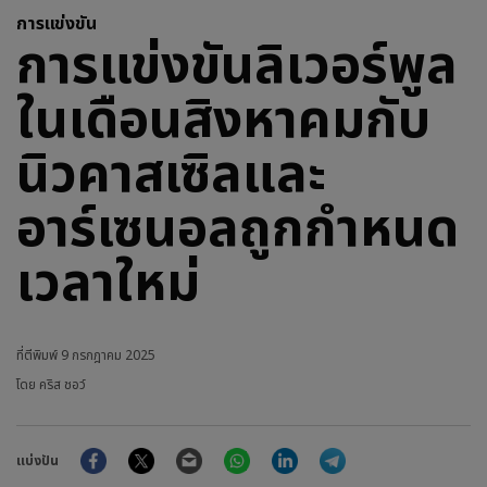
การแข่งขัน
การแข่งขันลิเวอร์พูล
ในเดือนสิงหาคมกับ
นิวคาสเซิลและ
อาร์เซนอลถูกกำหนด
เวลาใหม่
ที่ตีพิมพ์
9 กรกฎาคม 2025
โดย คริส ชอว์
Facebook
Twitter
Email
WhatsApp
LinkedIn
Telegram
แบ่งปัน