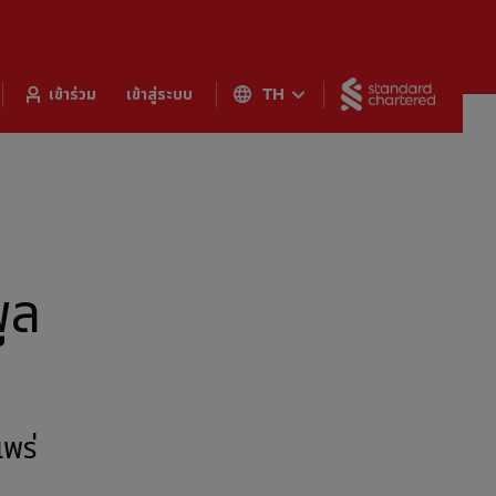
Standar
เข้าร่วม
เข้าสู่ระบบ
TH
ูล
พร่