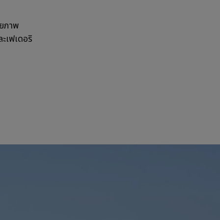
่ายภาพ
ละเฟเดอริ