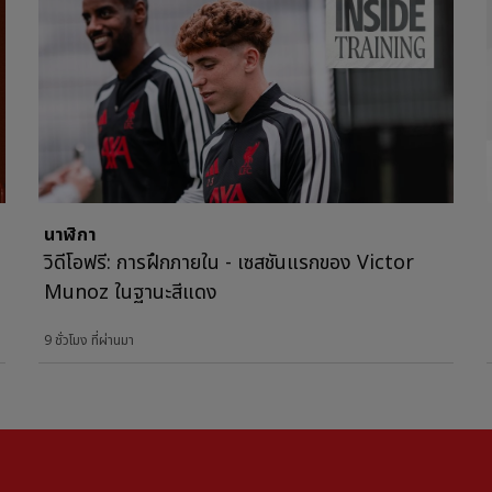
นาฬิกา
วิดีโอฟรี: การฝึกภายใน - เซสชันแรกของ Victor
Munoz ในฐานะสีแดง
9 ชั่วโมง ที่ผ่านมา