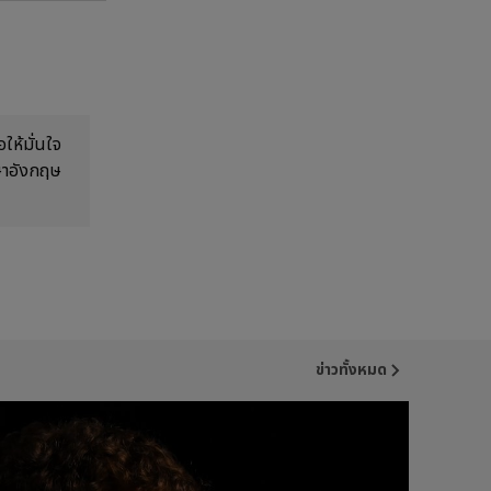
ให้มั่นใจ
าษาอังกฤษ
ข่าวทั้งหมด