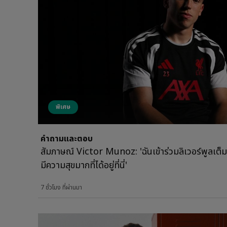
พิเศษ
คำถามและตอบ
สัมภาษณ์ Victor Munoz: 'ฉันเข้าร่วมลิเวอร์พูลเ
มีความสุขมากที่ได้อยู่ที่นี่'
7 ชั่วโมง ที่ผ่านมา