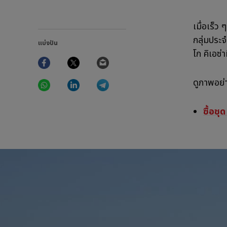
เมื่อเร็ว
กลุ่มประ
แบ่งปัน
โก คิเอซ่
Facebook
Twitter
Email
WhatsApp
LinkedIn
Telegram
ดูภาพอย่
ซื้อชุ