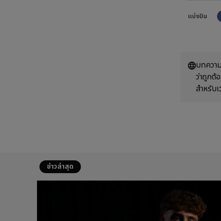
แบ่งปัน
บทความน
ว่าถูกต
สำหรับเ
ข่าวล่าสุด