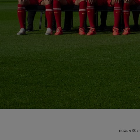
ที่ตีพิมพ์
30 ก