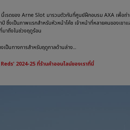
 ๆ นี้เรดของ Arne Slot มารวมตัวกันที่ศูนย์ฝึกอบรม AXA เพื่อถ
จำปี ซึ่งเป็นภาพแรกสำหรับหัวหน้าโค้ช เจ้าหน้าที่หลายคนของเขาแ
าที่มาถึงในช่วงฤดูร้อน
างเป็นทางการสำหรับฤดูกาลด้านล่าง...
ด Reds' 2024-25 ที่ร้านค้าออนไลน์ของเราที่นี่