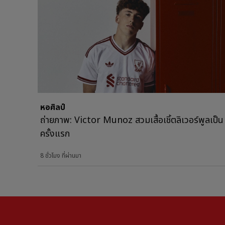
หอศิลป์
ถ่ายภาพ: Victor Munoz สวมเสื้อเชิ้ตลิเวอร์พูลเป็น
ครั้งแรก
8 ชั่วโมง ที่ผ่านมา