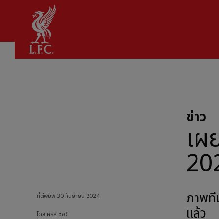
บ้าน
ข่าว
เผย
20
ภาพที
ที่ตีพิมพ์
30 กันยายน 2024
แล้ว
โดย คริส ชอว์