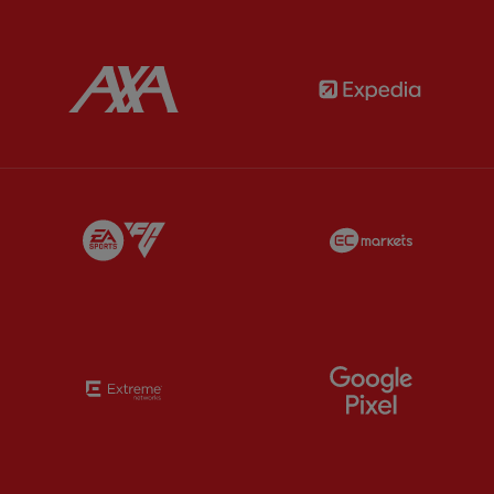
Partner:
AXA
Partner:
Partner:
EA Sports
Partner:
E
Partner:
Extreme
Partner:
G