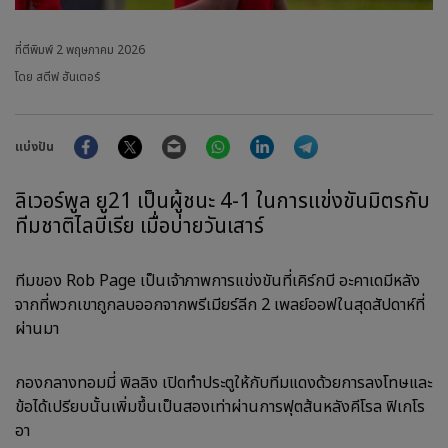
ที่ตีพิมพ์
2 พฤษภาคม 2026
โดย สตีฟ ฮันเตอร์
Facebook
Twitter
Email
WhatsApp
LinkedIn
Telegram
แบ่งปัน
ลิเวอร์พูล ยู21 เป็นผู้ชนะ 4-1 ในการแข่งขันมิตรกับ
ทีมชาติไลบีเรีย เมื่อบ่ายวันเสาร์
ทีมของ Rob Page เป็นเจ้าภาพการแข่งขันที่เคิร์กบี อะคาเดมีหลัง
จากที่พวกเขาถูกลบออกจากพรีเมียร์ลีก 2 เพลย์ออฟในสุดสัปดาห์ที่
ผ่านมา
กองกลางทอมมี่ พิลลิง เปิดทำประตูให้กับทีมแดงด้วยการลงโทษและ
ข้อได้เปรียบนั้นเพิ่มขึ้นเป็นสองเท่าผ่านการฟุตส้นหลังคีโรล ฟิเกโร
อา