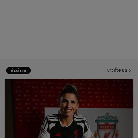
ข่าวทั้งหมด
ข่าวล่าสุด