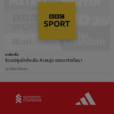
นาฬิกาสื่อ
ลิเวอร์พูลใกล้จะยืม Araujo ของบาร์เซโลนา
22 ชั่วโมง ที่ผ่านมา
Partner:
Standard Chartered
Partner: