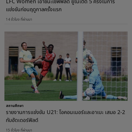
LFC Women เอาชนะเชฟฟิลด์ ยูไนเต็ด 5 ครั้งในการ
แข่งขันก่อนฤดูกาลครั้งแรก
14 ชั่วโมง ที่ผ่านมา
สถานศึกษา
รายงานการแข่งขัน U21: โอคอนเนอร์และอาเบะ เสมอ 2-2
กับฮัดเดอร์ฟิลด์
15 ชั่วโมง ที่ผ่านมา