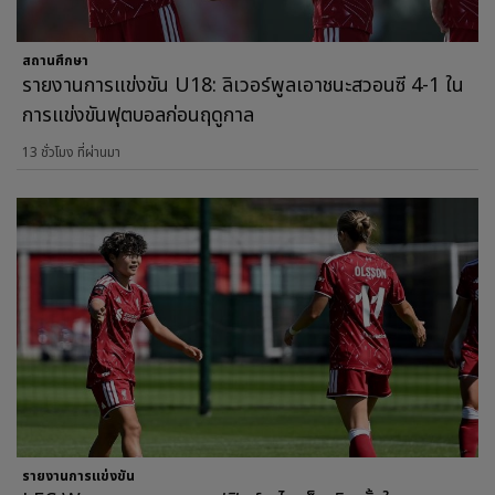
สถานศึกษา
รายงานการแข่งขัน U18: ลิเวอร์พูลเอาชนะสวอนซี 4-1 ใน
การแข่งขันฟุตบอลก่อนฤดูกาล
13 ชั่วโมง ที่ผ่านมา
รายงานการแข่งขัน