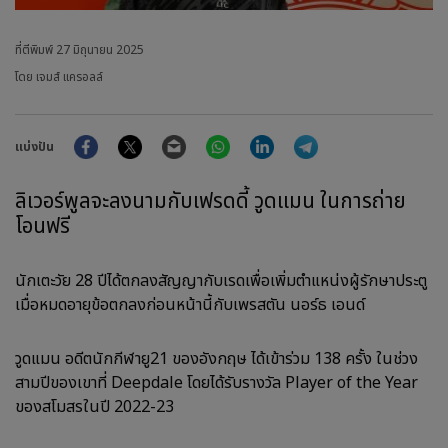
ที่ตีพิมพ์
27 มิถุนายน 2025
โดย เจมส์ แครอลล์
Facebook
Twitter
Email
WhatsApp
LinkedIn
Telegram
แบ่งปัน
ลิเวอร์พูลจะลงนามกับเฟรดดี้ วูดแมน ในการถ่าย
โอนฟรี
นักเตะวัย 28 ปีได้ตกลงสัญญากับเรดเพื่อเพิ่มตำแหน่งผู้รักษาประตู
เมื่อหมดอายุข้อตกลงก่อนหน้านี้กับเพรสตัน นอร์ธ เอนด์
วูดแมน อดีตนักกีฬายู21 ของอังกฤษ ได้เข้าร่วม 138 ครั้ง ในช่วง
สามปีของเขาที่ Deepdale โดยได้รับรางวัล Player of the Year
ของสโมสรในปี 2022-23