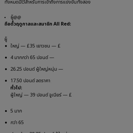
ทั้งหมดมีไว้สำหรับการเข้าถึงการแข่งขันทั้งสอง
ผู้@@
ถือตั๋วฤดูกาลและสมาชิก All Red:
ผู้
ใหญ่ — £35 เยาวชน — £
4 มากกว่า 65 ปอนด์ —
26.25 ปอนด์ ผู้ใหญ่หนุ่ม —
17.50 ปอนด์ ลดราคา
ทั่วไป:
ผู้ใหญ่ — 39 ปอนด์ จูเนียร์ — £
5 มาก
กว่า 65