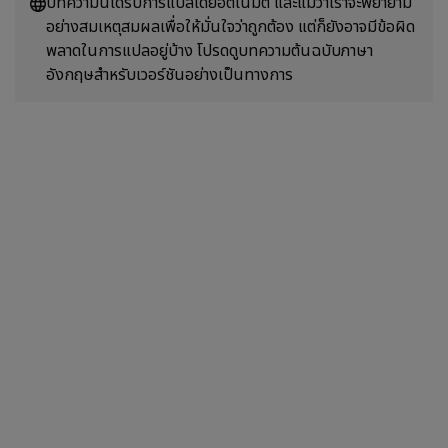
บทความนี้ได้รับการแปลโดยอัตโนมัติ และแม้ว่าเราจะพยายาม
อย่างสมเหตุสมผลเพื่อให้มั่นใจว่าถูกต้อง แต่ก็ยังอาจมีข้อผิด
พลาดในการแปลอยู่บ้าง โปรดดูบทความต้นฉบับภาษา
อังกฤษสำหรับเวอร์ชันอย่างเป็นทางการ