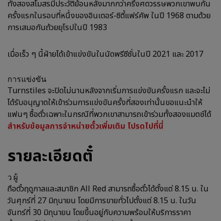
ทั้งสองสโมสรมีประวัติย้อนหลังมากกว่าครึ่งศตวรรษพวกเขาพบกัน
ครั้งแรกในรอบที่หนึ่งของอินเตอร์-ซิตี้แฟร์คัพ ในปี 1968 ตามด้วย
การเสมอกันถ้วยยุโรปในปี 1983
เมื่อเร็ว ๆ นี้ฝ่ายได้เข้าแข่งขันในนัดพรีซีซั่นในปี 2021 และ 2017
การแข่งขัน
Turnstiles จะปิดไม่นานหลังจากเริ่มการแข่งขันครั้งแรก และจะไม่
ได้รับอนุญาตให้เข้าร่วมการแข่งขันครั้งที่สองเท่านั้นขอแนะนำให้
แฟนๆ ซื้อตั๋วเฉพาะในกรณีที่พวกเขาสามารถเข้าร่วมทั้งสองแมตช์ได้
สำหรับข้อมูลการจำหน่ายตั๋วเพิ่มเติม โปรดไปที่นี่
รายละเอียดตั๋
ว ผู้
ถือตั๋วฤดูกาลและสมาชิก All Red สามารถซื้อตั๋วได้ตั้งแต่ 8.15 น. ใน
วันศุกร์ที่ 27 มิถุนายน โดยมีการขายทั่วไปตั้งแต่ 8.15 น. ในวัน
จันทร์ที่ 30 มิถุนายน โดยขึ้นอยู่กับความพร้อมให้บริการราคา