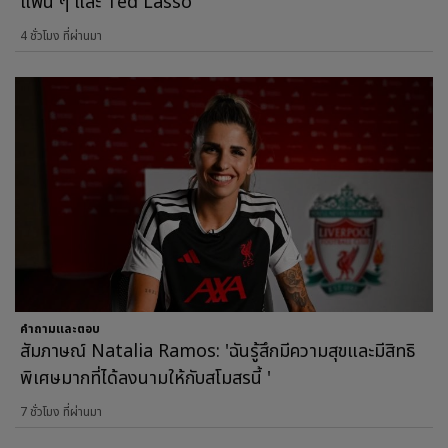
แฟน ๆ และ Ted Lasso
4 ชั่วโมง ที่ผ่านมา
คำถามและตอบ
สัมภาษณ์ Natalia Ramos: 'ฉันรู้สึกมีความสุขและมีสิทธิ
พิเศษมากที่ได้ลงนามให้กับสโมสรนี้ '
7 ชั่วโมง ที่ผ่านมา