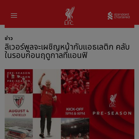
บ้าน
Sta
ข่าว
ลิเวอร์พูลจะเผชิญหน้ากับแอธเลติก คลับ
ในรอบก่อนฤดูกาลที่แอนฟิ