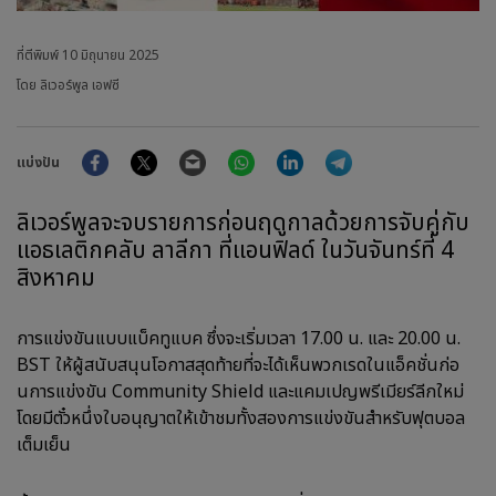
ที่ตีพิมพ์
10 มิถุนายน 2025
โดย ลิเวอร์พูล เอฟซี
Facebook
Twitter
Email
WhatsApp
LinkedIn
Telegram
แบ่งปัน
ลิเวอร์พูลจะจบรายการก่อนฤดูกาลด้วยการจับคู่กับ
แอธเลติกคลับ ลาลีกา ที่แอนฟิลด์ ในวันจันทร์ที่ 4
สิงหาคม
การแข่งขันแบบแบ็คทูแบค ซึ่งจะเริ่มเวลา 17.00 น. และ 20.00 น.
BST ให้ผู้สนับสนุนโอกาสสุดท้ายที่จะได้เห็นพวกเรดในแอ็คชั่นก่อ
นการแข่งขัน Community Shield และแคมเปญพรีเมียร์ลีกใหม่
โดยมีตั๋วหนึ่งใบอนุญาตให้เข้าชมทั้งสองการแข่งขันสำหรับฟุตบอล
เต็มเย็น