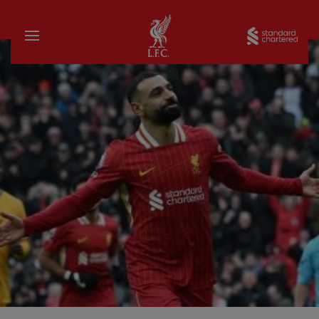
บ้าน
Sta