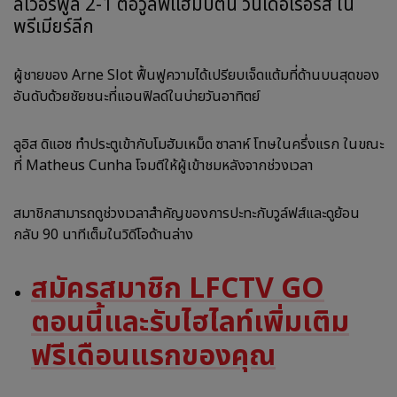
ลิเวอร์พูล 2-1 ต่อวูล์ฟแฮมป์ตัน วันเดอเรอร์ส ใน
พรีเมียร์ลีก
ผู้ชายของ Arne Slot ฟื้นฟูความได้เปรียบเจ็ดแต้มที่ด้านบนสุดของ
อันดับด้วยชัยชนะที่แอนฟิลด์ในบ่ายวันอาทิตย์
ลูอิส ดิแอซ ทำประตูเข้ากับโมฮัมเหม็ด ซาลาห์ โทษในครึ่งแรก ในขณะ
ที่ Matheus Cunha โจมตีให้ผู้เข้าชมหลังจากช่วงเวลา
สมาชิกสามารถดูช่วงเวลาสำคัญของการปะทะกับวูล์ฟส์และดูย้อน
กลับ 90 นาทีเต็มในวิดีโอด้านล่าง
สมัครสมาชิก LFCTV GO
ตอนนี้และรับไฮไลท์เพิ่มเติม
ฟรีเดือนแรกของคุณ