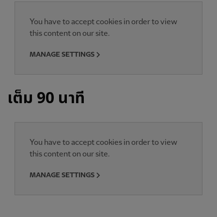
You have to accept cookies in order to view
this content on our site.
MANAGE SETTINGS
เต็ม 90 นาที
You have to accept cookies in order to view
this content on our site.
MANAGE SETTINGS