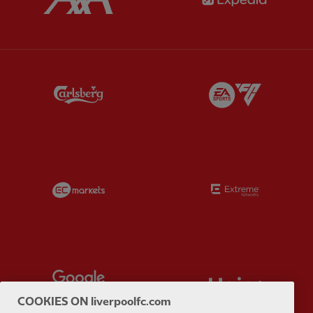
Partner:
Carlsberg
Partner:
E
Partner:
EC Markets
Partner:
E
Partner:
Google Pixel
Partner:
H
COOKIES ON liverpoolfc.com