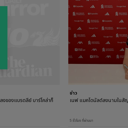
ข่าว
กลงของแบรดลีย์ บาร์โคล่าก็
เนฟ แมคโดนัลด์ลงนามในสั
5 ชั่วโมง ที่ผ่านมา