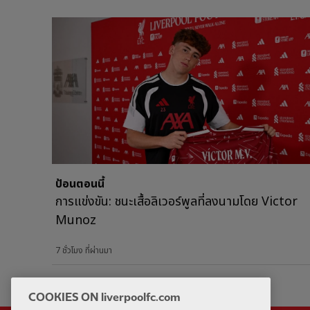
ป้อนตอนนี้
การแข่งขัน: ชนะเสื้อลิเวอร์พูลที่ลงนามโดย Victor
Munoz
7 ชั่วโมง ที่ผ่านมา
COOKIES ON liverpoolfc.com