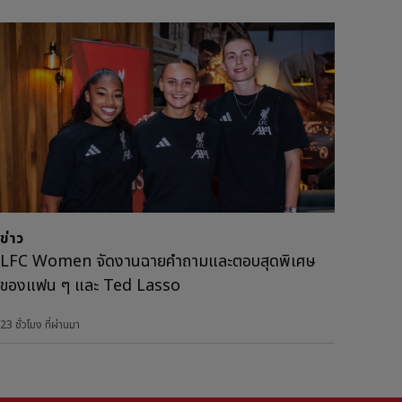
ข่าว
LFC Women จัดงานฉายคำถามและตอบสุดพิเศษ
ของแฟน ๆ และ Ted Lasso
23 ชั่วโมง ที่ผ่านมา