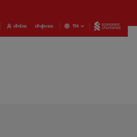
Standar
เข้าร่วม
เข้าสู่ระบบ
TH