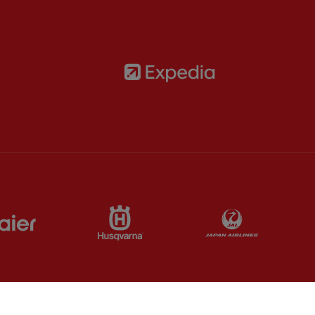
Partner:
Expedia
rtner:
AXA
 Pixel
Partner:
Haier
Partner:
Husqvarna
Partner:
Jap
Partner:
Strauss Official Partner of Liverpool FC
Partner:
Tommy Hilfiger
Partner:
Tr