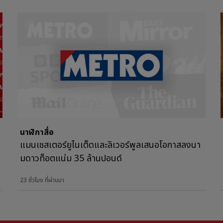
นาฬิกาสื่อ
แมนเชสเตอร์ยูไนเต็ดและลิเวอร์พูลเสนอโอกาสลงนา
มดาวท็อตแน่ม 35 ล้านปอนด์
23 ชั่วโมง ที่ผ่านมา