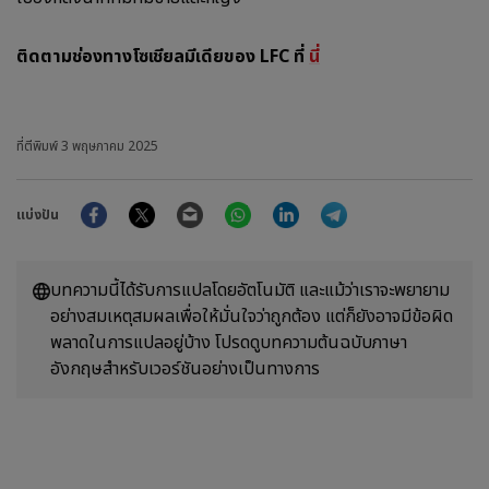
ติดตามช่องทางโซเชียลมีเดียของ LFC ที่
นี่
ที่ตีพิมพ์
3 พฤษภาคม 2025
Facebook
Twitter
Email
WhatsApp
LinkedIn
Telegram
แบ่งปัน
บทความนี้ได้รับการแปลโดยอัตโนมัติ และแม้ว่าเราจะพยายาม
อย่างสมเหตุสมผลเพื่อให้มั่นใจว่าถูกต้อง แต่ก็ยังอาจมีข้อผิด
พลาดในการแปลอยู่บ้าง โปรดดูบทความต้นฉบับภาษา
อังกฤษสำหรับเวอร์ชันอย่างเป็นทางการ