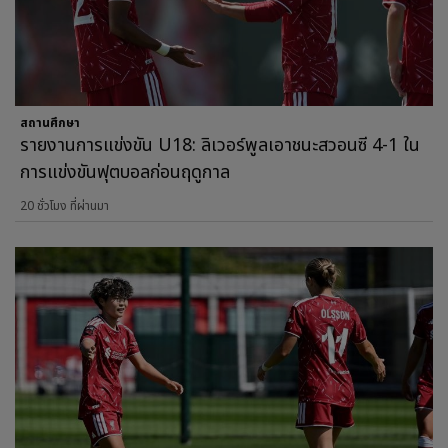
สถานศึกษา
รายงานการแข่งขัน U18: ลิเวอร์พูลเอาชนะสวอนซี 4-1 ใน
การแข่งขันฟุตบอลก่อนฤดูกาล
20 ชั่วโมง ที่ผ่านมา