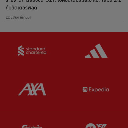
รายงานการแข่งขัน U21: โอคอนเนอร์และอาเบะ เสมอ 2-2
กับฮัดเดอร์ฟิลด์
22 ชั่วโมง ที่ผ่านมา
Partner:
Standard Chartered
Partner:
Partner:
AXA
Partner:
Partner:
Carlsberg
Partner:
E