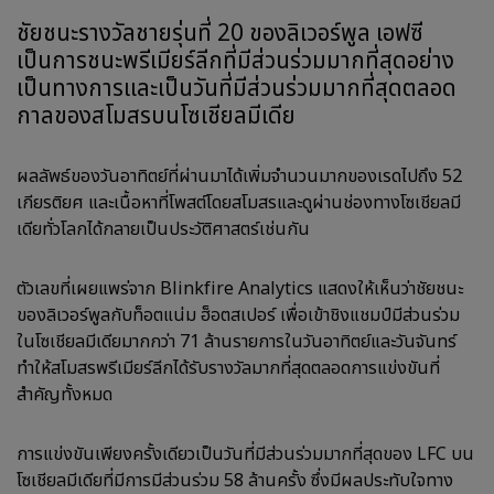
ชัยชนะรางวัลชายรุ่นที่ 20 ของลิเวอร์พูล เอฟซี
เป็นการชนะพรีเมียร์ลีกที่มีส่วนร่วมมากที่สุดอย่าง
เป็นทางการและเป็นวันที่มีส่วนร่วมมากที่สุดตลอด
กาลของสโมสรบนโซเชียลมีเดีย
ผลลัพธ์ของวันอาทิตย์ที่ผ่านมาได้เพิ่มจำนวนมากของเรดไปถึง 52
เกียรติยศ และเนื้อหาที่โพสต์โดยสโมสรและดูผ่านช่องทางโซเชียลมี
เดียทั่วโลกได้กลายเป็นประวัติศาสตร์เช่นกัน
ตัวเลขที่เผยแพร่จาก Blinkfire Analytics แสดงให้เห็นว่าชัยชนะ
ของลิเวอร์พูลกับท็อตแน่ม ฮ็อตสเปอร์ เพื่อเข้าชิงแชมป์มีส่วนร่วม
ในโซเชียลมีเดียมากกว่า 71 ล้านรายการในวันอาทิตย์และวันจันทร์
ทำให้สโมสรพรีเมียร์ลีกได้รับรางวัลมากที่สุดตลอดการแข่งขันที่
สำคัญทั้งหมด
การแข่งขันเพียงครั้งเดียวเป็นวันที่มีส่วนร่วมมากที่สุดของ LFC บน
โซเชียลมีเดียที่มีการมีส่วนร่วม 58 ล้านครั้ง ซึ่งมีผลประทับใจทาง