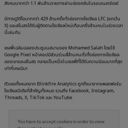
สังคมมากกว่า 1.1 พันล้านรายการผ่านช่องคลับในรอบแมตช์เดย์
มีการดูวิดีโอมากกว่า 429 ล้านครั้งทั่วช่องทางโซเชียล LFC (ยกเว้น
X) และสโมสรได้รับผู้ติดตามโซเชียลใหม่เกือบครึ่งล้านคนในช่วงเวลา
นี้เช่นกัน
เซลฟี่เฉลิมฉลองประตูบนสนามของ Mohamed Salah โดยใช้
Google Pixel หน้าคอปมีส่วนร่วมสี่ล้านคนทั่วทั้งช่องทางโซเชียล
ของเขาและสโมสร กลายเป็นหนึ่งในเซลฟี่ที่ได้รับความนิยมมากที่สุด
เท่าที่เคยมีมา
ตัวเลขทั้งหมดจาก Blinkfire Analytics ถูกดึงมาจากแพลตฟอร์ม
โซเชียลมีเดียที่สำคัญทั้งหมด รวมถึง Facebook, Instagram,
Threads, X, TikTok และ YouTube
You have to accept cookies in order to view