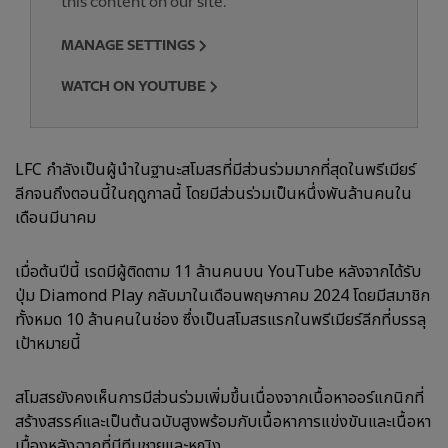
this content on our site.
MANAGE SETTINGS
WATCH ON YOUTUBE
LFC กำลังเป็นผู้นำในฐานะสโมสรที่มีส่วนร่วมมากที่สุดในพรีเมียร์
ลีกจนถึงตอนนี้ในฤดูกาลนี้ โดยมีส่วนร่วมเป็นหนึ่งพันล้านคนใน
เดือนมีนาคม
เมื่อต้นปีนี้ เรดมีผู้ติดตาม 11 ล้านคนบน YouTube หลังจากได้รับ
ปุ่ม Diamond Play กลับมาในเดือนพฤษภาคม 2024 โดยมีสมาชิก
ทั้งหมด 10 ล้านคนในช่อง ซึ่งเป็นสโมสรแรกในพรีเมียร์ลีกที่บรรลุ
เป้าหมายนี้
สโมสรยังคงเห็นการมีส่วนร่วมเพิ่มขึ้นเนื่องจากเนื้อหาออร์แกนิกที่
สร้างสรรค์และเป็นต้นฉบับสูงพร้อมกับเนื้อหาการแข่งขันและเนื้อหา
เบื้องหลังฉากที่มีทีมชายและหญิง