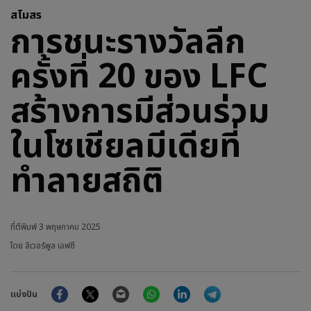
สโมสร
การชนะรางวัลลีก
ครั้งที่ 20 ของ LFC
สร้างการมีส่วนร่วม
ในโซเชียลมีเดียที่
ทำลายสถิติ
ที่ตีพิมพ์
3 พฤษภาคม 2025
โดย ลิเวอร์พูล เอฟซี
Facebook
Twitter
Email
WhatsApp
LinkedIn
Telegram
แบ่งปัน