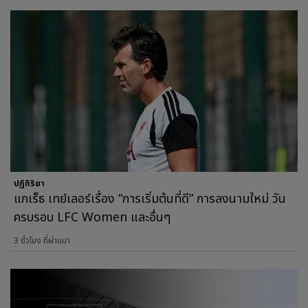
ปฏิกิริยา
แกเร็ธ เทย์เลอร์เรื่อง “การเริ่มต้นที่ดี” การลงนามใหม่ วัน
ครบรอบ LFC Women และอื่นๆ
3 ชั่วโมง ที่ผ่านมา