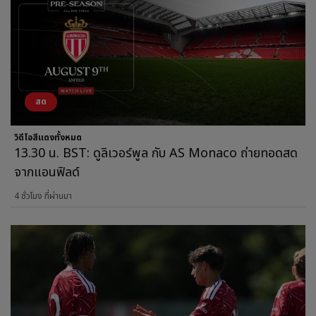
สด
วิดีโอสีแดงทั้งหมด
13.30 น. BST: ดูลิเวอร์พูล กับ AS Monaco ถ่ายทอดสด
จากแอนฟิลด์
4 ชั่วโมง ที่ผ่านมา