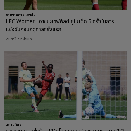
รายงานการแข่งขัน
LFC Women เอาชนะเชฟฟิลด์ ยูไนเต็ด 5 ครั้งในการ
แข่งขันก่อนฤดูกาลครั้งแรก
21 ชั่วโมง ที่ผ่านมา
สถานศึกษา