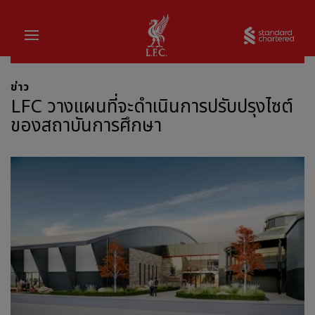
บ้าน
Sta
ข่าว
LFC วางแผนที่จะดำเนินการปรับปรุงไซต์
ของสถาบันการศึกษา