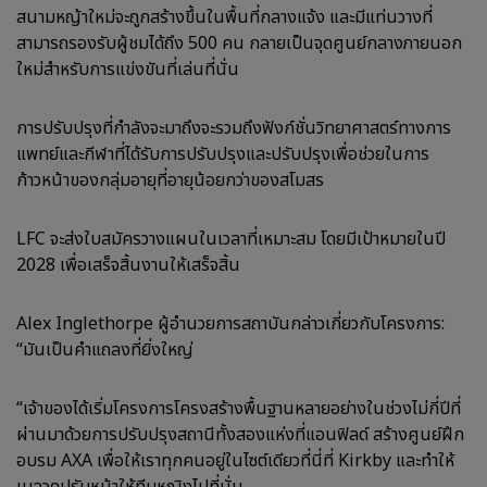
สนามหญ้าใหม่จะถูกสร้างขึ้นในพื้นที่กลางแจ้ง และมีแท่นวางที่
สามารถรองรับผู้ชมได้ถึง 500 คน กลายเป็นจุดศูนย์กลางภายนอก
ใหม่สำหรับการแข่งขันที่เล่นที่นั่น
การปรับปรุงที่กำลังจะมาถึงจะรวมถึงฟังก์ชั่นวิทยาศาสตร์ทางการ
แพทย์และกีฬาที่ได้รับการปรับปรุงและปรับปรุงเพื่อช่วยในการ
ก้าวหน้าของกลุ่มอายุที่อายุน้อยกว่าของสโมสร
LFC จะส่งใบสมัครวางแผนในเวลาที่เหมาะสม โดยมีเป้าหมายในปี
2028 เพื่อเสร็จสิ้นงานให้เสร็จสิ้น
Alex Inglethorpe ผู้อำนวยการสถาบันกล่าวเกี่ยวกับโครงการ:
“มันเป็นคำแถลงที่ยิ่งใหญ่
“เจ้าของได้เริ่มโครงการโครงสร้างพื้นฐานหลายอย่างในช่วงไม่กี่ปีที่
ผ่านมาด้วยการปรับปรุงสถานีทั้งสองแห่งที่แอนฟิลด์ สร้างศูนย์ฝึก
อบรม AXA เพื่อให้เราทุกคนอยู่ในไซต์เดียวที่นี่ที่ Kirkby และทำให้