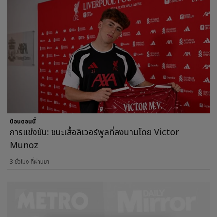
ป้อนตอนนี้
การแข่งขัน: ชนะเสื้อลิเวอร์พูลที่ลงนามโดย Victor
Munoz
3 ชั่วโมง ที่ผ่านมา