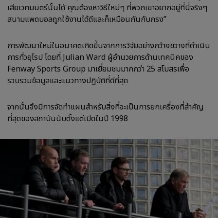
เสียเวทมนตร์นั้นได้ คุณต้องหาวิธีใหม่ๆ ที่พวกเขาอยากอยู่ที่นี่จริงๆ
สนามแพดบอลถูกใช้งานได้ดีและก็เหมือนกันกับกรง”
การพัฒนาใหม่ในอนาคตเกิดขึ้นจากการวิจัยอย่างกว้างขวางที่ดำเนิน
การทั่วยุโรป โดยที่ Julian Ward ผู้อำนวยการด้านเทคนิคของ
Fenway Sports Group มาเยี่ยมชมมากกว่า 25 สโมสรเพื่อ
รวบรวมข้อมูลและแนวทางปฏิบัติที่ดีที่สุด
จากนั้นจึงมีการจัดทำแผนสำหรับสิ่งที่จะเป็นการยกเครื่องที่สำคัญ
ที่สุดของสถาบันนับตั้งแต่เปิดในปี 1998