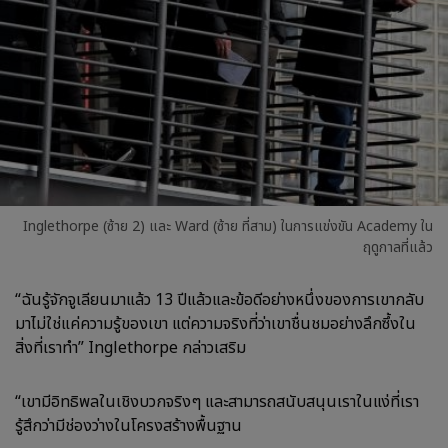
Inglethorpe (ซ้าย 2) และ Ward (ซ้าย ที่สาม) ในการแข่งขัน Academy ใน
ฤดูกาลที่แล้ว
“ฉันรู้จักจูเลียนมาแล้ว 13 ปีแล้วและข้อดีอย่างหนึ่งของการเขากลับ
มาไม่ใช่แค่ความรู้ของเขา แต่ความจริงที่ว่าเขาชื่นชมอย่างลึกซึ้งใน
สิ่งที่เราทำ” Inglethorpe กล่าวเสริม
“เขามีอิทธิพลในเชิงบวกจริงๆ และสามารถสนับสนุนเราในแง่ที่เรา
รู้สึกว่ามีช่องว่างในโครงสร้างพื้นฐาน