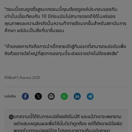
“ตอนนี้แถบถูกตั้งสูงมากตอนนี้คุณต้องดูองค์ประกอบของทีม
เท่านั้นเมื่อเทียบกับ 10 ปีก่อนมันไม่สามารถจดจำได้ในแง่ของ
คุณภาพและความลึกดังนั้นความท้าทายจึงมากขึ้นสำหรับสถาบันการ
ศึกษา แต่มันเป็นสิ่งที่เราชื่นชอบ
“คำแถลงภารกิจคือการนำเด็กชายเข้าสู่ทีมแรกที่สามารถแข่งขันเพื่อ
ชิงถ้วยรางวัลใหญ่ที่สุดการลงทุนนี้จะช่วยเราอย่างไม่ต้องสงสัย”
ที่ตีพิมพ์
5 กันยายน 2025
Facebook
Twitter
Email
WhatsApp
LinkedIn
Telegram
แบ่งปัน
บทความนี้ได้รับการแปลโดยอัตโนมัติ และแม้ว่าเราจะพยายาม
อย่างสมเหตุสมผลเพื่อให้มั่นใจว่าถูกต้อง แต่ก็ยังอาจมีข้อผิด
พลาดในการแปลอยู่บ้าง โปรดดูบทความต้นฉบับภาษา