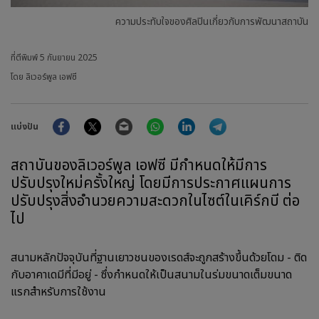
ความประทับใจของศิลปินเกี่ยวกับการพัฒนาสถาบัน
ที่ตีพิมพ์
5 กันยายน 2025
โดย ลิเวอร์พูล เอฟซี
Facebook
Twitter
Email
WhatsApp
LinkedIn
Telegram
แบ่งปัน
สถาบันของลิเวอร์พูล เอฟซี มีกำหนดให้มีการ
ปรับปรุงใหม่ครั้งใหญ่ โดยมีการประกาศแผนการ
ปรับปรุงสิ่งอำนวยความสะดวกในไซต์ในเคิร์กบี ต่อ
ไป
สนามหลักปัจจุบันที่ฐานเยาวชนของเรดส์จะถูกสร้างขึ้นด้วยโดม - ติด
กับอาคาเดมีที่มีอยู่ - ซึ่งกำหนดให้เป็นสนามในร่มขนาดเต็มขนาด
แรกสำหรับการใช้งาน