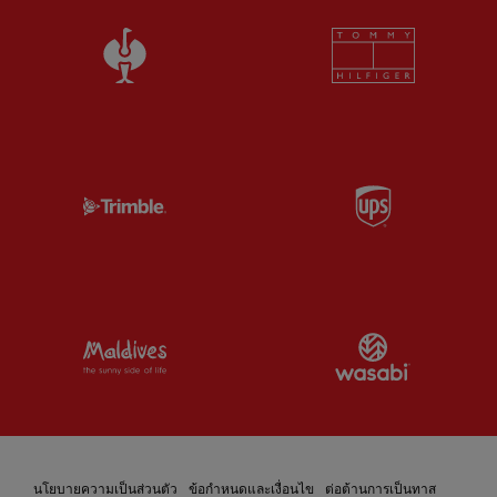
Partner:
Strauss Official Partner of Liverp
Partner:
T
Partner:
Trimble
Partner:
U
Partner:
Visit Maldives
Partner:
W
นโยบายความเป็นส่วนตัว
ข้อกำหนดและเงื่อนไข
ต่อต้านการเป็นทาส