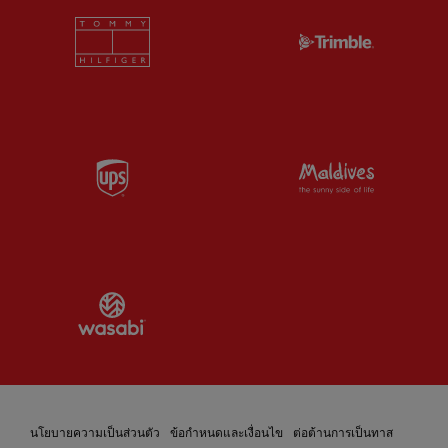
Partner:
Tommy Hilfiger
Partner:
T
Partner:
UPS
Partner:
Vi
Partner:
Wasabi
นโยบายความเป็นส่วนตัว
ข้อกำหนดและเงื่อนไข
ต่อต้านการเป็นทาส