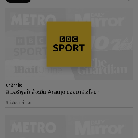
นาฬิกาสื่อ
ลิเวอร์พูลใกล้จะยืม Araujo ของบาร์เซโลนา
3 ชั่วโมง ที่ผ่านมา