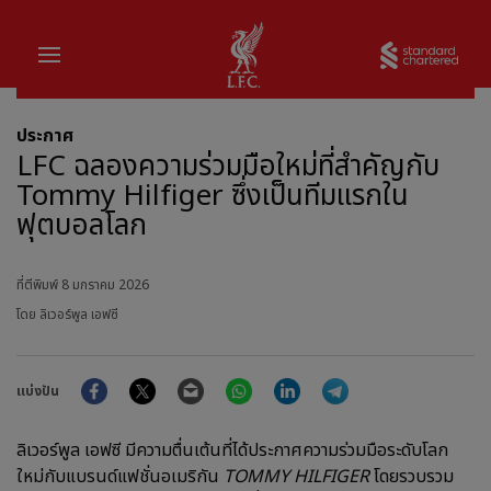
บ้าน
Sta
ประกาศ
LFC ฉลองความร่วมมือใหม่ที่สำคัญกับ
Tommy Hilfiger ซึ่งเป็นทีมแรกใน
ฟุตบอลโลก
ที่ตีพิมพ์
8 มกราคม 2026
โดย ลิเวอร์พูล เอฟซี
Facebook
Twitter
Email
WhatsApp
LinkedIn
Telegram
แบ่งปัน
ลิเวอร์พูล เอฟซี มีความตื่นเต้นที่ได้ประกาศความร่วมมือระดับโลก
ใหม่กับแบรนด์แฟชั่นอเมริกัน
TOMMY HILFIGER
โดยรวบรวม