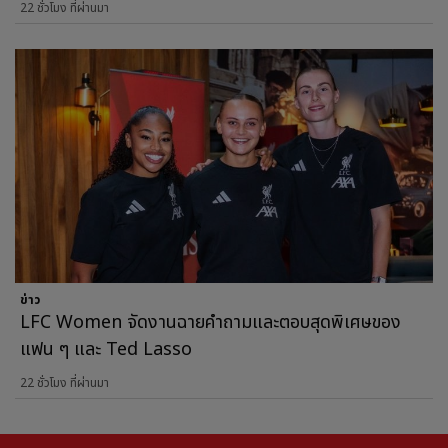
22 ชั่วโมง ที่ผ่านมา
ข่าว
LFC Women จัดงานฉายคำถามและตอบสุดพิเศษของ
แฟน ๆ และ Ted Lasso
22 ชั่วโมง ที่ผ่านมา