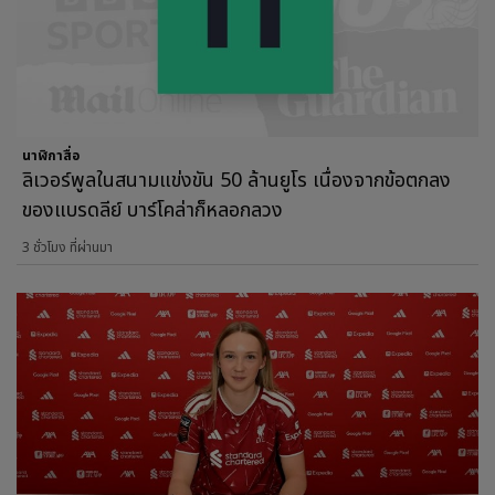
นาฬิกาสื่อ
ลิเวอร์พูลในสนามแข่งขัน 50 ล้านยูโร เนื่องจากข้อตกลง
ของแบรดลีย์ บาร์โคล่าก็หลอกลวง
3 ชั่วโมง ที่ผ่านมา