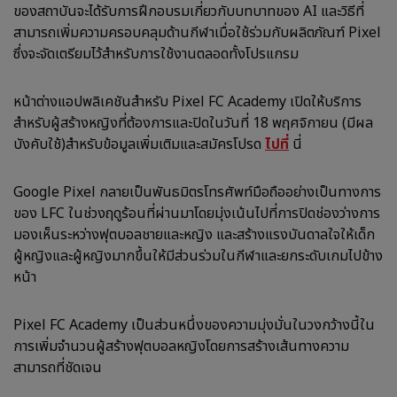
ของสถาบันจะได้รับการฝึกอบรมเกี่ยวกับบทบาทของ AI และวิธีที่
สามารถเพิ่มความครอบคลุมด้านกีฬาเมื่อใช้ร่วมกับผลิตภัณฑ์ Pixel
ซึ่งจะจัดเตรียมไว้สำหรับการใช้งานตลอดทั้งโปรแกรม
หน้าต่างแอปพลิเคชันสำหรับ Pixel FC Academy เปิดให้บริการ
สำหรับผู้สร้างหญิงที่ต้องการและปิดในวันที่ 18 พฤศจิกายน (มีผล
บังคับใช้)สำหรับข้อมูลเพิ่มเติมและสมัครโปรด
ไปที่
นี่
Google Pixel กลายเป็นพันธมิตรโทรศัพท์มือถืออย่างเป็นทางการ
ของ LFC ในช่วงฤดูร้อนที่ผ่านมาโดยมุ่งเน้นไปที่การปิดช่องว่างการ
มองเห็นระหว่างฟุตบอลชายและหญิง และสร้างแรงบันดาลใจให้เด็ก
ผู้หญิงและผู้หญิงมากขึ้นให้มีส่วนร่วมในกีฬาและยกระดับเกมไปข้าง
หน้า
Pixel FC Academy เป็นส่วนหนึ่งของความมุ่งมั่นในวงกว้างนี้ใน
การเพิ่มจำนวนผู้สร้างฟุตบอลหญิงโดยการสร้างเส้นทางความ
สามารถที่ชัดเจน