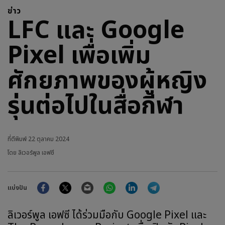
ข่าว
LFC และ Google
Pixel เพื่อเพิ่ม
ศักยภาพของผู้หญิง
รุ่นต่อไปในสื่อกีฬา
ที่ตีพิมพ์
22 ตุลาคม 2024
โดย ลิเวอร์พูล เอฟซี
Facebook
Twitter
Email
WhatsApp
LinkedIn
Telegram
แบ่งปัน
ลิเวอร์พูล เอฟซี ได้ร่วมมือกับ Google Pixel และ