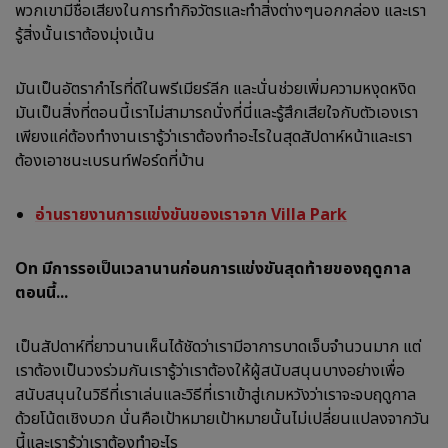
พวกเขามีชื่อเสียงในการทำกิจวัตรและทำสิ่งต่างๆนอกกล่อง และเรา
รู้สิ่งนั้นเราต้องมุ่งเน้น
มันเป็นอัตรากำไรที่ดีในพรีเมียร์ลีก และนั่นช่วยเพิ่มความหงุดหงิด
มันเป็นสิ่งที่ตอนนี้เราไม่สามารถนั่งที่นี่และรู้สึกเสียใจกับตัวเองเรา
เพียงแค่ต้องทำงานเรารู้ว่าเราต้องทำอะไรในสุดสัปดาห์หน้าและเรา
ต้องเอาชนะเบรนท์ฟอร์ดที่บ้าน
อ่านรายงานการแข่งขันของเราจาก Villa Park
On มีการรอเป็นเวลานานก่อนการแข่งขันสุดท้ายของฤดูกาล
ตอนนี้...
เป็นสัปดาห์ที่ยาวนานเห็นได้ชัดว่าเรามีอาการบาดเจ็บจำนวนมาก แต่
เราต้องเป็นวงร่วมกันเรารู้ว่าเราต้องให้ผู้สนับสนุนบางอย่างเพื่อ
สนับสนุนในวิธีที่เราเล่นและวิธีที่เราเข้าสู่เกมหวังว่าเราจะจบฤดูกาล
ด้วยโน้ตเชิงบวก นั่นคือเป้าหมายเป้าหมายนั้นไม่เปลี่ยนแปลงจากวัน
นี้และเรารู้ว่าเราต้องทำอะไร