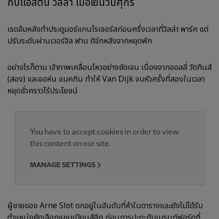
กับแอสตัน วิลล่า เมื่อเย็นวันศุกร์
เรดล้มหลังทำประตูมอร์แกนโรเจอร์สก่อนครึ่งเวลาที่วิลล่า พาร์ค แต่
ปรับระดับผ่านเวอร์จิล ฟาน ดิจ์กหลังจากหยุดพัก
อย่างไรก็ตาม เจ้าภาพเคลื่อนไหวอย่างชัดเจน เนื่องจากออลลี่ วัตกินส์
(สอง) และจอห์น แมคกิน ทำให้ Van Dijk จบหัวครั้งที่สองในเวลา
หยุดชั่วคราวไร้ประโยชน์
You have to accept cookies in order to view
this content on our site.
MANAGE SETTINGS
ผู้ชายของ Arne Slot ตกอยู่ในอันดับที่ห้าในตารางและยังไม่ได้รับ
ตำแหน่งคัดเลือกแชมเปียนส์ลีก ก่อนการปะทะกับเบรนท์ฟอร์ดที่