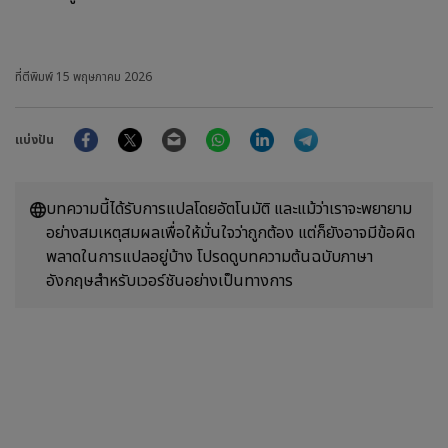
ที่ตีพิมพ์
15 พฤษภาคม 2026
Facebook
Twitter
Email
WhatsApp
LinkedIn
Telegram
แบ่งปัน
บทความนี้ได้รับการแปลโดยอัตโนมัติ และแม้ว่าเราจะพยายาม
อย่างสมเหตุสมผลเพื่อให้มั่นใจว่าถูกต้อง แต่ก็ยังอาจมีข้อผิด
พลาดในการแปลอยู่บ้าง โปรดดูบทความต้นฉบับภาษา
อังกฤษสำหรับเวอร์ชันอย่างเป็นทางการ