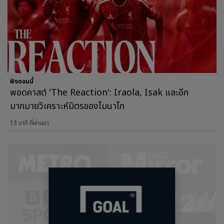
ฟังตอนนี้
พอดคาสต์ 'The Reaction': Iraola, Isak และอีก
มากมายวิเคราะห์มิตรของโมนาโก
13 นาที ที่ผ่านมา