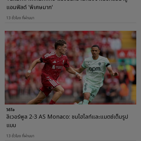
แอนฟิลด์ 'พิเศษมาก'
13 ชั่วโมง ที่ผ่านมา
วิดีโอ
ลิเวอร์พูล 2-3 AS Monaco: ชมไฮไลท์และแมตช์เต็มรูป
แบบ
13 ชั่วโมง ที่ผ่านมา