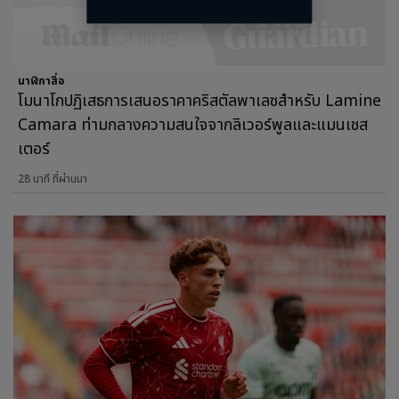
นาฬิกาสื่อ
โมนาโกปฏิเสธการเสนอราคาคริสตัลพาเลซสำหรับ Lamine
Camara ท่ามกลางความสนใจจากลิเวอร์พูลและแมนเชส
เตอร์
28 นาที ที่ผ่านมา