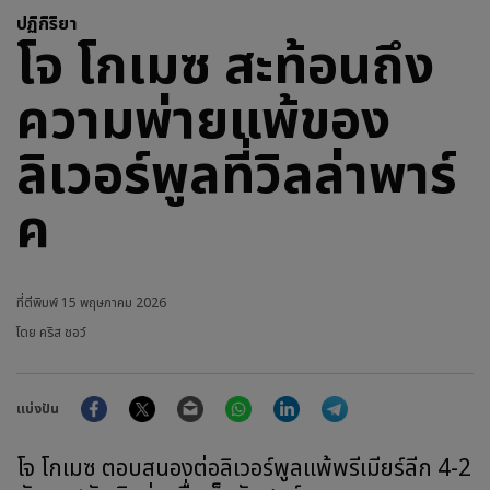
ปฏิกิริยา
โจ โกเมซ สะท้อนถึง
ความพ่ายแพ้ของ
ลิเวอร์พูลที่วิลล่าพาร์
ค
ที่ตีพิมพ์
15 พฤษภาคม 2026
โดย คริส ชอว์
Facebook
Twitter
Email
WhatsApp
LinkedIn
Telegram
แบ่งปัน
โจ โกเมซ ตอบสนองต่อลิเวอร์พูลแพ้พรีเมียร์ลีก 4-2