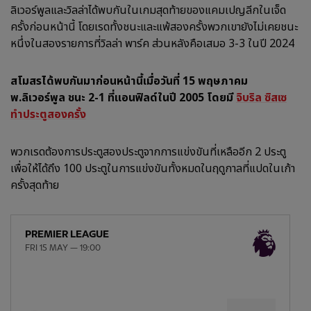
ลิเวอร์พูลและวิลล่าได้พบกันในเกมสุดท้ายของแคมเปญลีกในเจ็ด
ครั้งก่อนหน้านี้ โดยเรดทั้งชนะและแพ้สองครั้งพวกเขายังไม่เคยชนะ
หนึ่งในสองรายการที่วิลล่า พาร์ค ส่วนหลังคือเสมอ 3-3 ในปี 2024
สโมสรได้พบกันมาก่อนหน้านี้เมื่อวันที่ 15 พฤษภาคม
พ.
ลิเวอร์พูล ชนะ 2-1 ที่แอนฟิลด์ในปี 2005 โดยมี
จิบริล ซิสเซ
ทำประตูสองครั้ง
พวกเรดต้องการประตูสองประตูจากการแข่งขันที่เหลืออีก 2 ประตู
เพื่อให้ได้ถึง 100 ประตูในการแข่งขันทั้งหมดในฤดูกาลที่แปดในเก้า
ครั้งสุดท้าย
PREMIER LEAGUE
FRI 15 MAY — 19:00