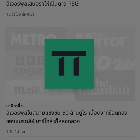
ลิเวอร์พูลเสนอราให้เป็นดาว PSG
18 ชั่วโมง ที่ผ่านมา
นาฬิกาสื่อ
ลิเวอร์พูลในสนามแข่งขัน 50 ล้านยูโร เนื่องจากข้อตกลง
ของแบรดลีย์ บาร์โคล่าก็หลอกลวง
1 วัน ที่ผ่านมา