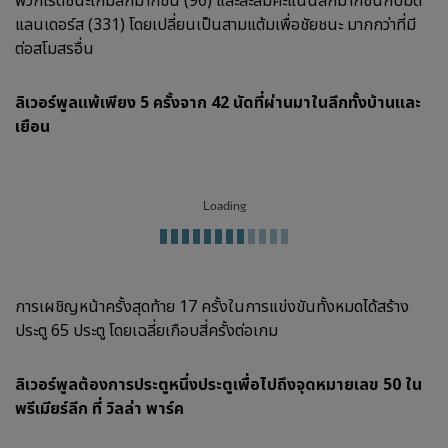
พวกเรดชนะเกมลีกมากขึ้น (96) และสะสมคะแนนลีกมากขึ้นกับมิด
แลนเดอร์ส (331) โดยเปลี่ยนเป็นสามแต้มเพื่อชัยชนะ มากกว่าที่มี
ต่อสโมสรอื่น
ลิเวอร์พูลแพ้เพียง 5 ครั้งจาก 42 นัดที่ผ่านมาในลีกทั้งบ้านและ
เยือน
Loading
การเผชิญหน้าครั้งสุดท้าย 17 ครั้งในการแข่งขันทั้งหมดได้สร้าง
ประตู 65 ประตู โดยเฉลี่ยเกือบสี่ครั้งต่อเกม
ลิเวอร์พูลต้องการประตูหนึ่งประตูเพื่อไปถึงจุดหมายเลข 50 ใน
พรีเมียร์ลีก ที่ วิลล่า พาร์ค