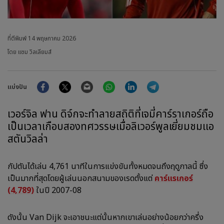
ที่ตีพิมพ์
14 พฤษภาคม 2026
โดย แซม วิลเลียมส์
Facebook
Twitter
Email
WhatsApp
LinkedIn
Telegram
แบ่งปัน
เวอร์จิล ฟาน ดิจ์กจะทำลายสถิติที่เจมี่คาร์ราเกอร์ถือ
เป็นเวลาเกือบสองทศวรรษเมื่อลิเวอร์พูลเยี่ยมชมแอ
สตันวิลล่า
กัปตันได้เล่น 4,761 นาทีในการแข่งขันทั้งหมดจนถึงฤดูกาลนี้ ซึ่ง
เป็นมากที่สุดโดยผู้เล่นนอกสนามของเรดตั้งแต่
คาร์แรเกอร์
(4,789)
ในปี 2007-08
ดังนั้น Van Dijk จะเอาชนะแต่นั้นหากเขาเล่นอย่างน้อยกว่าครึ่ง