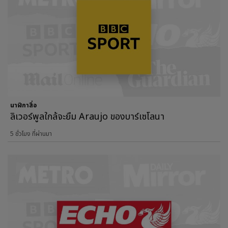
นาฬิกาสื่อ
ลิเวอร์พูลใกล้จะยืม Araujo ของบาร์เซโลนา
5 ชั่วโมง ที่ผ่านมา