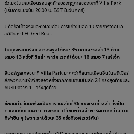
ชั่วโมงในเกมเยือนรอบสุดท้ายของฤดูกาลของเขาที่ Villa Park
(เริ่มการแข่งขัน 20.00 น. BST ในวันศุกร์)
นี่คือข้อเท็จจริงและตัวเลขก่อนการแข่งขันอีก 10 รายการจากนัก
สถิติของ LFC Ged Rea...
ในยุคพรีเมียร์ลีก ลิเวอร์พูลได้ชนะ 35 นัดและวิลล่า 13 ด้วย
เสมอ 13 ครั้งที่ วิลล่า พาร์ค เรดส์ได้ชนะ 16 เสมอ 7 แพ้เจ็ด
ลิเวอร์พูลเคยชนะที่ Villa Park มากกว่าที่สนามเยือนอื่นในพรีเมียร์
ลีกพวกเขาแพ้เพียงสองครั้งจากการเข้าชมในลีก 24 ครั้งสุดท้ายและ
ชนะแปดจาก 11 ครั้งสุดท้าย
ชัยชนะในวันศุกร์จะเป็นการชนะลีกที่ 36 ของเรดที่วิลล่า ซึ่งเป็น
ตัวเลขที่หมายความว่าพวกเขาได้ชนะที่วิลล่าพาร์คมากกว่าสนาม
กีฬาอื่น ๆ (พวกเขาได้ชนะ 35 ครั้งที่เอฟเวอร์ตัน)