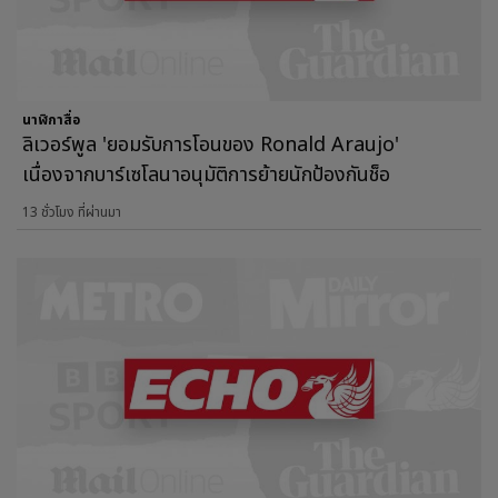
นาฬิกาสื่อ
ลิเวอร์พูล 'ยอมรับการโอนของ Ronald Araujo'
เนื่องจากบาร์เซโลนาอนุมัติการย้ายนักป้องกันช็อ
13 ชั่วโมง ที่ผ่านมา