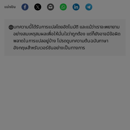
Facebook
Twitter
Email
WhatsApp
LinkedIn
Telegram
แบ่งปัน
บทความนี้ได้รับการแปลโดยอัตโนมัติ และแม้ว่าเราจะพยายาม
อย่างสมเหตุสมผลเพื่อให้มั่นใจว่าถูกต้อง แต่ก็ยังอาจมีข้อผิด
พลาดในการแปลอยู่บ้าง โปรดดูบทความต้นฉบับภาษา
อังกฤษสำหรับเวอร์ชันอย่างเป็นทางการ