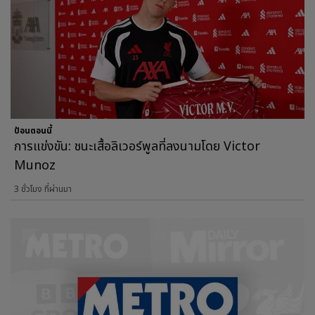
ป้อนตอนนี้
การแข่งขัน: ชนะเสื้อลิเวอร์พูลที่ลงนามโดย Victor
Munoz
3 ชั่วโมง ที่ผ่านมา