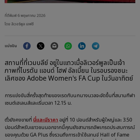
ที่ตีพิมพ์
6 พฤษภาคม 2026
โดย ลิเวอร์พูล เอฟซี
Facebook
Twitter
Email
WhatsApp
LinkedIn
Telegram
แบ่งปัน
สถานที่ที่เวมบลีย์ อยู่ในแถวเมื่อลิเวอร์พูลเป็นเจ้า
ภาพที่ไบรตัน แอนด์ โฮฟ อัลเบี้ยน ในรอบรองชนะ
เลิศของ Adobe Women's FA Cup ในวันอาทิตย์
การแข่งขันสี่ครั้งสุดท้ายของเรดกับนกนางนวลจะจัดขึ้นที่สนามกีฬา
เซนต์เฮเลนส์และเริ่มเวลา 12.15 น.
ตั๋วยังคงขายที่
นี่และมีราคา
อยู่ที่ 10 ปอนด์สำหรับผู้ใหญ่และ 3.50
ปอนด์สำหรับเยาวชนนอกจากนี้คุณยังสามารถอัพเกรดประสบการณ์
ของคุณด้วย GA Plus ซึ่งรวมถึงการเข้าใช้เลานจ์ Hall of Fame