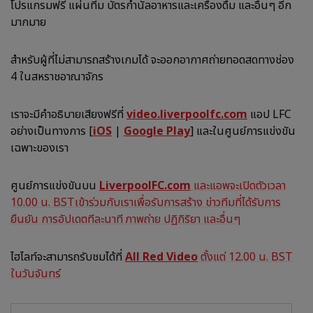
โปรแกรมฟรี แผ่นทีม บัตรกำนัลอาหารและเครื่องดื่ม และอื่นๆ อีก
มากมาย
สำหรับผู้ที่ไม่สามารถสร้างเกมได้ จะออกอากาศถ่ายทอดสดทางช่อง
4 ในสหราชอาณาจักร
เราจะมีคำอธิบายเสียงฟรีที่
video.liverpoolfc.com
แอป LFC
อย่างเป็นทางการ [
iOS
|
Google Play
] และในศูนย์การแข่งขัน
เฉพาะของเรา
ศูนย์การแข่งขันบน
LiverpoolFC.com
และแอพจะเปิดตัวเวลา
10.00 น. BSTเข้าร่วมกับเราเพื่อรับการสร้าง ข่าวทีมที่ได้รับการ
ยืนยัน การอัปเดตทีละนาที ภาพถ่าย ปฏิกิริยา และอื่นๆ
ไฮไลท์จะสามารถรับชมได้ที่
All Red Video
ตั้งแต่ 12.00 น. BST
ในวันจันทร์