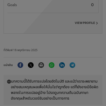
Goals
0
VIEW PROFILE
ที่ตีพิมพ์
18 พฤศจิกายน 2025
Facebook
Twitter
Email
WhatsApp
LinkedIn
Telegram
แบ่งปัน
บทความนี้ได้รับการแปลโดยอัตโนมัติ และแม้ว่าเราจะพยายาม
อย่างสมเหตุสมผลเพื่อให้มั่นใจว่าถูกต้อง แต่ก็ยังอาจมีข้อผิด
พลาดในการแปลอยู่บ้าง โปรดดูบทความต้นฉบับภาษา
อังกฤษสำหรับเวอร์ชันอย่างเป็นทางการ