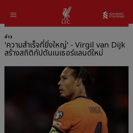
บ้าน
Sta
ข่าว
'ความสำเร็จที่ยิ่งใหญ่' - Virgil van Dijk
สร้างสถิติกัปตันเนเธอร์แลนด์ใหม่