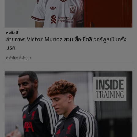
หอศิลป์
ถ่ายภาพ: Victor Munoz สวมเสื้อเชิ้ตลิเวอร์พูลเป็นครั้ง
แรก
8 ชั่วโมง ที่ผ่านมา