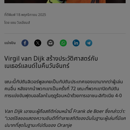
ที่ตีพิมพ์
18 พฤศจิกายน 2025
โดย แซม วิลเลียมส์
Facebook
Twitter
Email
WhatsApp
LinkedIn
Telegram
แบ่งปัน
Virgil van Dijk สร้างประวัติศาสตร์กับ
เนเธอร์แลนด์ในคืนวันจันทร์
ขณะนี้กัปตันลิเวอร์พูลเคยเป็นกัปตันประเทศของเขามากกว่าผู้เล่น
คนอื่น หลังจากนำพวกเขาเป็นครั้งที่ 72 ขณะที่พวกเขาปิดกัปตัน
การแข่งขันฟุตบอลโลกในฤดูร้อนหน้าด้วยการเอาชนะลิทัวเนีย 4-0
Van Dijk เอาชนะผู้ถือสถิติก่อนหน้านี้ Frank de Boer ซึ่งกล่าวว่า:
“เวอร์จิลขอแสดงความยินดีที่ทำลายสถิติของฉันในฐานะผู้เล่นที่มีแค
ปมากที่สุดในฐานะกัปตันของ Oranje