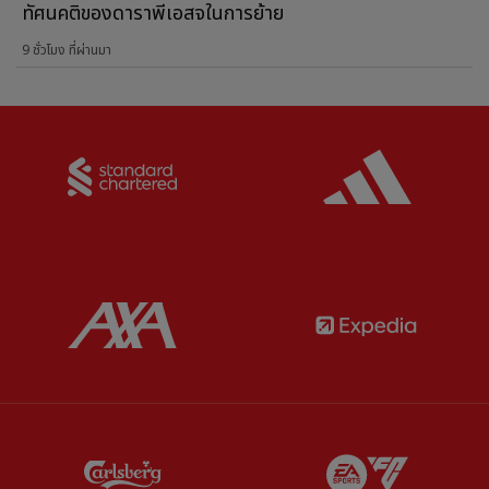
ทัศนคติของดาราพีเอสจในการย้าย
9 ชั่วโมง ที่ผ่านมา
Partner:
Standard Chartered
Partner:
Partner:
AXA
Partner:
Partner:
Carlsberg
Partner:
E