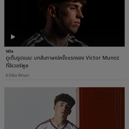
วิดีโอ
ดูเต็มรูปแบบ: บทสัมภาษณ์ครั้งแรกของ Victor Munoz
ที่ลิเวอร์พูล
8 ชั่วโมง ที่ผ่านมา