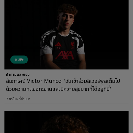
พิเศษ
คำถามและตอบ
สัมภาษณ์ Victor Munoz: 'ฉันเข้าร่วมลิเวอร์พูลเต็มไป
ด้วยความทะเยอทะยานและมีความสุขมากที่ได้อยู่ที่นี่'
7 ชั่วโมง ที่ผ่านมา