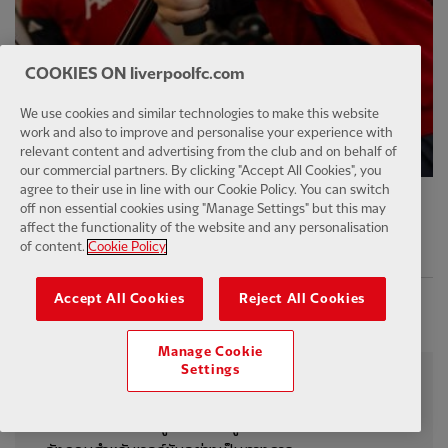
COOKIES ON liverpoolfc.com
We use cookies and similar technologies to make this website
work and also to improve and personalise your experience with
relevant content and advertising from the club and on behalf of
our commercial partners. By clicking "Accept All Cookies", you
agree to their use in line with our Cookie Policy. You can switch
off non essential cookies using "Manage Settings" but this may
affect the functionality of the website and any personalisation
ที่ตีพิมพ์
14 พฤษภาคม 2026
of content.
Cookie Policy
Facebook
Twitter
Email
WhatsApp
LinkedIn
Telegram
Accept All Cookies
Reject All Cookies
แบ่งปัน
Manage Cookie
Settings
บทความนี้ได้รับการแปลโดยอัตโนมัติ และแม้ว่าเราจะพยายาม
อย่างสมเหตุสมผลเพื่อให้มั่นใจว่าถูกต้อง แต่ก็ยังอาจมีข้อผิด
พลาดในการแปลอยู่บ้าง โปรดดูบทความต้นฉบับภาษา