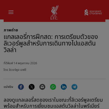
บ้าน
Sta
ภาพถ่าย
แกลเลอรี่การฝึกสด: การเตรียมตัวของ
ลิเวอร์พูลสำหรับการเดินทางไปแอสตัน
วิลล่า
ที่ตีพิมพ์
14 พฤษภาคม 2026
โดย ลิเวอร์พูล เอฟซี
Facebook
Twitter
Email
WhatsApp
LinkedIn
Telegram
แบ่งปัน
ลองดูแกลเลอรี่สดของเราในขณะที่ลิเวอร์พูลเตรียม
พร้อมสำหรับการเยี่ยมชมแอสตันวิลล่าในพรีเมียร์