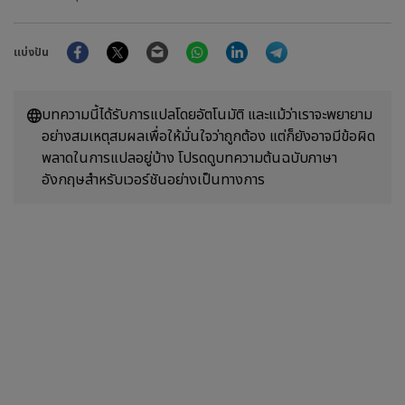
Facebook
Twitter
Email
WhatsApp
LinkedIn
Telegram
แบ่งปัน
บทความนี้ได้รับการแปลโดยอัตโนมัติ และแม้ว่าเราจะพยายาม
อย่างสมเหตุสมผลเพื่อให้มั่นใจว่าถูกต้อง แต่ก็ยังอาจมีข้อผิด
พลาดในการแปลอยู่บ้าง โปรดดูบทความต้นฉบับภาษา
อังกฤษสำหรับเวอร์ชันอย่างเป็นทางการ