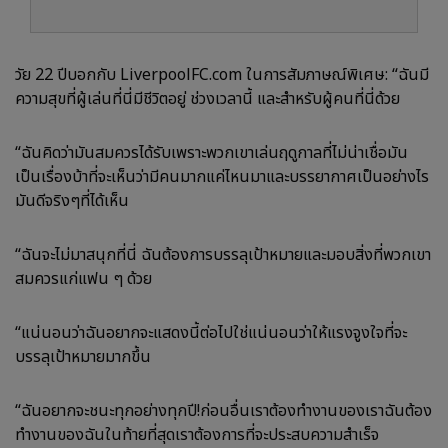
วัย 22 ปีบอกกับ LiverpoolFC.com ในการสัมภาษณ์พิเศษ: “ฉันมี
ความสุขที่ผู้เล่นที่นี่มีชีวิตอยู่ ช่วงเวลานี้ และสำหรับผู้คนที่นี่ด้วย
“ฉันคิดว่ามันสมควรได้รับเพราะพวกเขาเล่นฤดูกาลที่ไม่น่าเชื่อมัน
เป็นเรื่องบ้าที่จะเห็นว่ามีคนมากแค่ไหนมาและบรรยากาศเป็นอย่างไร
มันดีจริงๆที่ได้เห็น
“ฉันจะไม่มาสนุกที่นี่ ฉันต้องการบรรลุเป้าหมายและมอบสิ่งที่พวกเขา
สมควรแก่แฟน ๆ ด้วย
“แน่นอนว่าฉันอยากจะแสดงนี้ต่อไปใช่แน่นอนว่าให้แรงจูงใจที่จะ
บรรลุเป้าหมายมากขึ้น
“ฉันอยากจะชนะทุกอย่างทุกปี!ก่อนอื่นเราต้องทำงานของเราฉันต้อง
ทำงานของฉันในท้ายที่สุดเราต้องการที่จะประสบความสำเร็จ