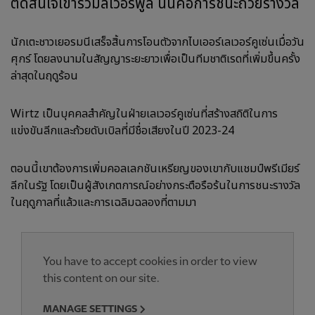
ตัดสินใจเข้าร่วมลิเวอร์พูล นั่นคือการชนะถ้วยรางวัล
นักเตะชาวเยอรมนีเสร็จสิ้นการโอนตัวจากไบเออร์เลเวอร์คูเซ่นเมื่อวัน
ศุกร์ โดยลงนามในสัญญาระยะยาวเพื่อเป็นทีมชาติเรดที่เพิ่มขึ้นครั้ง
ล่าสุดในฤดูร้อน
Wirtz เป็นบุคคลสำคัญในฝ่ายเลเวอร์คูเซ่นที่สร้างสถิติในการ
แข่งขันลีกและถ้วยดับเบิลที่มีชื่อเสียงในปี 2023-24
ตอนนี้เขาต้องการเพิ่มคอลเลกชันเหรียญของเขากับแชมป์พรีเมียร์
ลีกในรัฐ โดยเป็นผู้สังเกตการณ์อย่างกระตือรือร้นในการชนะรางวัล
ในฤดูกาลที่แล้วและการเฉลิมฉลองที่ตามมา
You have to accept cookies in order to view
this content on our site.
MANAGE SETTINGS