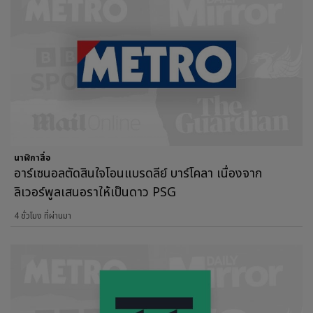
นาฬิกาสื่อ
อาร์เซนอลตัดสินใจโอนแบรดลีย์ บาร์โคลา เนื่องจาก
ลิเวอร์พูลเสนอราให้เป็นดาว PSG
4 ชั่วโมง ที่ผ่านมา