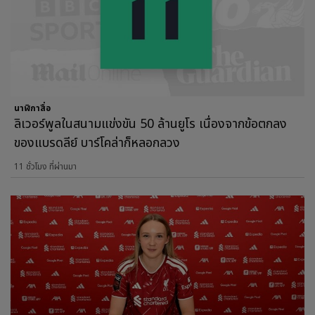
นาฬิกาสื่อ
ลิเวอร์พูลในสนามแข่งขัน 50 ล้านยูโร เนื่องจากข้อตกลง
ของแบรดลีย์ บาร์โคล่าก็หลอกลวง
11 ชั่วโมง ที่ผ่านมา