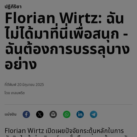
ปฏิกิริยา
Florian Wirtz: ฉัน
ไม่ได้มาที่นี่เพื่อสนุก -
ฉันต้องการบรรลุบาง
อย่าง
ที่ตีพิมพ์
20 มิถุนายน 2025
โดย เกลนพริซ
Facebook
Twitter
Email
WhatsApp
LinkedIn
Telegram
แบ่งปัน
Florian Wirtz เปิดเผยปัจจัยกระตุ้นหลักในการ