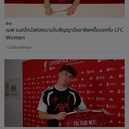
ข่าว
เนฟ แมคโดนัลด์ลงนามในสัญญามืออาชีพครั้งแรกกับ LFC
Women
12 ชั่วโมง ที่ผ่านมา