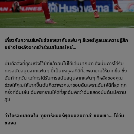
เกี่ยวกับความสัมพันธ์ของเขากับแฟน ๆ ลิเวอร์พูลและความรู้สึก
อย่างไรหลังจากเข้าร่วมสโมสรใหม่...
นั่นคือสิ่งที่คุณหวังไว้ปีที่แล้วฉันไม่ได้เล่นมากนัก ดังนั้นการได้รับ
การสนับสนุนจากแฟนๆ นี้เป็นเหตุผลที่ดีที่จะพยายามให้มากขึ้น ซึ่ง
ฉันทำทุกวัน แต่การได้รับการสนับสนุนจากแฟนๆ ที่หลังของคุณ
ช่วยให้คุณให้มากขึ้นฉันคิดว่าพวกเขาชอบฉันเพราะฉันให้ดีที่สุด ทุก
ครั้งที่ฉันเล่น ฉันพยายามให้ดีที่สุดฉันคิดว่าฉันแสดงมันฉันมีความ
สุข
ว่าใครจะแสดงใน 'ภูเขารัชมอร์ฟุตบอลอิตาลี' ของเขา... โอ้วัน
ของฉ