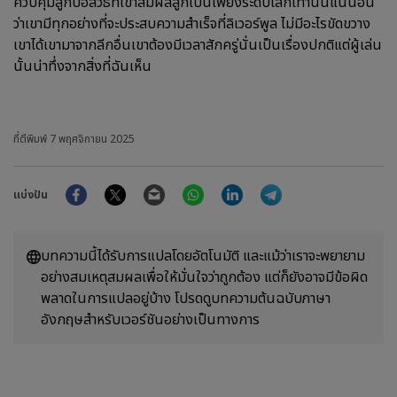
ควบคุมลูกบอลวิธีที่เขาสัมผัสลูกเป็นเพียงระดับโลกเท่านั้นแน่นอน
ว่าเขามีทุกอย่างที่จะประสบความสำเร็จที่ลิเวอร์พูล ไม่มีอะไรขัดขวาง
เขาได้เขามาจากลีกอื่นเขาต้องมีเวลาสักครู่นั่นเป็นเรื่องปกติแต่ผู้เล่น
นั้นน่าทึ่งจากสิ่งที่ฉันเห็น
ที่ตีพิมพ์
7 พฤศจิกายน 2025
Facebook
Twitter
Email
WhatsApp
LinkedIn
Telegram
แบ่งปัน
บทความนี้ได้รับการแปลโดยอัตโนมัติ และแม้ว่าเราจะพยายาม
อย่างสมเหตุสมผลเพื่อให้มั่นใจว่าถูกต้อง แต่ก็ยังอาจมีข้อผิด
พลาดในการแปลอยู่บ้าง โปรดดูบทความต้นฉบับภาษา
อังกฤษสำหรับเวอร์ชันอย่างเป็นทางการ