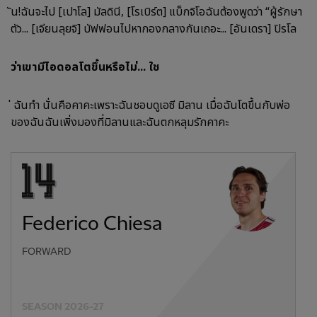
ัน!ฉันจะไป [เปาโล] มัลดินี, [โรเบิร์ต] แบ็กจิโอฉันต้องพูดว่า “ผู้รักษา
ตัว... [เจียนลุยจิ] บัฟฟอนไปหากองกลางกันเถอะ... [อันเดรา] ปิรโล
ว่าเขามีไอดอลโตขึ้นหรือไม่... ใช
่ ฉันทำ นั่นคือคาคะเพราะฉันชอบดูเอซี มิลาน เมื่อฉันโตขึ้นกับพ่อ
ของฉันฉันเพิ่งมองที่มิลานและฉันตกหลุมรักคาคะ
Federico Chiesa
FORWARD
SEASON 2026-27