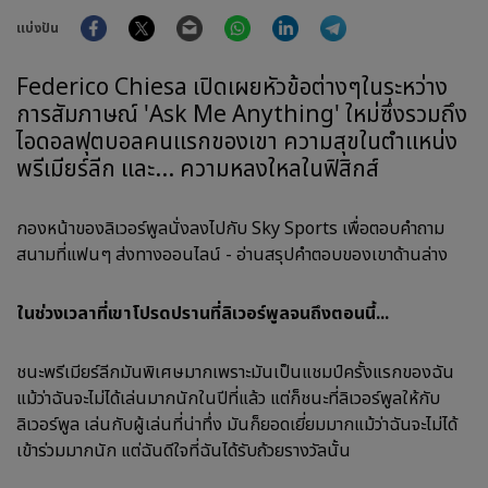
Facebook
Twitter
Email
WhatsApp
LinkedIn
Telegram
แบ่งปัน
Federico Chiesa เปิดเผยหัวข้อต่างๆในระหว่าง
การสัมภาษณ์ 'Ask Me Anything' ใหม่ซึ่งรวมถึง
ไอดอลฟุตบอลคนแรกของเขา ความสุขในตำแหน่ง
พรีเมียร์ลีก และ... ความหลงใหลในฟิสิกส์
กองหน้าของลิเวอร์พูลนั่งลงไปกับ Sky Sports เพื่อตอบคำถาม
สนามที่แฟนๆ ส่งทางออนไลน์ - อ่านสรุปคำตอบของเขาด้านล่าง
ในช่วงเวลาที่เขาโปรดปรานที่ลิเวอร์พูลจนถึงตอนนี้...
ชนะพรีเมียร์ลีกมันพิเศษมากเพราะมันเป็นแชมป์ครั้งแรกของฉัน
แม้ว่าฉันจะไม่ได้เล่นมากนักในปีที่แล้ว แต่ก็ชนะที่ลิเวอร์พูลให้กับ
ลิเวอร์พูล เล่นกับผู้เล่นที่น่าทึ่ง มันก็ยอดเยี่ยมมากแม้ว่าฉันจะไม่ได้
เข้าร่วมมากนัก แต่ฉันดีใจที่ฉันได้รับถ้วยรางวัลนั้น