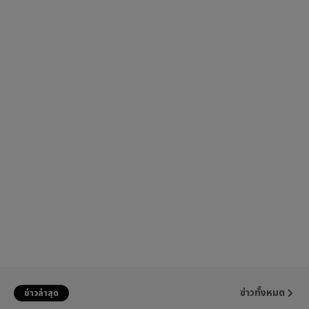
ข่าวทั้งหมด
ข่าวล่าสุด