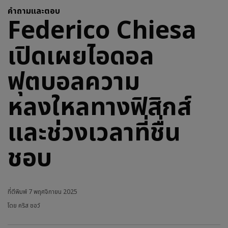
คำถามและตอบ
Federico Chiesa
เปิดเผยไอดอล
ฟุตบอลความ
หลงใหลทางฟิสิกส์
และช่วงเวลาที่ชื่น
ชอบ
ที่ตีพิมพ์
7 พฤศจิกายน 2025
โดย คริส ชอว์