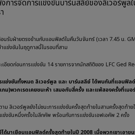
รา
ต้อนรับฝ่ายตรงข้ามกับแอนฟิลด์ในคืนวันจันทร์ (เวลา 7.45 น. GM
้าแข่งขันในฤดูกาลนี้ในรอบที่สาม
ยละเอียดก่อนการแข่งขัน 14 รายการจากนักสถิติของ LFC Ged Red
ข่งขันทั้งหมด ลิเวอร์พูล และ บาร์นสลีย์ ได้พบกันที่แอนฟิลด์
เกม)พวกเรดเคยชนะห้า เสมอกับสี่ครั้ง และแพ้สองครั้งที่เมอร์ซ
ตาม ลิเวอร์พูลยังไม่ชนะการแข่งขันครั้งสุดท้ายในสามครั้งสุดท้าย
ข่งขันหนึ่งครั้งในลีกคัพ พร้อมกับการแข่งขันเอฟเอคัพ 2 ครั้ง
ย์ได้มาเยือนแอนฟิลด์ครั้งสุดท้ายในปี 2008 เมื่อพวกเขาเอาช