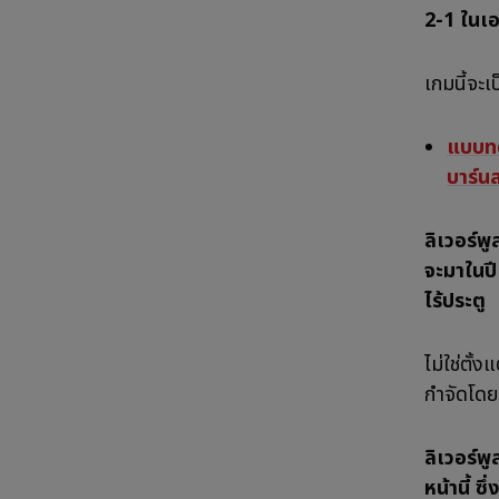
2-1 ในเอ
เกมนี้จะ
แบบทด
บาร์นส
ลิเวอร์พ
จะมาในปี
ไร้ประตู
ไม่ใช่ตั้
กำจัดโดยเ
ลิเวอร์พ
หน้านี้ ซึ