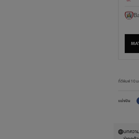
Ba
MA
ที่ตีพิมพ์
10 ม
แบ่งปัน
บทความน