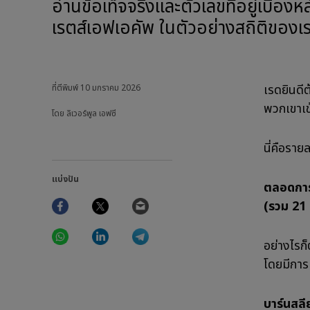
อ่านข้อเท็จจริงและตัวเลขที่อยู่เบื้องหลังการจัดการแข่งขันบาร์นสลีย์ของลิเวอร์พูลในเอมิ
เรตส์เอฟเอคัพ ในตัวอย่างสถิติของเ
เรดยินดี
ที่ตีพิมพ์
10 มกราคม 2026
พวกเขาเข
โดย ลิเวอร์พูล เอฟซี
นี่คือรา
แบ่งปัน
ตลอดการแ
Facebook
Twitter
Email
(รวม 21 
WhatsApp
LinkedIn
Telegram
อย่างไรก็
โดยมีการแ
บาร์นสลี