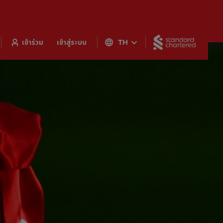
Standar
เข้าร่วม
เข้าสู่ระบบ
TH