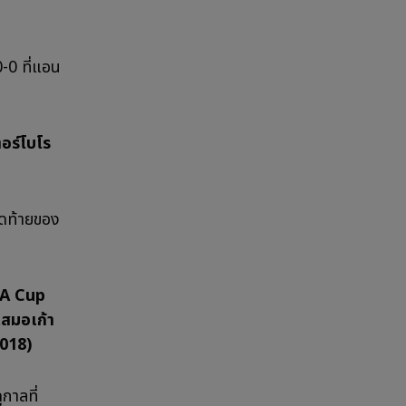
0-0 ที่แอน
ตอร์โบโร
ุดท้ายของ
 FA Cup
เสมอเก้า
2018)
กาลที่