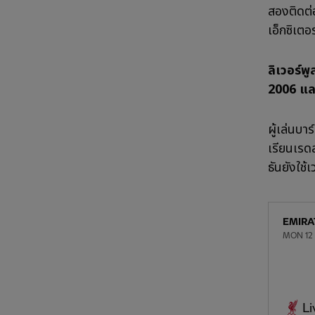
สองติดต่อ
เอ็กซิเตอ
ลิเวอร์พ
2006 แล
ผู้เล่นบา
เรียนเรด
ธันยังใช้
EMIRA
MON 12
Li