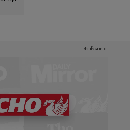
าษาอังกฤษ
ข่าวทั้งหมด