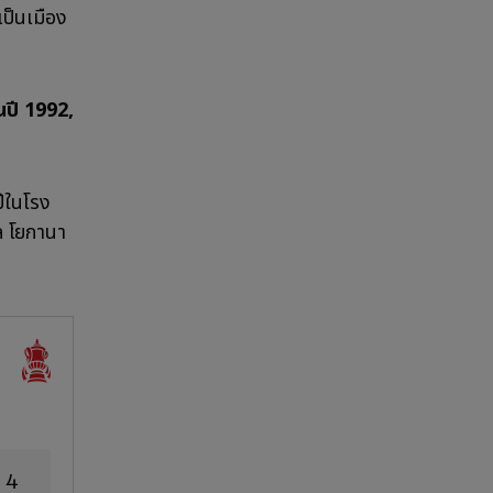
เป็นเมือง
นปี 1992,
ปีในโรง
ล โยกานา
4