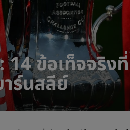
 14 ข้อเท็จจริงที่
บาร์นสลีย์