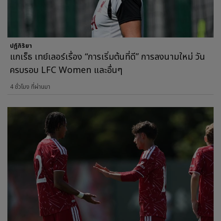
ปฏิกิริยา
แกเร็ธ เทย์เลอร์เรื่อง “การเริ่มต้นที่ดี” การลงนามใหม่ วัน
ครบรอบ LFC Women และอื่นๆ
4 ชั่วโมง ที่ผ่านมา