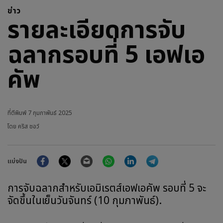
ข่าว
รายละเอียดการจับ
ฉลากรอบที่ 5 เอฟเอ
คัพ
ที่ตีพิมพ์
7 กุมภาพันธ์ 2025
โดย คริส ชอว์
Facebook
Twitter
Email
WhatsApp
LinkedIn
Telegram
แบ่งปัน
การจับฉลากสำหรับเอมิเรตส์เอฟเอคัพ รอบที่ 5 จะ
จัดขึ้นในเย็นวันจันทร์ (10 กุมภาพันธ์).