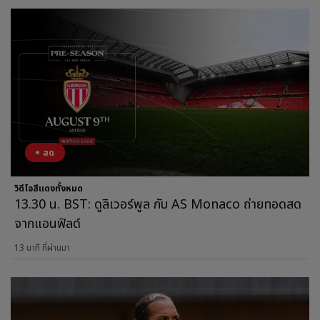
สด
วิดีโอสีแดงทั้งหมด
13.30 น. BST: ดูลิเวอร์พูล กับ AS Monaco ถ่ายทอดสด
จากแอนฟิลด์
13 นาที ที่ผ่านมา