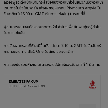
ลิเวอร์พูลจะตั้งเป้าหมายที่จะใส่ชื่อของพวกเขาไว้ในหมวกเมื่อพวกเขา
เดินทางไปยังโฮมพาร์ค เพื่อเผชิญหน้ากับ Plymouth Argyle ใน
วันอาทิตย์ (15:00 น. GMT เริ่มการแข่งขัน) ในรอบที่สี่
ผู้ชนะการเสมอจะต้องรอมากกว่า 24 ชั่วโมงเพื่อค้นพบคู่ต่อสู้ต่อไป
ในการแข่งขัน
การจับฉลากรอบที่ห้าจะมีขึ้นตั้งแต่เวลา 7.10 น. GMT ในวันจันทร์
ถ่ายทอดสดทาง BBC One ในสหราชอาณาจักร
การแข่งขันรอบห้าจะเล่นในช่วงสุดสัปดาห์ของวันเสาร์ที่ 1 มีนาคม
EMIRATES FA CUP
SUN 9 FEBRUARY — 15:00