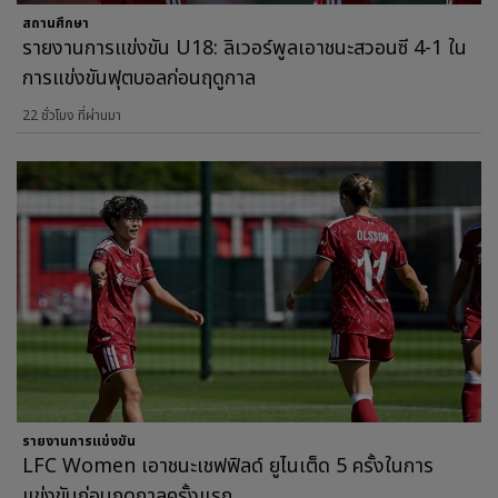
สถานศึกษา
รายงานการแข่งขัน U18: ลิเวอร์พูลเอาชนะสวอนซี 4-1 ใน
การแข่งขันฟุตบอลก่อนฤดูกาล
22 ชั่วโมง ที่ผ่านมา
รายงานการแข่งขัน
LFC Women เอาชนะเชฟฟิลด์ ยูไนเต็ด 5 ครั้งในการ
แข่งขันก่อนฤดูกาลครั้งแรก