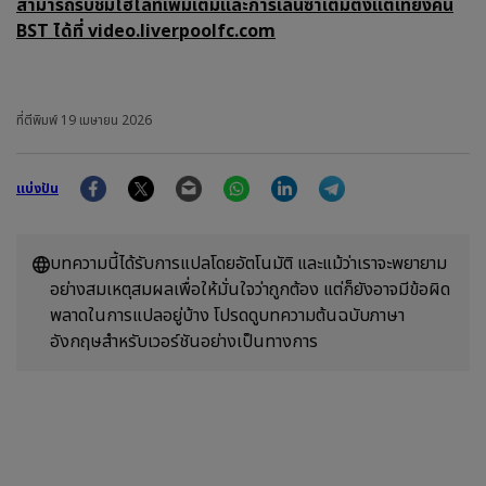
สามารถรับชมไฮไลท์เพิ่มเติมและการเล่นซ้ำเต็มตั้งแต่เที่ยงคืน
BST ได้ที่ video.liverpoolfc.com
ที่ตีพิมพ์
19 เมษายน 2026
Facebook
Twitter
Email
WhatsApp
LinkedIn
Telegram
แบ่งปัน
บทความนี้ได้รับการแปลโดยอัตโนมัติ และแม้ว่าเราจะพยายาม
อย่างสมเหตุสมผลเพื่อให้มั่นใจว่าถูกต้อง แต่ก็ยังอาจมีข้อผิด
พลาดในการแปลอยู่บ้าง โปรดดูบทความต้นฉบับภาษา
อังกฤษสำหรับเวอร์ชันอย่างเป็นทางการ