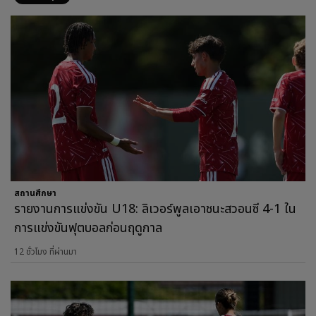
สถานศึกษา
รายงานการแข่งขัน U18: ลิเวอร์พูลเอาชนะสวอนซี 4-1 ใน
การแข่งขันฟุตบอลก่อนฤดูกาล
12 ชั่วโมง ที่ผ่านมา