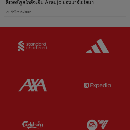
ลิเวอร์พูลใกล้จะยืม Araujo ของบาร์เซโลนา
21 ชั่วโมง ที่ผ่านมา
Partner:
Standard Chartered
Partner:
Partner:
AXA
Partner:
Partner:
Carlsberg
Partner:
E