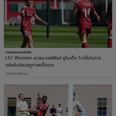
รายงานการแข่งขัน
LFC Women เอาชนะเชฟฟิลด์ ยูไนเต็ด 5 ครั้งในการ
แข่งขันก่อนฤดูกาลครั้งแรก
13 ชั่วโมง ที่ผ่านมา