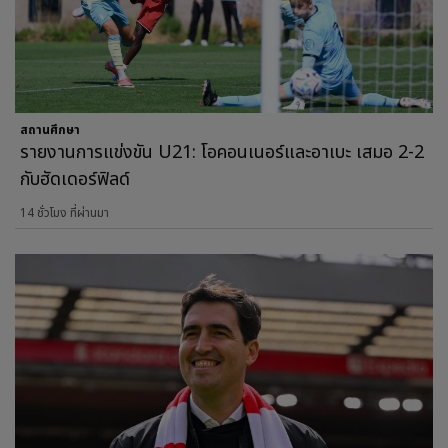
สถานศึกษา
รายงานการแข่งขัน U21: โอคอนเนอร์และอาเบะ เสมอ 2-2
กับฮัดเดอร์ฟิลด์
14 ชั่วโมง ที่ผ่านมา