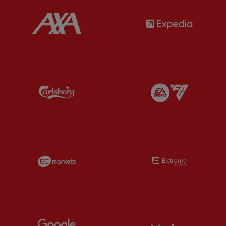
Partner:
AXA
Partner:
Partner:
Carlsberg
Partner:
E
Partner:
EC Markets
Partner:
E
Partner:
Google Pixel
Partner:
H