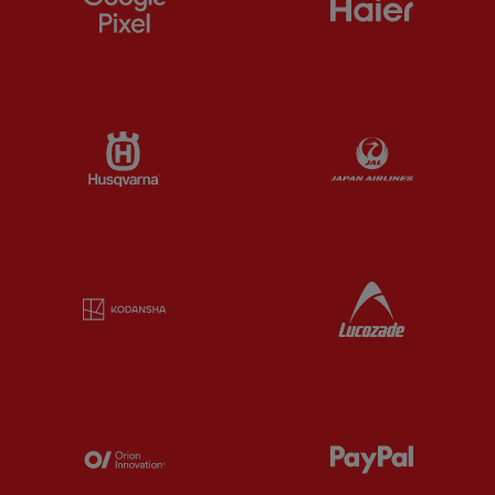
Partner:
Husqvarna
Partner:
Ja
Partner:
Kodansha
Partner:
L
Partner:
Orion
Partner:
P