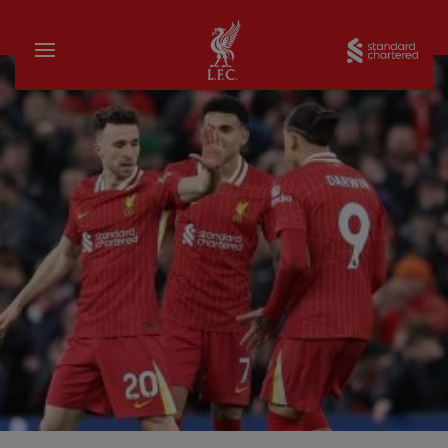
บ้าน
Sta