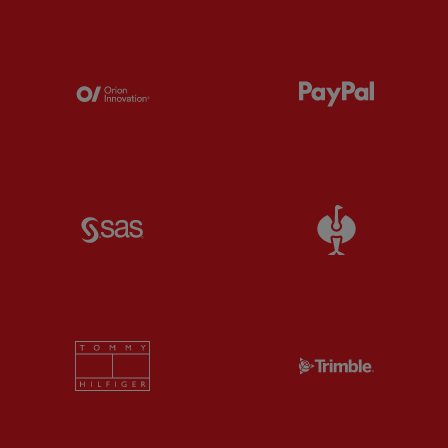
Partner:
Orion
Partner:
P
Partner:
SAS
Partner:
S
Partner:
Tommy Hilfiger
Partner:
T