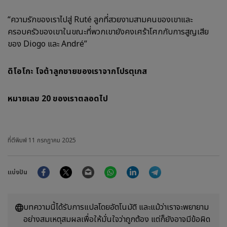
“ความรักของเราไปสู่ Ruté ลูกที่สวยงามสามคนของเขาและ
ครอบครัวของเขาในขณะที่พวกเขายังคงเศร้าโศกกับการสูญเสีย
ของ Diogo และ André”
ดิโอโกะ โจต้าลูกชายของเราจากโปรตุเกส
หมายเลข 20 ของเราตลอดไป
ที่ตีพิมพ์
11 กรกฎาคม 2025
Facebook
Twitter
Email
WhatsApp
LinkedIn
Telegram
แบ่งปัน
บทความนี้ได้รับการแปลโดยอัตโนมัติ และแม้ว่าเราจะพยายาม
อย่างสมเหตุสมผลเพื่อให้มั่นใจว่าถูกต้อง แต่ก็ยังอาจมีข้อผิด