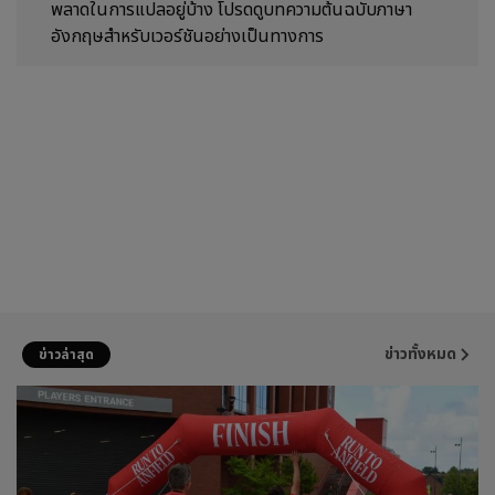
พลาดในการแปลอยู่บ้าง โปรดดูบทความต้นฉบับภาษา
อังกฤษสำหรับเวอร์ชันอย่างเป็นทางการ
ข่าวทั้งหมด
ข่าวล่าสุด