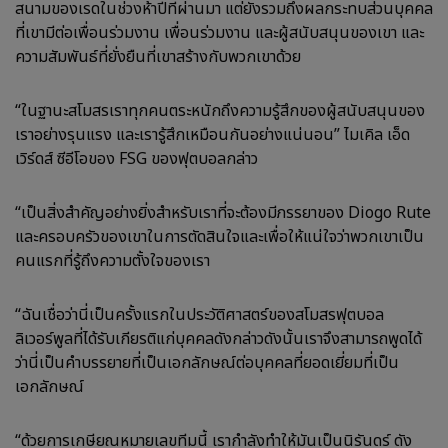
สนามของเรดในช่วงห้าปีที่ผ่านมา แต่ยังรวมถึงผลกระทบส่วนบุคคล
ที่เขามีต่อเพื่อนร่วมงาน เพื่อนร่วมงาน และผู้สนับสนุนของเขา และ
ความสัมพันธ์ที่ยั่งยืนที่เขาสร้างกับพวกเขาด้วย
“ในฐานะสโมสรเราทุกคนตระหนักถึงความรู้สึกของผู้สนับสนุนของ
เราอย่างรุนแรง และเรารู้สึกเหมือนกันอย่างแน่นอน” ไมเคิล เอ็ด
เวิร์ดส์ ซีอีโอของ FSG ของฟุตบอลกล่าว
“เป็นสิ่งสำคัญอย่างยิ่งสำหรับเราที่จะต้องมีภรรยาของ Diogo Rute
และครอบครัวของเขาในการตัดสินใจและเพื่อให้แน่ใจว่าพวกเขาเป็น
คนแรกที่รู้ถึงความตั้งใจของเรา
“ฉันเชื่อว่านี่เป็นครั้งแรกในประวัติศาสตร์ของสโมสรฟุตบอล
ลิเวอร์พูลที่ได้รับเกียรติแก่บุคคลดังกล่าวดังนั้นเราจึงสามารถพูดได้
ว่านี่เป็นคำบรรยายที่เป็นเอกลักษณ์ต่อบุคคลที่ยอดเยี่ยมที่เป็น
เอกลักษณ์
“ด้วยการเกษียณหมายเลขทีมนี้ เรากำลังทำให้มันเป็นนิรันดร์ ดัง