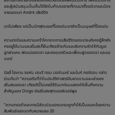
สิ่งที่โจต้าหมายถึงและยังคงหมายถึงต่อเพื่อนร่วมงาน เพื่อนร่วมงาน
และผู้สนับสนุนนั้นเห็นได้ชัดในคำบรรยายที่ตามมาตั้งแต่เขาและน้อง
ชายของเขา André เสียชีวิต
เขาไม่เพียง แต่เป็นนักฟุตบอลที่โดดเด่นเขายังเป็นมนุษย์ที่โดดเด่น
ความตกใจและความเศร้าโศกจากการเสียชีวิตของเขาจะยังคงรู้สึกยัง
คงอยู่ได้นานและสโมสรก็ยืนเคียงข้างกันและส่งความรักให้กับรูเต
ลูกสามคน พ่อแม่ของเขา และครอบครัวและเพื่อนฝูงของเขา และแอ
นเดร่
บิลลี่ โฮแกน จอห์น เฮนรี ทอม เวอร์เนอร์ และไมค์ กอร์ดอน กล่าว
ร่วมกันว่า “ความจริงที่ว่าในประวัติศาสตร์อันยาวนานและเล่าของ
สโมสรของเรา เกียรตินี้ไม่เคยได้รับมาก่อนแสดงให้เห็นถึงความ
สำคัญของ Diogo ต่อสโมสรฟุตบอลลิเวอร์พูล
“ความทรงจำและการมีส่วนร่วมของเขาจะถูกทำให้เป็นอมตะโดยความ
สัมพันธ์ของเขากับหมายเลข 20