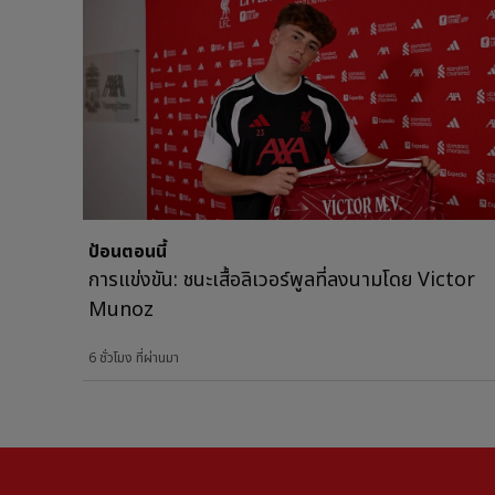
ป้อนตอนนี้
การแข่งขัน: ชนะเสื้อลิเวอร์พูลที่ลงนามโดย Victor
Munoz
6 ชั่วโมง ที่ผ่านมา