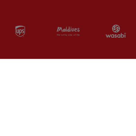
Partner:
UPS
Partner:
Visit Maldives
Par
Fa
Download 
ounds Limited. สงวนลิขสิทธิ์. สถิติการแข่งขันที่จัดทำโดย Opta Sports Data Limited ท