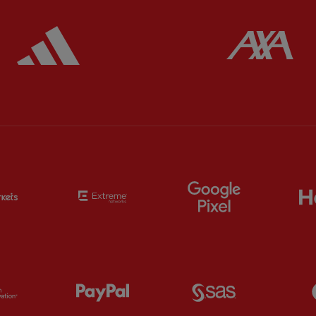
ered
Partner:
Adidas
Pa
Partner:
EC Markets
Partner:
Extreme
Partner:
Google
Partner:
Orion
Partner:
Paypal
Partner:
SAS