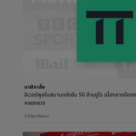
นาฬิกาสื่อ
ลิเวอร์พูลในสนามแข่งขัน 50 ล้านยูโร เนื่องจากข้อต
หลอกลวง
3 ชั่วโมง ที่ผ่านมา