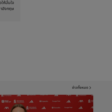
ให้มั่นใจ
าษาอังกฤษ
ข่าวทั้งหมด