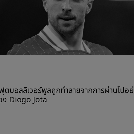
ฟุตบอลลิเวอร์พูลถูกทำลายจากการผ่านไปอย่
ของ Diogo Jota