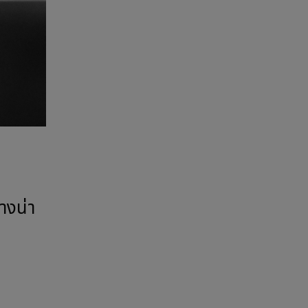
างน่า