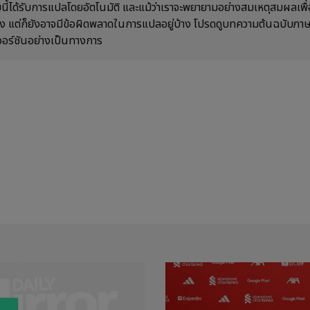
ี้ได้รับการแปลโดยอัตโนมัติ และแม้ว่าเราจะพยายามอย่างสมเหตุสมผลเพื่อ
้อง แต่ก็ยังอาจมีข้อผิดพลาดในการแปลอยู่บ้าง โปรดดูบทความต้นฉบับภ
วอร์ชันอย่างเป็นทางการ