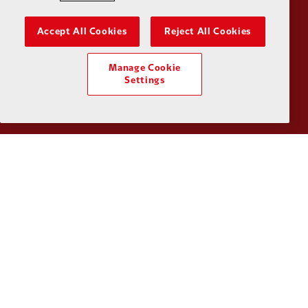
Accept All Cookies
Reject All Cookies
Manage Cookie
Partner:
Kodansha
Partner:
L
Settings
Partner:
Orion
Partner:
P
Partner:
SAS
Partner:
S