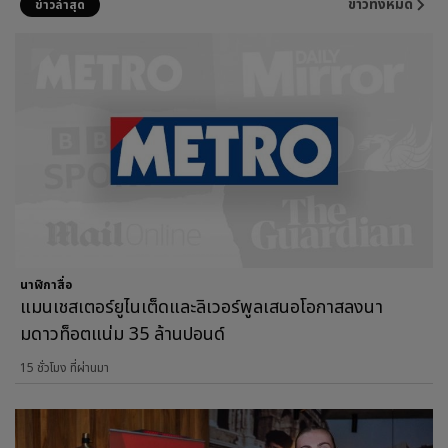
ข่าวทั้งหมด
ข่าวล่าสุด
นาฬิกาสื่อ
แมนเชสเตอร์ยูไนเต็ดและลิเวอร์พูลเสนอโอกาสลงนา
มดาวท็อตแน่ม 35 ล้านปอนด์
15 ชั่วโมง ที่ผ่านมา