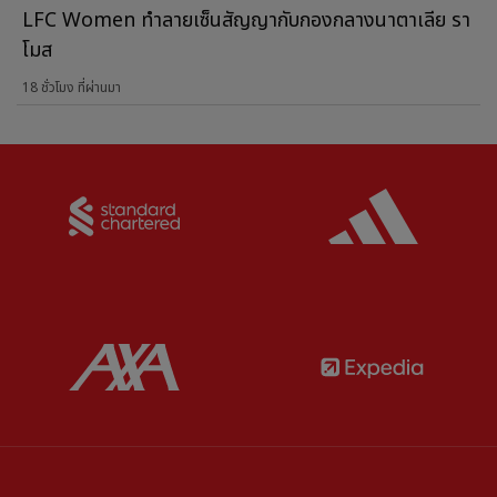
LFC Women ทำลายเซ็นสัญญากับกองกลางนาตาเลีย รา
โมส
18 ชั่วโมง ที่ผ่านมา
Partner:
Standard Chartered
Partner:
Partner:
AXA
Partner: