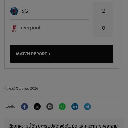
2
PSG
Liverpool
0
MATCH REPORT
ที่ตีพิมพ์
8 เมษายน 2026
Facebook
Twitter
Email
WhatsApp
LinkedIn
Telegram
แบ่งปัน
บทความนี้ได้รับการแปลโดยอัตโนมัติ และแม้ว่าเราจะพยายาม