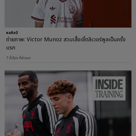
หอศิลป์
ถ่ายภาพ: Victor Munoz สวมเสื้อเชิ้ตลิเวอร์พูลเป็นครั้ง
แรก
7 ชั่วโมง ที่ผ่านมา