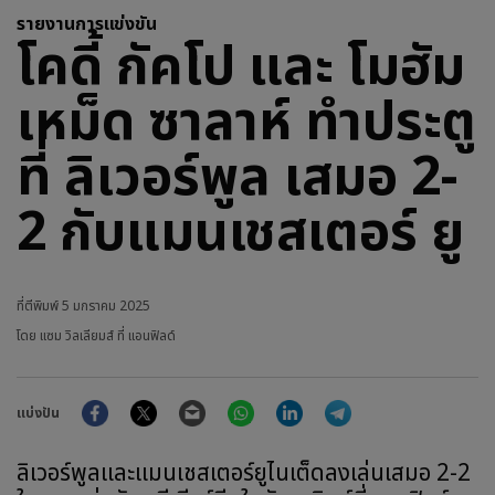
รายงานการแข่งขัน
โคดี้ กัคโป และ โมฮัม
เหม็ด ซาลาห์ ทำประตู
ที่ ลิเวอร์พูล เสมอ 2-
2 กับแมนเชสเตอร์ ยู
ที่ตีพิมพ์
5 มกราคม 2025
โดย แซม วิลเลียมส์ ที่ แอนฟิลด์
Facebook
Twitter
Email
WhatsApp
LinkedIn
Telegram
แบ่งปัน
ลิเวอร์พูลและแมนเชสเตอร์ยูไนเต็ดลงเล่นเสมอ 2-2