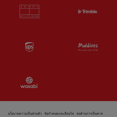
Partner:
Tommy Hilfiger
Partner:
T
Partner:
UPS
Partner:
Vi
Partner:
Wasabi
นโยบายความเป็นส่วนตัว
ข้อกำหนดและเงื่อนไข
ต่อต้านการเป็นทาส