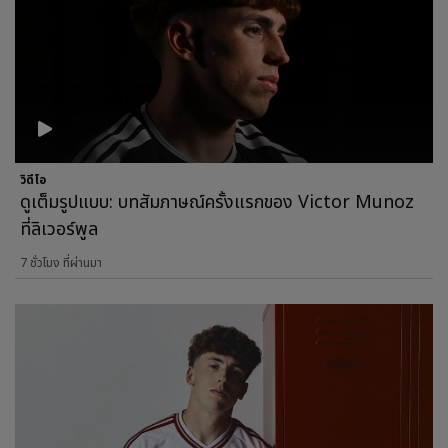
วิดีโอ
ดูเต็มรูปแบบ: บทสัมภาษณ์ครั้งแรกของ Victor Munoz
ที่ลิเวอร์พูล
7 ชั่วโมง ที่ผ่านมา