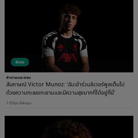
พิเศษ
คำถามและตอบ
สัมภาษณ์ Victor Munoz: 'ฉันเข้าร่วมลิเวอร์พูลเต็มไป
ด้วยความทะเยอทะยานและมีความสุขมากที่ได้อยู่ที่นี่'
7 ชั่วโมง ที่ผ่านมา