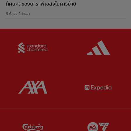
ทัศนคติของดาราพีเอสจในการย้าย
9 ชั่วโมง ที่ผ่านมา
Partner:
Standard Chartered
Partner:
Partner:
AXA
Partner:
Partner:
Carlsberg
Partner:
E