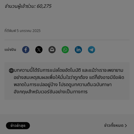
จำนวนผู้เข้าร่วม: 60,275
ที่ตีพิมพ์
5 มกราคม 2025
Facebook
Twitter
Email
WhatsApp
LinkedIn
Telegram
แบ่งปัน
บทความนี้ได้รับการแปลโดยอัตโนมัติ และแม้ว่าเราจะพยายาม
อย่างสมเหตุสมผลเพื่อให้มั่นใจว่าถูกต้อง แต่ก็ยังอาจมีข้อผิด
พลาดในการแปลอยู่บ้าง โปรดดูบทความต้นฉบับภาษา
อังกฤษสำหรับเวอร์ชันอย่างเป็นทางการ
ข่าวทั้งหมด
ข่าวล่าสุด