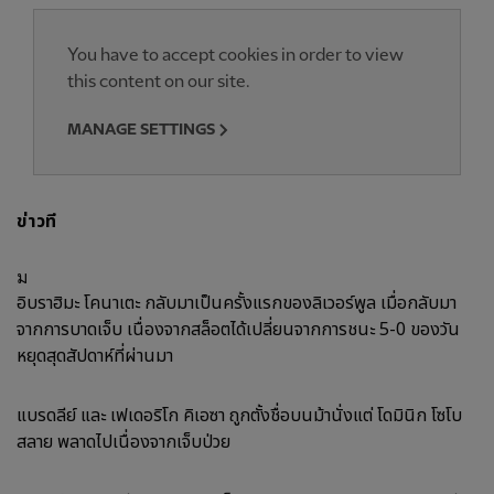
You have to accept cookies in order to view
this content on our site.
MANAGE SETTINGS
ข่าวที
ม
อิบราฮิมะ โคนาเตะ กลับมาเป็นครั้งแรกของลิเวอร์พูล เมื่อกลับมา
จากการบาดเจ็บ เนื่องจากสล็อตได้เปลี่ยนจากการชนะ 5-0 ของวัน
หยุดสุดสัปดาห์ที่ผ่านมา
แบรดลีย์ และ เฟเดอริโก คิเอซา ถูกตั้งชื่อบนม้านั่งแต่ โดมินิก โซโบ
สลาย พลาดไปเนื่องจากเจ็บป่วย