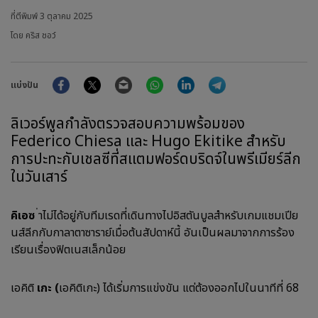
ที่ตีพิมพ์
3 ตุลาคม 2025
โดย คริส ชอว์
Facebook
Twitter
Email
WhatsApp
LinkedIn
Telegram
แบ่งปัน
ลิเวอร์พูลกำลังตรวจสอบความพร้อมของ
Federico Chiesa และ Hugo Ekitike สำหรับ
การปะทะกับเชลซีที่สแตมฟอร์ดบริดจ์ในพรีเมียร์ลีก
ในวันเสาร์
คิเอซ
่าไม่ได้อยู่กับทีมเรดที่เดินทางไปอิสตันบูลสำหรับเกมแชมเปีย
นส์ลีกกับกาลาตาซาราย์เมื่อต้นสัปดาห์นี้ อันเป็นผลมาจากการร้อง
เรียนเรื่องฟิตเนสเล็กน้อย
เอคิติ
เกะ (
เอคิติเกะ) ได้เริ่มการแข่งขัน แต่ต้องออกไปในนาทีที่ 68