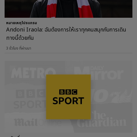
หมายเหตุโปรแกรม
Andoni Iraola: ฉันต้องการให้เราทุกคนสนุกกับการเดิน
ทางนี้ด้วยกัน
3 ชั่วโมง ที่ผ่านมา