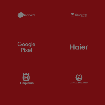
Partner:
EC Markets
Partner:
E
Partner:
Google Pixel
Partner:
H
Partner:
Husqvarna
Partner:
Ja