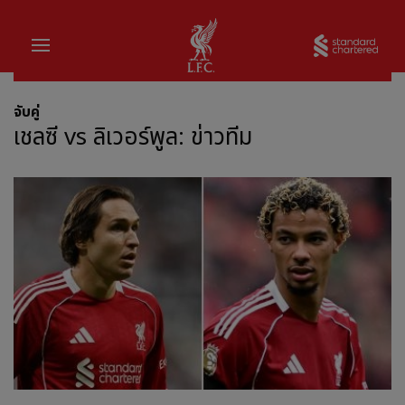
บ้าน
Sta
จับคู่
เชลซี vs ลิเวอร์พูล: ข่าวทีม