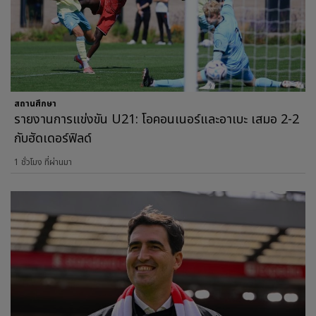
สถานศึกษา
รายงานการแข่งขัน U21: โอคอนเนอร์และอาเบะ เสมอ 2-2
กับฮัดเดอร์ฟิลด์
1 ชั่วโมง ที่ผ่านมา