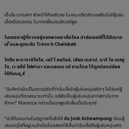
เอ็นโซ มาเรสกา หัวหน้าโค้ชอธิบาย ในขณะเดียวกันเชลซีจะไม่มีผู้เล่น
เจ็ดหรือแปดคน ในการเยี่ยมชมลิเวอร์พูล
ในบรรดาผู้ที่ขาดอยู่ของพวกเขาคือโคล ปาล์มเมอร์ที่ได้รับบาด
เจ
็บและถูกระงับ Trevo
h Chalobah
โทซิน อะดาราบิโยโย, เลวี โ
คลวิลล์,
เลียม เดลาป, ดาริ
โอ เอสซู
โก, เว
สลีย์ โฟฟานา และแอนเด
รย์ ซานโตส ได้ถูกปลดปล่อย
ให้ทีมบล
ูส์
“ฉันคิดว่ามันเป็นความจริงที่ว่าฉันเชื่อใจผู้เล่นหนุ่มจริงๆ ไม่ใช่แค่ผู้
เล่นหนุ่มที่เราลงนามเท่านั้น แต่ยังเป็นผู้เล่นหนุ่มจากสถาบันการ
ศึกษา” Maresca กล่าวเมื่อเขาพูดกับสื่อเมื่อวันศุกร์
“เราได้มอบเกมในฤดูกาลที่แล้วให้
กับ Josh Acheampong
ก่อนผู้
เล่นอาวุโสที่อยู่บนม้านั่งนั่นแสดงให้เห็นว่าฉันเชื่อถือผู้เล่นหนุ่มสาว