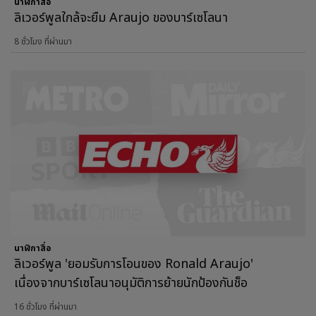
นาฬิกาสื่อ
ลิเวอร์พูลใกล้จะยืม Araujo ของบาร์เซโลนา
8 ชั่วโมง ที่ผ่านมา
นาฬิกาสื่อ
ลิเวอร์พูล 'ยอมรับการโอนของ Ronald Araujo'
เนื่องจากบาร์เซโลนาอนุมัติการย้ายนักป้องกันช็อ
16 ชั่วโมง ที่ผ่านมา