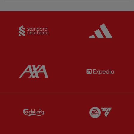
Partner:
Standard Chartered
Partner:
Partner:
AXA
Partner:
Partner:
Carlsberg
Partner:
E